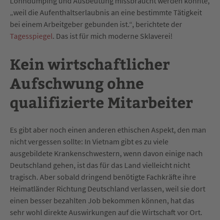
Lohndumping und Ausbeutung missbraucht werden könnte,
„weil die Aufenthaltserlaubnis an eine bestimmte Tätigkeit
bei einem Arbeitgeber gebunden ist.“, berichtete der
Tagesspiegel
. Das ist für mich moderne Sklaverei!
Kein wirtschaftlicher
Aufschwung ohne
qualifizierte Mitarbeiter
Es gibt aber noch einen anderen ethischen Aspekt, den man
nicht vergessen sollte: In Vietnam gibt es zu viele
ausgebildete Krankenschwestern, wenn davon einige nach
Deutschland gehen, ist das für das Land vielleicht nicht
tragisch. Aber sobald dringend benötigte Fachkräfte ihre
Heimatländer Richtung Deutschland verlassen, weil sie dort
einen besser bezahlten Job bekommen können, hat das
sehr wohl direkte Auswirkungen auf die Wirtschaft vor Ort.