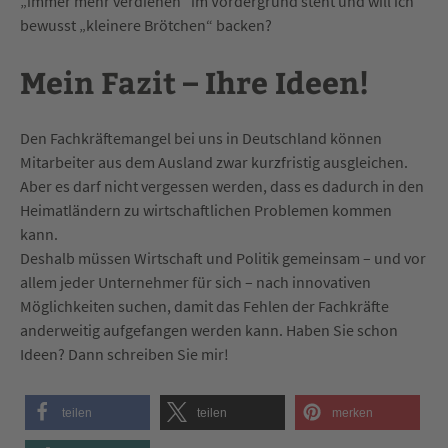
„immer mehr verdienen“ im Vordergrund steht und will ich
bewusst „kleinere Brötchen“ backen?
Mein Fazit – Ihre Ideen!
Den Fachkräftemangel bei uns in Deutschland können
Mitarbeiter aus dem Ausland zwar kurzfristig ausgleichen.
Aber es darf nicht vergessen werden, dass es dadurch in den
Heimatländern zu wirtschaftlichen Problemen kommen
kann.
Deshalb müssen Wirtschaft und Politik gemeinsam – und vor
allem jeder Unternehmer für sich – nach innovativen
Möglichkeiten suchen, damit das Fehlen der Fachkräfte
anderweitig aufgefangen werden kann. Haben Sie schon
Ideen? Dann schreiben Sie mir!
teilen
teilen
merken