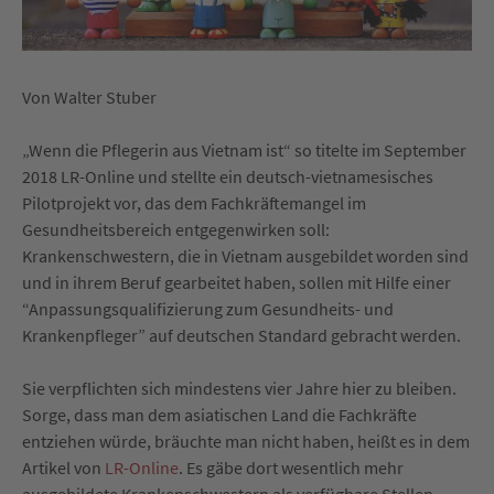
Von Walter Stuber
„Wenn die Pflegerin aus Vietnam ist“ so titelte im September
2018 LR-Online und stellte ein deutsch-vietnamesisches
Pilotprojekt vor, das dem Fachkräftemangel im
Gesundheitsbereich entgegenwirken soll:
Krankenschwestern, die in Vietnam ausgebildet worden sind
und in ihrem Beruf gearbeitet haben, sollen mit Hilfe einer
“Anpassungsqualifizierung zum Gesundheits- und
Krankenpfleger” auf deutschen Standard gebracht werden.
Sie verpflichten sich mindestens vier Jahre hier zu bleiben.
Sorge, dass man dem asiatischen Land die Fachkräfte
entziehen würde, bräuchte man nicht haben, heißt es in dem
Artikel von
LR-Online
. Es gäbe dort wesentlich mehr