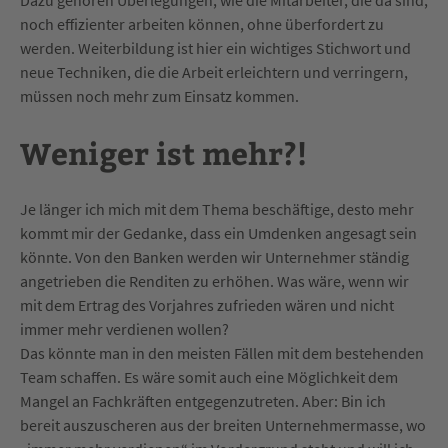
Dazu gehören Überlegungen, wie die Mitarbeiter, die da sind,
noch effizienter arbeiten können, ohne überfordert zu
werden. Weiterbildung ist hier ein wichtiges Stichwort und
neue Techniken, die die Arbeit erleichtern und verringern,
müssen noch mehr zum Einsatz kommen.
Weniger ist mehr?!
Je länger ich mich mit dem Thema beschäftige, desto mehr
kommt mir der Gedanke, dass ein Umdenken angesagt sein
könnte. Von den Banken werden wir Unternehmer ständig
angetrieben die Renditen zu erhöhen. Was wäre, wenn wir
mit dem Ertrag des Vorjahres zufrieden wären und nicht
immer mehr verdienen wollen?
Das könnte man in den meisten Fällen mit dem bestehenden
Team schaffen. Es wäre somit auch eine Möglichkeit dem
Mangel an Fachkräften entgegenzutreten. Aber: Bin ich
bereit auszuscheren aus der breiten Unternehmermasse, wo