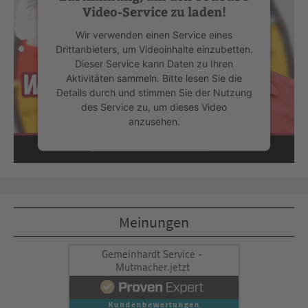
Video-Service zu laden!
Wir verwenden einen Service eines
Drittanbieters, um Videoinhalte einzubetten.
Dieser Service kann Daten zu Ihren
Aktivitäten sammeln. Bitte lesen Sie die
Details durch und stimmen Sie der Nutzung
des Service zu, um dieses Video
anzusehen.
Mehr Informationen
Akzeptieren
Meinungen
powered by
Usercentrics Consent
Management Platform
&
eRecht24