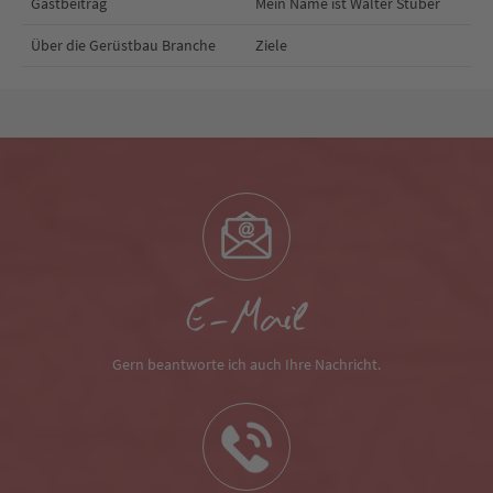
Gastbeitrag
Mein Name ist Walter Stuber
Über die Gerüstbau Branche
Ziele
E-Mail
Gern beantworte ich auch Ihre Nachricht.