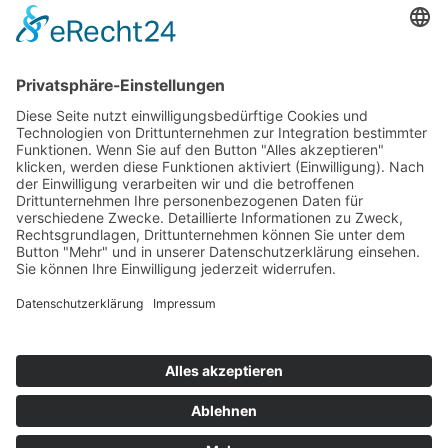
154
© 2026 Walter Stuber -
Impressum
Datenschutz
156
Bewertungen auf ProvenExpert.com
Gemeinhardt Service - Mutmacher.jetzt