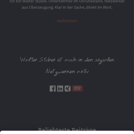
Ich bin Walter Stuber. Unternehmer im Unruhestand. Netzwerker
aus Überzeugung. Klar in der Sache, direkt im Wort.
weiterlesen
Walter Stuber ist auch in den sozialen
Netzwerken aktiv
Beliebteste Beiträge