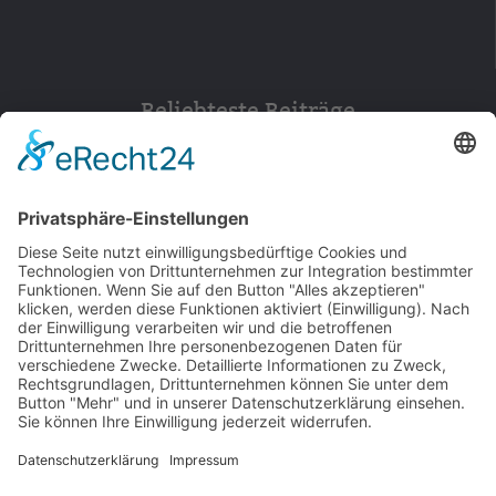
Beliebteste Beiträge
154
© 2026 Walter Stuber -
Impressum
Datenschutz
156
Bewertungen auf ProvenExpert.com