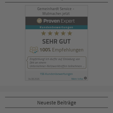
Management Platform
&
eRecht24
Neueste Beiträge