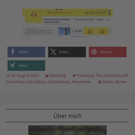
teilen
teilen
merken
teilen
14. August 2013
Werbung
Facebook
,
Fan
,
Gemeinhardt
Gerüstbau
,
Gerüstbau
,
Gerüstbauer
,
Mitarbeiter
Walter Stuber
Über mich