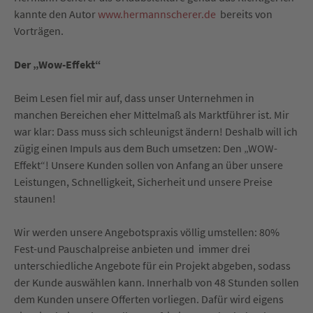
kannte den Autor
www.hermannscherer.de
bereits von
Vorträgen.
Der „Wow-Effekt“
Beim Lesen fiel mir auf, dass unser Unternehmen in
manchen Bereichen eher Mittelmaß als Marktführer ist. Mir
war klar: Dass muss sich schleunigst ändern! Deshalb will ich
zügig einen Impuls aus dem Buch umsetzen: Den „WOW-
Effekt“! Unsere Kunden sollen von Anfang an über unsere
Leistungen, Schnelligkeit, Sicherheit und unsere Preise
staunen!
Wir werden unsere Angebotspraxis völlig umstellen: 80%
Fest-und Pauschalpreise anbieten und immer drei
unterschiedliche Angebote für ein Projekt abgeben, sodass
der Kunde auswählen kann. Innerhalb von 48 Stunden sollen
dem Kunden unsere Offerten vorliegen. Dafür wird eigens