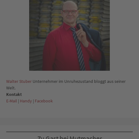
Walter Stuber
Unternehmer im Unruhezustand bloggt aus seiner
Welt.
Kontakt
E-Mail
|
Handy
|
Facebook
Zu Gast bei Mutmacher