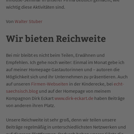
wichtig diese Aktivitäten sind.
Von
Walter Stuber
Wir bieten Reichweite
Bei mir bleibt es nicht beim Teilen, Erwähnen und
Empfehlen. Ich gehe noch weiter: Einmal im Monat gebe ich
auf meiner Homepage Gastautorinnen und – autoren die
Möglichkeit sich und ihr Unternehmen zu präsentieren. Auch
auf unseren
Firmen-Webseiten
in der Kinderecke, bei
echt-
saechsisch.blog
und auf der Homepage von meinem
Kompagnon Dirk Eckart
www.dirk-eckart.de
haben Beiträge
von anderen ihren Platz.
Unsere Reichweite ist sehr groß, denn wir teilen unsere
Beiträge regelmäßig in unterschiedlichsten Netzwerken und
auf diversen Plattformen. Dadurch haben unsere Gäste die