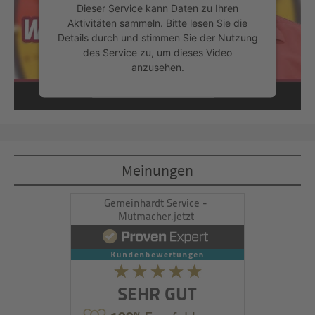
Dieser Service kann Daten zu Ihren
Aktivitäten sammeln. Bitte lesen Sie die
Details durch und stimmen Sie der Nutzung
des Service zu, um dieses Video
anzusehen.
Mehr Informationen
Akzeptieren
Meinungen
powered by
Usercentrics Consent
Management Platform
&
eRecht24