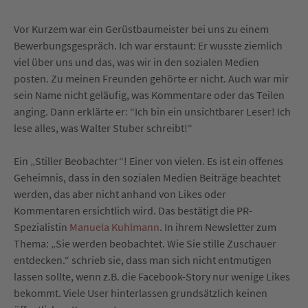
Vor Kurzem war ein Gerüstbaumeister bei uns zu einem
Bewerbungsgespräch. Ich war erstaunt: Er wusste ziemlich
viel über uns und das, was wir in den sozialen Medien
posten. Zu meinen Freunden gehörte er nicht. Auch war mir
sein Name nicht geläufig, was Kommentare oder das Teilen
anging. Dann erklärte er: “Ich bin ein unsichtbarer Leser! Ich
lese alles, was Walter Stuber schreibt!“
Ein „Stiller Beobachter“! Einer von vielen. Es ist ein offenes
Geheimnis, dass in den sozialen Medien Beiträge beachtet
werden, das aber nicht anhand von Likes oder
Kommentaren ersichtlich wird. Das bestätigt die PR-
Spezialistin
Manuela Kuhlmann
. In ihrem Newsletter zum
Thema: „Sie werden beobachtet. Wie Sie stille Zuschauer
entdecken.“ schrieb sie, dass man sich nicht entmutigen
lassen sollte, wenn z.B. die Facebook-Story nur wenige Likes
bekommt. Viele User hinterlassen grundsätzlich keinen