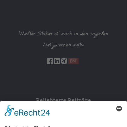
Walter Stuber ist auch in den sozialen
Netzwerken aktiv
Beliebteste Beiträge