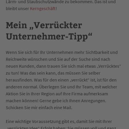
Lärm- und Staubschutzwände zu bekommen. Das ist und
bleibt unser
Kerngeschäft
!
Mein „Verrückter
Unternehmer-Tipp“
Wenn Sie sich für Ihr Unternehmen mehr Sichtbarkeit und
Reichweite wünschen und Sie auf der Suche sind nach
neuen Kunden, dann trauen Sie sich mal etwas „Verrücktes“
zu tun! Was das sein kann, das müssen Sie selber
herausfinden. Was für den einen „verrückt“ ist, ist für den
anderen normal. Überlegen Sie und Ihr Team, mit welcher
Aktion Sie in Ihrer Region auf Ihre Firma aufmerksam
machen können! Gerne gebe ich Ihnen Anregungen.
Schicken Sie mir einfach eine Mail.
Eine wichtige Voraussetzung gibt es, damit Sie mit Ihrer
„verrückten Idee“ Erfolg haben: Sie müssen voll und ganz