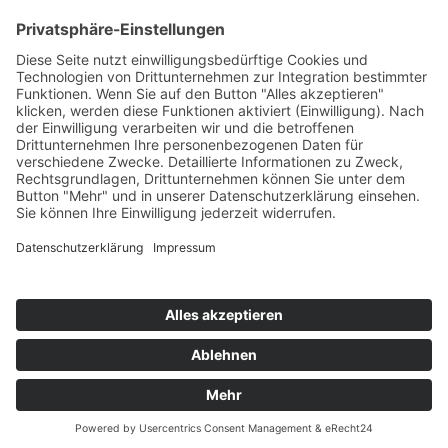
© 2026 Walter Stuber -
Impressum
Datenschutz
156
Bewertungen auf ProvenExpert.com
Gemeinhardt Service - Mutmacher.jetzt