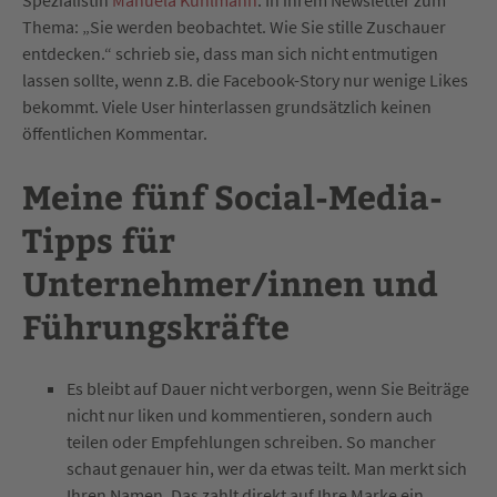
Thema: „Sie werden beobachtet. Wie Sie stille Zuschauer
entdecken.“ schrieb sie, dass man sich nicht entmutigen
lassen sollte, wenn z.B. die Facebook-Story nur wenige Likes
bekommt. Viele User hinterlassen grundsätzlich keinen
öffentlichen Kommentar.
Meine fünf Social-Media-
Tipps für
Unternehmer/innen und
Führungskräfte
Es bleibt auf Dauer nicht verborgen, wenn Sie Beiträge
nicht nur liken und kommentieren, sondern auch
teilen oder Empfehlungen schreiben. So mancher
schaut genauer hin, wer da etwas teilt. Man merkt sich
Ihren Namen, Das zahlt direkt auf Ihre Marke ein.