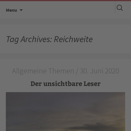
Suchen
Skip
Menu
nach:
to
content
Tag Archives: Reichweite
Allgemeine Themen / 30. Juni 2020
Der unsichtbare Leser