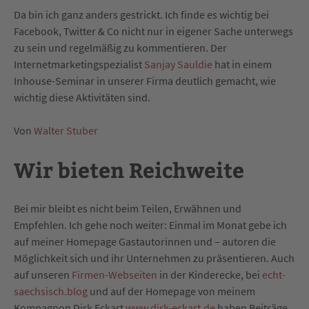
Da bin ich ganz anders gestrickt. Ich finde es wichtig bei
Facebook, Twitter & Co nicht nur in eigener Sache unterwegs
zu sein und regelmäßig zu kommentieren. Der
Internetmarketingspezialist
Sanjay Sauldie
hat in einem
Inhouse-Seminar in unserer Firma deutlich gemacht, wie
wichtig diese Aktivitäten sind.
Von
Walter Stuber
Wir bieten Reichweite
Bei mir bleibt es nicht beim Teilen, Erwähnen und
Empfehlen. Ich gehe noch weiter: Einmal im Monat gebe ich
auf meiner Homepage Gastautorinnen und – autoren die
Möglichkeit sich und ihr Unternehmen zu präsentieren. Auch
auf unseren
Firmen-Webseiten
in der Kinderecke, bei
echt-
saechsisch.blog
und auf der Homepage von meinem
Kompagnon Dirk Eckart
www.dirk-eckart.de
haben Beiträge