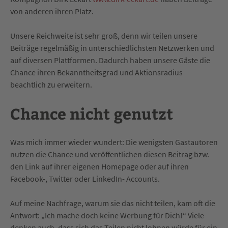
von anderen ihren Platz.
Unsere Reichweite ist sehr groß, denn wir teilen unsere
Beiträge regelmäßig in unterschiedlichsten Netzwerken und
auf diversen Plattformen. Dadurch haben unsere Gäste die
Chance ihren Bekanntheitsgrad und Aktionsradius
beachtlich zu erweitern.
Chance nicht genutzt
Was mich immer wieder wundert: Die wenigsten Gastautoren
nutzen die Chance und veröffentlichen diesen Beitrag bzw.
den Link auf ihrer eigenen Homepage oder auf ihren
Facebook-, Twitter oder LinkedIn- Accounts.
Auf meine Nachfrage, warum sie das nicht teilen, kam oft die
Antwort: „Ich mache doch keine Werbung für Dich!“ Viele
denken auch, dass sich das Teilen nicht lohnen würde für ein