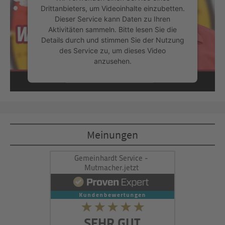
Drittanbieters, um Videoinhalte einzubetten.
Dieser Service kann Daten zu Ihren
Aktivitäten sammeln. Bitte lesen Sie die
Details durch und stimmen Sie der Nutzung
des Service zu, um dieses Video
anzusehen.
Mehr Informationen
Akzeptieren
Meinungen
powered by
Usercentrics Consent
Management Platform
&
eRecht24