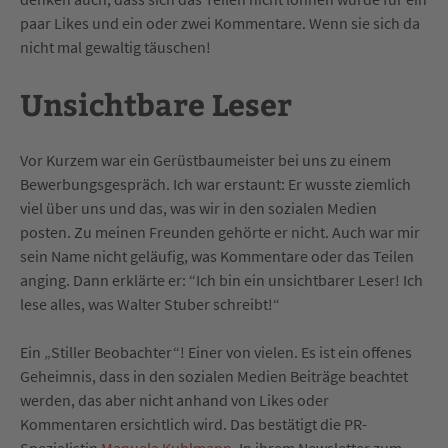
paar Likes und ein oder zwei Kommentare. Wenn sie sich da
nicht mal gewaltig täuschen!
Unsichtbare Leser
Vor Kurzem war ein Gerüstbaumeister bei uns zu einem
Bewerbungsgespräch. Ich war erstaunt: Er wusste ziemlich
viel über uns und das, was wir in den sozialen Medien
posten. Zu meinen Freunden gehörte er nicht. Auch war mir
sein Name nicht geläufig, was Kommentare oder das Teilen
anging. Dann erklärte er: “Ich bin ein unsichtbarer Leser! Ich
lese alles, was Walter Stuber schreibt!“
Ein „Stiller Beobachter“! Einer von vielen. Es ist ein offenes
Geheimnis, dass in den sozialen Medien Beiträge beachtet
werden, das aber nicht anhand von Likes oder
Kommentaren ersichtlich wird. Das bestätigt die PR-
Spezialistin
Manuela Kuhlmann
. In ihrem Newsletter zum