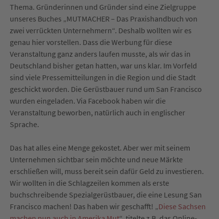
Thema. Gründerinnen und Gründer sind eine Zielgruppe
unseres Buches „MUTMACHER – Das Praxishandbuch von
zwei verrückten Unternehmern“. Deshalb wollten wir es
genau hier vorstellen. Dass die Werbung für diese
Veranstaltung ganz anders laufen musste, als wir das in
Deutschland bisher getan hatten, war uns klar. Im Vorfeld
sind viele Pressemitteilungen in die Region und die Stadt
geschickt worden. Die Gerüstbauer rund um San Francisco
wurden eingeladen. Via Facebook haben wir die
Veranstaltung beworben, natürlich auch in englischer
Sprache.
Das hat alles eine Menge gekostet. Aber wer mit seinem
Unternehmen sichtbar sein möchte und neue Märkte
erschließen will, muss bereit sein dafür Geld zu investieren.
Wir wollten in die Schlagzeilen kommen als erste
buchschreibende Spezialgerüstbauer, die eine Lesung San
Francisco machen! Das haben wir geschafft! „
Diese Sachsen
machen nun auch in Amerika Mut
“, titelte z.B. das Online-