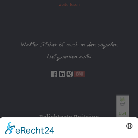
weiterlesen
Walter Stuber ist auch in den sozialen
Netzwerken aktiv
154
Beliebteste Beiträge