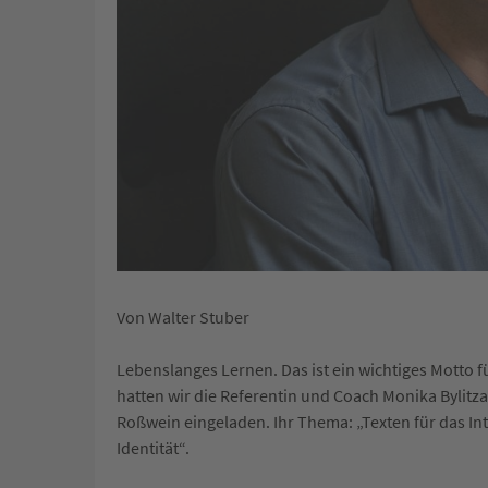
Von Walter Stuber
Lebenslanges Lernen. Das ist ein wichtiges Motto f
hatten wir die Referentin und Coach Monika Bylit
Roßwein eingeladen. Ihr Thema: „Texten für das I
Identität“.