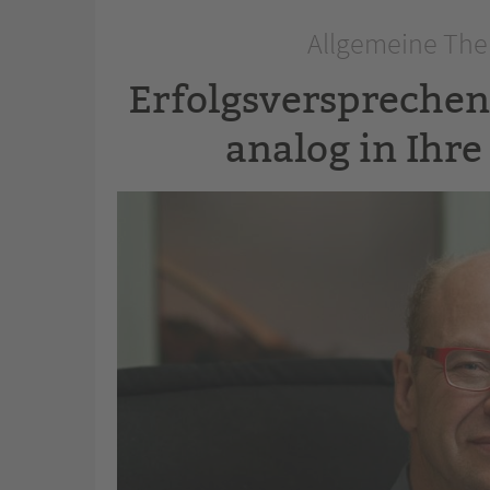
Allgemeine The
Erfolgsversprechend
analog in Ihr