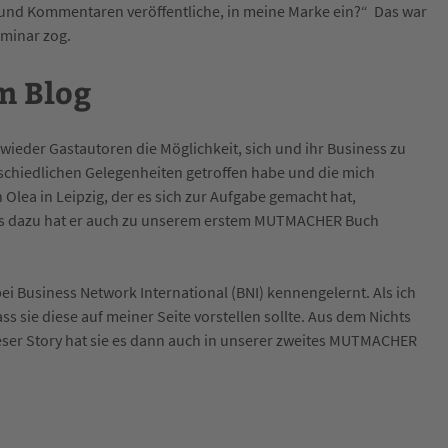
s und Kommentaren veröffentliche, in meine Marke ein?“ Das war
eminar zog.
m Blog
ieder Gastautoren die Möglichkeit, sich und ihr Business zu
rschiedlichen Gelegenheiten getroffen habe und die mich
 Olea in Leipzig, der es sich zur Aufgabe gemacht hat,
ps dazu hat er auch zu unserem erstem MUTMACHER Buch
ei Business Network International (BNI) kennengelernt. Als ich
ass sie diese auf meiner Seite vorstellen sollte. Aus dem Nichts
eser Story hat sie es dann auch in unserer zweites MUTMACHER