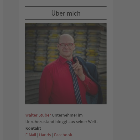
Über mich
Walter Stuber
Unternehmer im
Unruhezustand bloggt aus seiner Welt.
Kontakt
E-Mail
|
Handy
|
Facebook