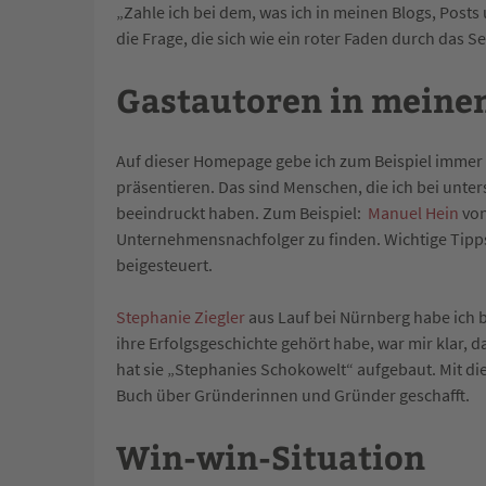
„Zahle ich bei dem, was ich in meinen Blogs, Post
die Frage, die sich wie ein roter Faden durch das S
Gastautoren in meine
Auf dieser Homepage gebe ich zum Beispiel immer w
präsentieren. Das sind Menschen, die ich bei unte
beeindruckt haben. Zum Beispiel:
Manuel Hein
von
Unternehmensnachfolger zu finden. Wichtige Tip
beigesteuert.
Stephanie Ziegler
aus Lauf bei Nürnberg habe ich b
ihre Erfolgsgeschichte gehört habe, war mir klar, d
hat sie „Stephanies Schokowelt“ aufgebaut. Mit di
Buch über Gründerinnen und Gründer geschafft.
Win-win-Situation