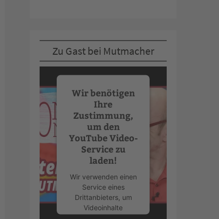
Zu Gast bei Mutmacher
Wir benötigen
Ihre
Zustimmung,
um den
YouTube Video-
Service zu
laden!
Wir verwenden einen
Service eines
Drittanbieters, um
Videoinhalte
einzubetten. Dieser