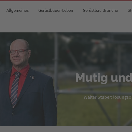
Allgemeines
Gerüstbauer-Leben
Gerüstbau Branche
St
Mutig und
Walter Stuber: lösungsori