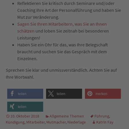
Reflektieren Sie kritisch durch Seminare und/oder
Coaching Ihre Art der Personalführung und haben Sie
Mut zur Veränderung.
Sagen Sie Ihren Mitarbeitern, was Sie an Ihnen
schätzen
und loben Sie zeitnah bei besonderen
Leistungen!
Haben Sie ein Ohr für das, was Ihre Belegschaft
braucht und suchen Sie das Gespräch mit dem
Einzelnen.
Sprechen Sie klar und unmissverständlich. Achten Sie auf
Ihre Wortwahl.
teilen
teilen
merken
teilen
10. Oktober 2018
Allgemeine Themen
Führung
,
Kündigung
,
Mitarbeiter
,
Mutmacher
,
Niederlage
Katrin Fay