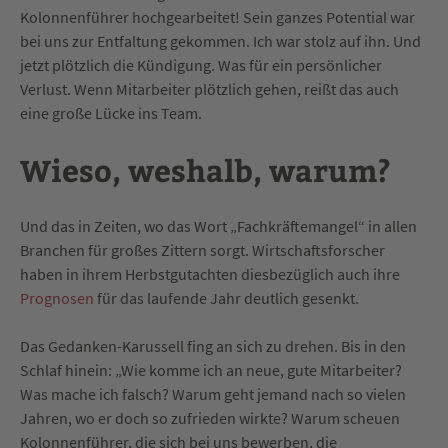
Kolonnenführer hochgearbeitet! Sein ganzes Potential war
bei uns zur Entfaltung gekommen. Ich war stolz auf ihn. Und
jetzt plötzlich die Kündigung. Was für ein persönlicher
Verlust. Wenn Mitarbeiter plötzlich gehen, reißt das auch
eine große Lücke ins Team.
Wieso, weshalb, warum?
Und das in Zeiten, wo das Wort „Fachkräftemangel“ in allen
Branchen für großes Zittern sorgt. Wirtschaftsforscher
haben in ihrem Herbstgutachten diesbezüglich auch ihre
Prognosen
für das laufende Jahr deutlich gesenkt.
Das Gedanken-Karussell fing an sich zu drehen. Bis in den
Schlaf hinein: „Wie komme ich an neue, gute Mitarbeiter?
Was mache ich falsch? Warum geht jemand nach so vielen
Jahren, wo er doch so zufrieden wirkte? Warum scheuen
Kolonnenführer, die sich bei uns bewerben, die