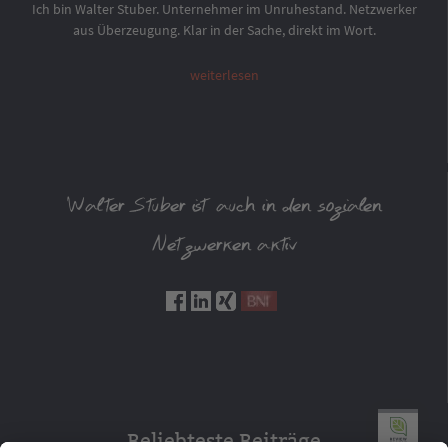
Ich bin Walter Stuber. Unternehmer im Unruhestand. Netzwerker
aus Überzeugung. Klar in der Sache, direkt im Wort.
weiterlesen
Walter Stuber ist auch in den sozialen
Netzwerken aktiv
Beliebteste Beiträge