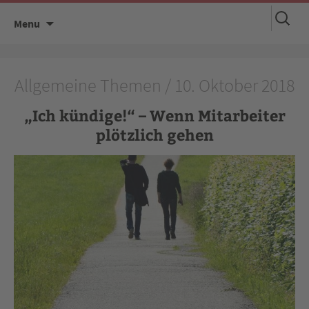
Suchen
Skip
Menu
nach:
to
content
Allgemeine Themen / 10. Oktober 2018
„Ich kündige!“ – Wenn Mitarbeiter
plötzlich gehen