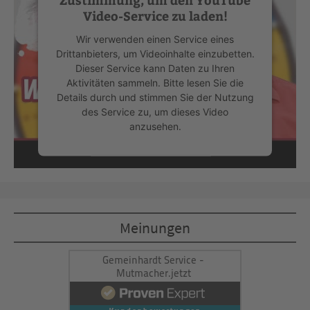
Video-Service zu laden!
Wir verwenden einen Service eines
Drittanbieters, um Videoinhalte einzubetten.
Dieser Service kann Daten zu Ihren
Aktivitäten sammeln. Bitte lesen Sie die
Details durch und stimmen Sie der Nutzung
des Service zu, um dieses Video
anzusehen.
Mehr Informationen
Akzeptieren
Meinungen
powered by
Usercentrics Consent
Management Platform
&
eRecht24