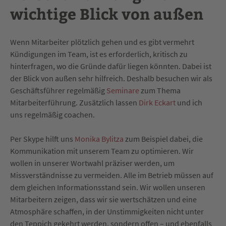
wichtige Blick von außen
Wenn Mitarbeiter plötzlich gehen und es gibt vermehrt
Kündigungen im Team, ist es erforderlich, kritisch zu
hinterfragen, wo die Gründe dafür liegen könnten. Dabei ist
der Blick von außen sehr hilfreich. Deshalb besuchen wir als
Geschäftsführer regelmäßig
Seminare
zum Thema
Mitarbeiterführung. Zusätzlich lassen
Dirk Eckart
und ich
uns regelmäßig coachen.
Per Skype hilft uns
Monika Bylitza
zum Beispiel dabei, die
Kommunikation mit unserem Team zu optimieren. Wir
wollen in unserer Wortwahl präziser werden, um
Missverständnisse zu vermeiden. Alle im Betrieb müssen auf
dem gleichen Informationsstand sein. Wir wollen unseren
Mitarbeitern zeigen, dass wir sie wertschätzen und eine
Atmosphäre schaffen, in der Unstimmigkeiten nicht unter
den Teppich gekehrt werden, sondern offen – und ebenfalls