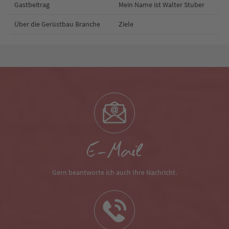
Gastbeitrag
Mein Name ist Walter Stuber
Über die Gerüstbau Branche
Ziele
E-Mail
Gern beantworte ich auch Ihre Nachricht.