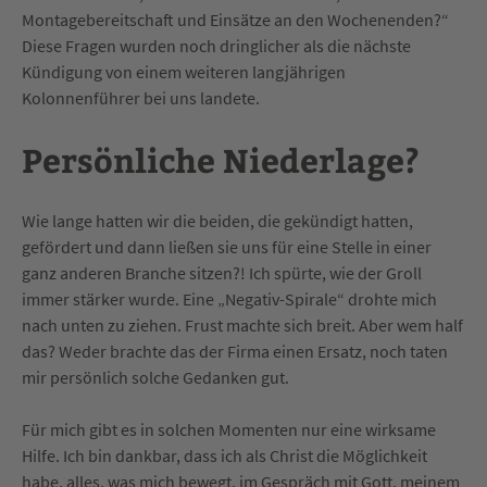
Montagebereitschaft und Einsätze an den Wochenenden?“
Diese Fragen wurden noch dringlicher als die nächste
Kündigung von einem weiteren langjährigen
Kolonnenführer bei uns landete.
P
ersönliche Niederlage?
Wie lange hatten wir die beiden, die gekündigt hatten,
gefördert und dann ließen sie uns für eine Stelle in einer
ganz anderen Branche sitzen?! Ich spürte, wie der Groll
immer stärker wurde. Eine „Negativ-Spirale“ drohte mich
nach unten zu ziehen. Frust machte sich breit. Aber wem half
das? Weder brachte das der Firma einen Ersatz, noch taten
mir persönlich solche Gedanken gut.
Für mich gibt es in solchen Momenten nur eine wirksame
Hilfe. Ich bin dankbar, dass ich als Christ die Möglichkeit
habe, alles, was mich bewegt, im Gespräch mit Gott, meinem