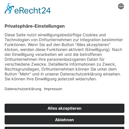
154
© 2026 Walter Stuber -
Impressum
Datenschutz
156
Bewertungen auf ProvenExpert.com
Gemeinhardt Service - Mutmacher.jetzt