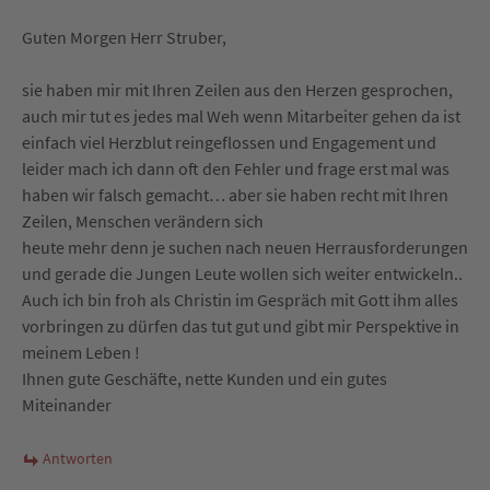
Guten Morgen Herr Struber,
sie haben mir mit Ihren Zeilen aus den Herzen gesprochen,
auch mir tut es jedes mal Weh wenn Mitarbeiter gehen da ist
einfach viel Herzblut reingeflossen und Engagement und
leider mach ich dann oft den Fehler und frage erst mal was
haben wir falsch gemacht… aber sie haben recht mit Ihren
Zeilen, Menschen verändern sich
heute mehr denn je suchen nach neuen Herrausforderungen
und gerade die Jungen Leute wollen sich weiter entwickeln..
Auch ich bin froh als Christin im Gespräch mit Gott ihm alles
vorbringen zu dürfen das tut gut und gibt mir Perspektive in
meinem Leben !
Ihnen gute Geschäfte, nette Kunden und ein gutes
Miteinander
Antworten