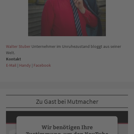
Walter Stuber
Unternehmer im Unruhezustand bloggt aus seiner
Welt.
Kontakt
E-Mail
|
Handy
|
Facebook
Zu Gast bei Mutmacher
Wir benötigen Ihre
Zustimmung, um den YouTube