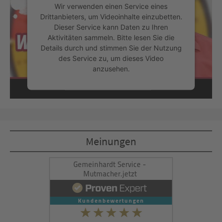
Wir verwenden einen Service eines
Drittanbieters, um Videoinhalte einzubetten.
Dieser Service kann Daten zu Ihren
Aktivitäten sammeln. Bitte lesen Sie die
Details durch und stimmen Sie der Nutzung
des Service zu, um dieses Video
anzusehen.
Mehr Informationen
Akzeptieren
Meinungen
powered by
Usercentrics Consent
Management Platform
&
eRecht24