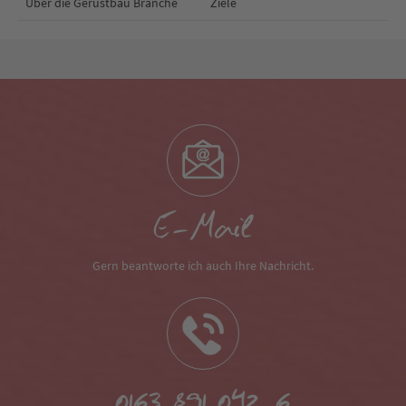
Über die Gerüstbau Branche
Ziele
E-Mail
Gern beantworte ich auch Ihre Nachricht.
0163 891 042 6