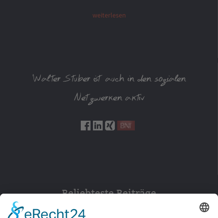
weiterlesen
Walter Stuber ist auch in den sozialen
Netzwerken aktiv
Beliebteste Beiträge