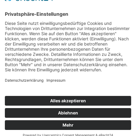
© 2026 Walter Stuber -
Impressum
Datenschutz
154
156
Bewertungen auf ProvenExpert.com
Gemeinhardt Service - Mutmacher.jetzt