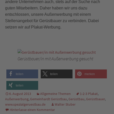
andere Unternehmen auch, stets auf der Suche nach
guten Mitarbeitern. Daher haben wir uns dazu
entschlossen, unsere Außenwerbung mit einem
Stellenangebot für Gerüstbauer zu verbinden. Dabei
setzen wir auf Plakat-Werbung.
Gerüstbauer/in mit Außenwerbung gesucht
teilen
teilen
merken
teilen
6. August 2013
Allgemeine Themen
1-2-3 Plakat
,
Außenwerbung
,
Gemeinhardt Gerüstbau
,
Gerüstbau
,
Gerüstbauer
,
www.spezialgeruestbau.de
Walter Stuber
Hinterlasse einen Kommentar