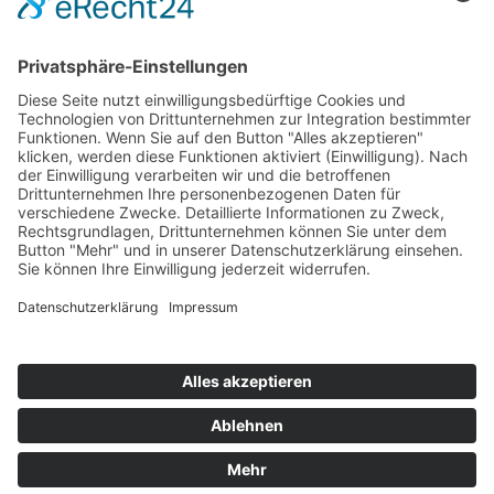
© 2026 Walter Stuber -
Impressum
Datenschutz
156
Bewertungen auf ProvenExpert.com
Gemeinhardt Service - Mutmacher.jetzt
154