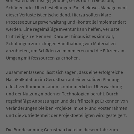
von Materialverlust gegenüber, sei es durch Diebstahl,
Schäden oder Überbestellungen. Ein effektives Management
dieser Verluste ist entscheidend. Hierzu sollten klare
Prozesse zur Lagerverwaltung und -kontrolle implementiert
werden. Eine regelmäßige Inventur kann helfen, Verluste
frühzeitig zu erkennen. Darüber hinaus ist es sinnvoll,
Schulungen zur richtigen Handhabung von Materialien
anzubieten, um Schäden zu minimieren und die Effizienz im
Umgang mit Ressourcen zu erhöhen.
Zusammenfassend lässt sich sagen, dass eine erfolgreiche
Nachkalkulation im Gerüstbau auf einer soliden Planung,
effektiver Kommunikation, kontinuierlicher Überwachung
und der Nutzung moderner Technologien beruht. Durch
regelmäßige Anpassungen und das frühzeitige Erkennen von
Veränderungen bleiben Projekte im Zeit- und Kostenrahmen
und die Zufriedenheit der Projektbeteiligten wird gesteigert.
Die Bundesinnung Gerüstbau bietet in diesem Jahr zum