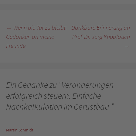
Beitragsnavigation
←
Wenn die Tür zu bleibt:
Dankbare Erinnerung an
Gedanken an meine
Prof. Dr. Jörg Knoblauch
Freunde
→
Ein Gedanke zu “
Veränderungen
erfolgreich steuern: Einfache
Nachkalkulation im Gerüstbau
”
Martin Schmidt