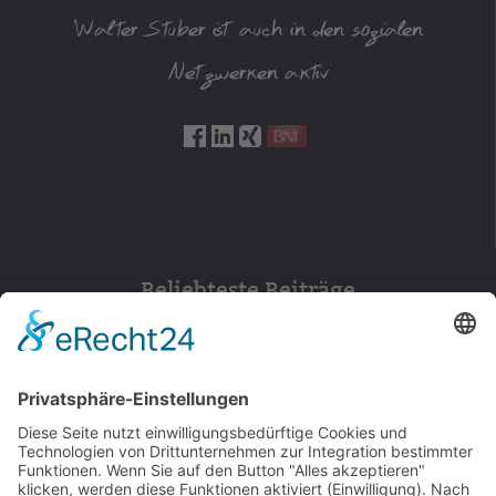
Walter Stuber ist auch in den sozialen
Netzwerken aktiv
Beliebteste Beiträge
154