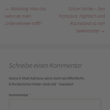
Beitragsnavigation
←
Mobbing: Was tun,
Silicon Valley – San
wenn es mein
Francisco: Hightech und
Unternehmen trifft?
Rückstand so nah
beieinander
→
Schreibe einen Kommentar
Deine E-Mail-Adresse wird nicht veröffentlicht.
Erforderliche Felder sind mit
*
markiert
Kommentar
*