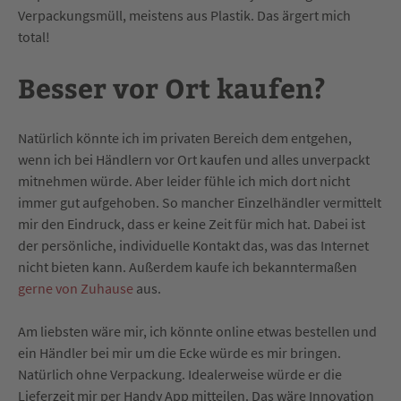
Verpackungsmüll, meistens aus Plastik. Das ärgert mich
total!
Besser vor Ort kaufen?
Natürlich könnte ich im privaten Bereich dem entgehen,
wenn ich bei Händlern vor Ort kaufen und alles unverpackt
mitnehmen würde. Aber leider fühle ich mich dort nicht
immer gut aufgehoben. So mancher Einzelhändler vermittelt
mir den Eindruck, dass er keine Zeit für mich hat. Dabei ist
der persönliche, individuelle Kontakt das, was das Internet
nicht bieten kann. Außerdem kaufe ich bekanntermaßen
gerne von Zuhause
aus.
Am liebsten wäre mir, ich könnte online etwas bestellen und
ein Händler bei mir um die Ecke würde es mir bringen.
Natürlich ohne Verpackung. Idealerweise würde er die
Lieferzeit mir per Handy App mitteilen. Das wäre Innovation