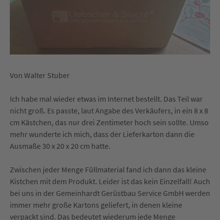
Von Walter Stuber
Ich habe mal wieder etwas im Internet bestellt. Das Teil war
nicht groß. Es passte, laut Angabe des Verkäufers, in ein 8 x 8
cm Kästchen, das nur drei Zentimeter hoch sein sollte. Umso
mehr wunderte ich mich, dass der Lieferkarton dann die
Ausmaße 30 x 20 x 20 cm hatte.
Zwischen jeder Menge Füllmaterial fand ich dann das kleine
Kistchen mit dem Produkt. Leider ist das kein Einzelfall! Auch
bei uns in der Gemeinhardt Gerüstbau Service GmbH werden
immer mehr große Kartons geliefert, in denen kleine
verpackt sind. Das bedeutet wiederum jede Menge