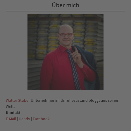
Über mich
Walter Stuber
Unternehmer im Unruhezustand bloggt aus seiner
Welt.
Kontakt
E-Mail
|
Handy
|
Facebook