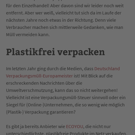
für den Einzelhandel! Aber davon sind wir leider noch weit
entfernt. Aber wer weiß, vielleicht tut sich da im Laufe der
nächsten Jahre noch etwas in der Richtung. Denn viele
Verbraucher machen sich mittlerweile Gedanken, wie man
Müll vermeiden kann.
Plastikfrei verpacken
Im letzten Jahr ging durch die Medien, dass
Deutschland
Verpackungsmüll-Europameister
ist! Mit Blick auf die
erschreckenden Nachrichten über die
Umweltverschmutzung, kann das so nicht weitergehen!
Vielleicht ist eine Verpackungsmüll-Steuer sinnvoll oder ein
Siegel für (Online-)Unternehmen, die so wenig wie möglich
(Plastik-) Verpackung garantieren?
Es gibt ja bereits Anbieter wie
ECOYOU
, die nicht nur
unterschiedlichste, plastikfreie Produkte im Netz verkaufen,