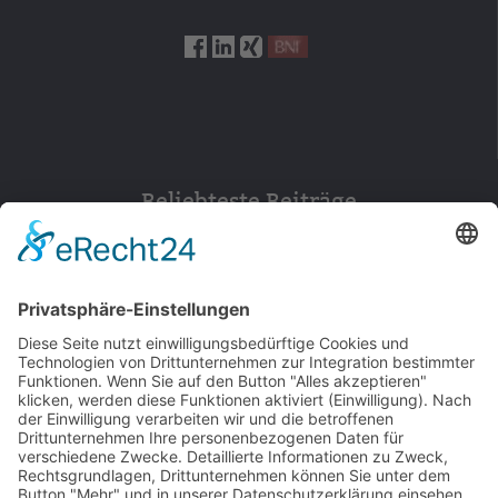
Beliebteste Beiträge
154