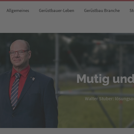
Allgemeines
Gerüstbauer-Leben
Gerüstbau Branche
St
Mutig und
Walter Stuber: lösungsori