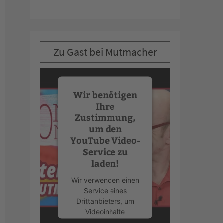
Zu Gast bei Mutmacher
Wir benötigen
Ihre
Zustimmung,
um den
YouTube Video-
Service zu
laden!
Wir verwenden einen
Service eines
Drittanbieters, um
Videoinhalte
einzubetten. Dieser