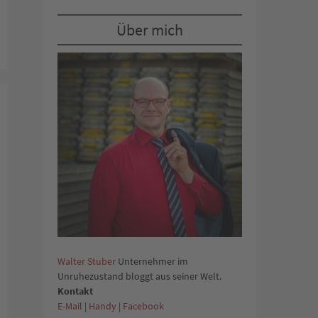
Über mich
Walter Stuber
Unternehmer im
Unruhezustand bloggt aus seiner Welt.
Kontakt
E-Mail
|
Handy
|
Facebook