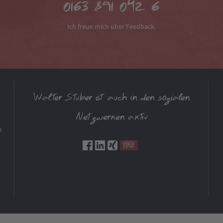
0163 891 042 6
Ich freue mich über Feedback.
Walter Stuber ist auch in den sozialen
Netzwerken aktiv
m