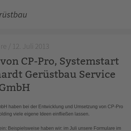
erüstbau
e / 12. Juli 2013
 von CP-Pro, Systemstart
ardt Gerüstbau Service
GmbH
GmbH haben bei der Entwicklung und Umsetzung von CP-Pro
lding viele eigene Ideen einfließen lassen.
in: Beispielsweise haben wir: im Juli unsere Formulare im