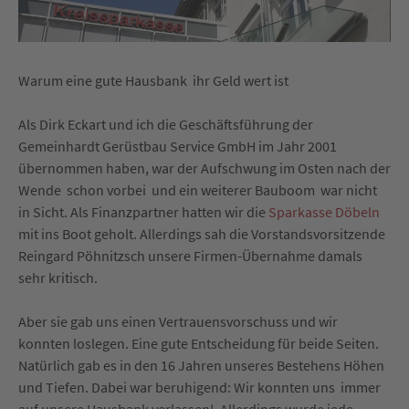
Warum eine gute Hausbank ihr Geld wert ist
Als Dirk Eckart und ich die Geschäftsführung der
Gemeinhardt Gerüstbau Service GmbH im Jahr 2001
übernommen haben, war der Aufschwung im Osten nach der
Wende schon vorbei und ein weiterer Bauboom war nicht
in Sicht. Als Finanzpartner hatten wir die
Sparkasse Döbeln
mit ins Boot geholt. Allerdings sah die Vorstandsvorsitzende
Reingard Pöhnitzsch unsere Firmen-Übernahme damals
sehr kritisch.
Aber sie gab uns einen Vertrauensvorschuss und wir
konnten loslegen. Eine gute Entscheidung für beide Seiten.
Natürlich gab es in den 16 Jahren unseres Bestehens Höhen
und Tiefen. Dabei war beruhigend: Wir konnten uns immer
auf unsere Hausbank verlassen! Allerdings wurde jede