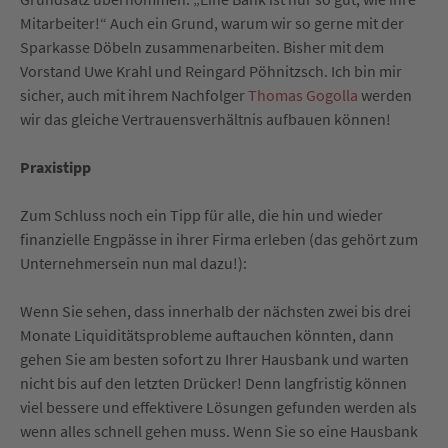
Mitarbeiter!“ Auch ein Grund, warum wir so gerne mit der
Sparkasse Döbeln zusammenarbeiten. Bisher mit dem
Vorstand Uwe Krahl und Reingard Pöhnitzsch. Ich bin mir
sicher, auch mit ihrem Nachfolger
Thomas Gogolla
werden
wir das gleiche Vertrauensverhältnis aufbauen können!
Praxistipp
Zum Schluss noch ein Tipp für alle, die hin und wieder
finanzielle Engpässe in ihrer Firma erleben (das gehört zum
Unternehmersein nun mal dazu!):
Wenn Sie sehen, dass innerhalb der nächsten zwei bis drei
Monate Liquiditätsprobleme auftauchen könnten, dann
gehen Sie am besten sofort zu Ihrer Hausbank und warten
nicht bis auf den letzten Drücker! Denn langfristig können
viel bessere und effektivere Lösungen gefunden werden als
wenn alles schnell gehen muss. Wenn Sie so eine Hausbank