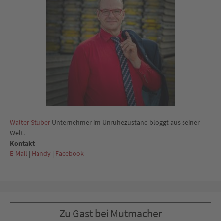
Walter Stuber
Unternehmer im Unruhezustand bloggt aus seiner
Welt.
Kontakt
E-Mail
|
Handy
|
Facebook
Zu Gast bei Mutmacher