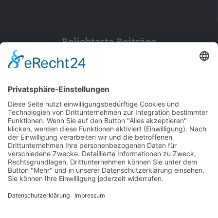
Beliebteste Beiträge
154
© 2026 Walter Stuber -
Impressum
Datenschutz
156
Bewertungen auf ProvenExpert.com