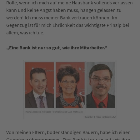
Rolle, wenn ich mich auf meine Hausbank vollends verlassen
kann und keine Angst haben muss, hängen gelassen zu
werden! Ich muss meiner Bank vertrauen können! Im
Gegenzug ist für mich Ehrlichkeit das wichtigste Prinzip bei
allem, was ich tue.
„Eine Bank ist nur so gut, wie ihre Mitarbeiter.“
Von meinen Eltern, bodenständigen Bauern, habe ich einen
Grundsatz übernommen: „Eine Bank ist nur so gut, wie ihre