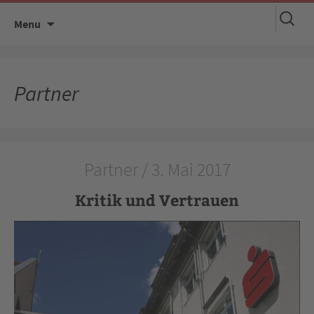
Suchen
Skip
Menu
nach:
to
content
Partner
Partner / 3. Mai 2017
Kritik und Vertrauen