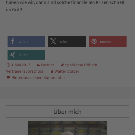
haben wie wir, dann sind solche finanziellen Krisen schnell
im Griff!
teilen
teilen
merken
teilen
3. Mai 2017
Partner
Sparkasse Döbeln
,
Vertrauensvorschuss
Walter Stuber
Hinterlasse einen Kommentar
Über mich