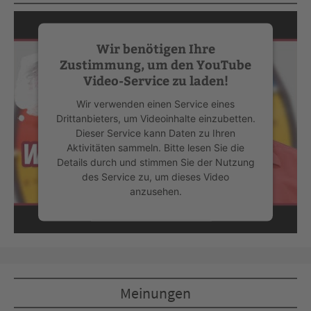
Wir benötigen Ihre
Zustimmung, um den YouTube
Video-Service zu laden!
Wir verwenden einen Service eines
Drittanbieters, um Videoinhalte einzubetten.
Dieser Service kann Daten zu Ihren
Aktivitäten sammeln. Bitte lesen Sie die
Details durch und stimmen Sie der Nutzung
des Service zu, um dieses Video
anzusehen.
Mehr Informationen
Akzeptieren
Meinungen
powered by
Usercentrics Consent
Management Platform
&
eRecht24