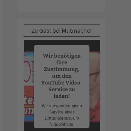
Zu Gast bei Mutmacher
Wir benötigen
Ihre
Zustimmung,
um den
YouTube Video-
Service zu
laden!
Wir verwenden einen
Service eines
Drittanbieters, um
Videoinhalte
einzubetten. Dieser