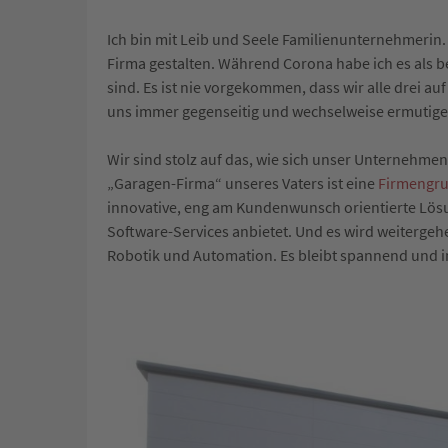
Ich bin mit Leib und Seele Familienunternehmeri
Firma gestalten. Während Corona habe ich es als be
sind. Es ist nie vorgekommen, dass wir alle drei au
uns immer gegenseitig und wechselweise ermutigen
Wir sind stolz auf das, wie sich unser Unternehmen
„Garagen-Firma“ unseres Vaters ist eine
Firmengr
innovative, eng am Kundenwunsch orientierte Lösu
Software-Services anbietet. Und es wird weitergehe
Robotik und Automation. Es bleibt spannend und i