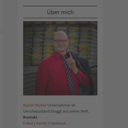
Über mich
Walter Stuber
Unternehmer im
Unruhezustand bloggt aus seiner Welt.
Kontakt
E-Mail
|
Handy
|
Facebook