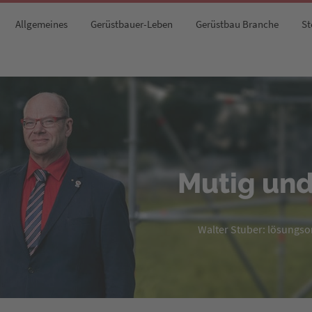
Allgemeines
Gerüstbauer-Leben
Gerüstbau Branche
St
Mutig und
Walter Stuber: lösungsori