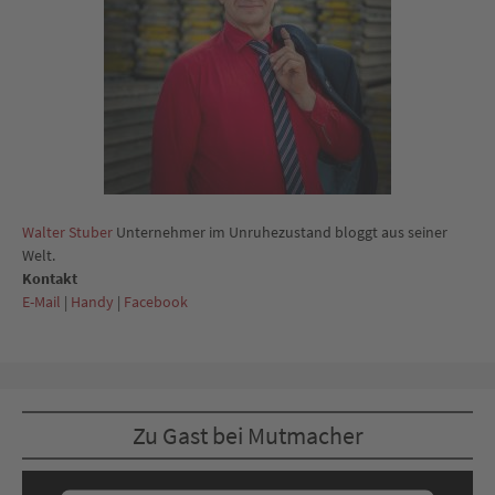
Walter Stuber
Unternehmer im Unruhezustand bloggt aus seiner
Welt.
Kontakt
E-Mail
|
Handy
|
Facebook
Zu Gast bei Mutmacher