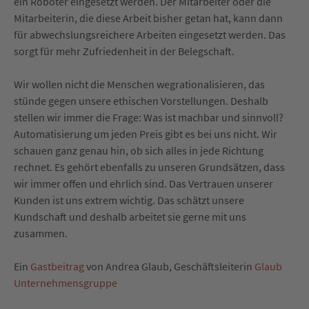
ein Roboter eingesetzt werden. Der Mitarbeiter oder die
Mitarbeiterin, die diese Arbeit bisher getan hat, kann dann
für abwechslungsreichere Arbeiten eingesetzt werden. Das
sorgt für mehr Zufriedenheit in der Belegschaft.
Wir wollen nicht die Menschen wegrationalisieren, das
stünde gegen unsere ethischen Vorstellungen. Deshalb
stellen wir immer die Frage: Was ist machbar und sinnvoll?
Automatisierung um jeden Preis gibt es bei uns nicht. Wir
schauen ganz genau hin, ob sich alles in jede Richtung
rechnet. Es gehört ebenfalls zu unseren Grundsätzen, dass
wir immer offen und ehrlich sind. Das Vertrauen unserer
Kunden ist uns extrem wichtig. Das schätzt unsere
Kundschaft und deshalb arbeitet sie gerne mit uns
zusammen.
Ein
Gastbeitrag
von Andrea Glaub, Geschäftsleiterin
Glaub
Unternehmensgruppe