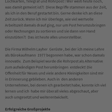
Lochkarten, Telegraf und Rohrpost ! Wer weiß heute noch,
was damit gemeint ist?! Diese Begriffe stammen aus der Zeit,
als ich in den Beruf gestartet bin. Gerne denke ich an diese
Zeit zurück. Wenn ich mir überlege, wie viel wertvolle
Arbeitszeit damals drauf ging, nur um Post herumzubringen
oder Rechnungen zu sortieren und sie dann von Hand
einzutüten?! Das ist heute alles unvorstellbar.
Die Firma Wilhelm Layher Gerüste , bei der ich meine Lehre
als Bürokaufmann 1977 begonnen habe, war schon damals
innovativ. Zum Beispiel wurde die Rohrpost als Alternative
zum aufwändigen Post herumbringen entdeckt! Die
Offenheit für Neues und viele andere Kleinigkeiten sind mir
in Erinnerung geblieben. Auch in den anderen
Unternehmen, bei denen ich gearbeitet habe, konnte ich viel
lernen und ich habe mir überall vieles abgeschaut, aber
auch umgesetzt und weiterentwickelt.
Erfolgreiche Großprojekte