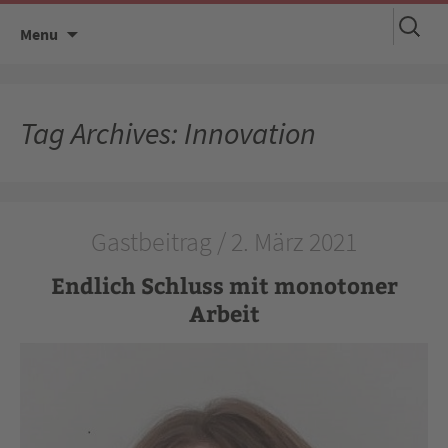
Suchen
Skip
Menu
nach:
to
content
Tag Archives: Innovation
Gastbeitrag / 2. März 2021
Endlich Schluss mit monotoner
Arbeit