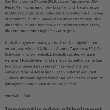
San Francisco im Oktober 2019. Letzter Tag unserer USA-
Reise. Mein Kompagnon Dirk Eckart und ich hatten bis zum
Rückflug noch einige Stunden Zeit. Die wollten wir für einen
Stadtbummel nutzen. Dabei waren unsere Koffer natürlich
hinderlich. Im Hotel konnten wir sie nicht zwischenlagern,
die Entfernung zum Flughafen war zu groß.
Deshalb fragten wir nach, wie hoch die Depotgebühr am
Airport sein würde: 9 $ für eine Stunde. Tagespreis 30 $! Der
Schwabe in mir war entsetzt. Deshalb suchten wir nach
weiteren Möglichkeiten. Und siehe da: Einzelhändler in San
Francisco haben daraus eine pfiffige Geschäftsidee
entwickelt! Sie bieten in ihren Läden mitten in der Stadt
„Kofferaufbewahrungsstationen“ an. Und das zu wesentlich
günstigeren Konditionen als am Flughafen!
Von Walter Stuber
Innovativ oder altbekannt