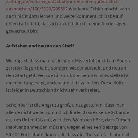
zeitung.de/zehn-eigentschaften-die-einen-guten-chef-
ausmachen/150/3099/295392
Wer keine Fehler macht, kann
auch nicht dazu lernen und weiterkommen! Ich habe auf
jeden Fall erlebt, dass ich an und durch meine Niederlagen
gewachsen bin!
Aufstehen und neu an den Start!
Wichtig ist, dass man nach einem Misserfolg nicht am Boden
zerstört liegen bleibt, sondern wieder aufsteht und neu an
den Start geht! Gerade für uns Unternehmer ist es vielleicht
auch mal angesagt, andere um Hilfe zu bitten. Diese Kultur
ist leider in Deutschland nicht sehr verbreitet.
Scheinbar ist die Angst zu groß, einzugestehen, dass man
alleine nicht weiterkommt! Ich finde, dass es keine Schande
ist, um Unterstützung zu bitten. Wenn ich höre, dass Firmen
Insolvenz anmelden müssen, wegen eines Fehlbetrags von
50.000 Euro, dann denke ich, dass die Chefs einfach nur mal