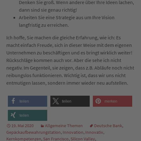
Denken Sie groß. Wenn andere über Ihre Ideen lachen,
dann sind sie genau richtig!
Arbeiten Sie eine Strategie aus um Ihre Vision
langfristig zu erreichen.
Ich hoffe, Sie machen die gleiche Erfahrung, wie ich: Es
macht einfach Freude, sich in dieser Weise mit dem eigenen
Unternehmen zu beschäftigen und es bringt wirklich weiter!
Rückschläge kommen auch vor. Aber die sehe ich nicht
negativ. Im Gegenteil, sie zeigen, dass z.B. Abläufe noch nicht
reibungslos funktionieren. Wichtig ist, dass wir uns nicht
entmutigen lassen, sondern immer wieder neu aufstellen.
teilen
teilen
merken
teilen
19. Mai 2020
Allgemeine Themen
Deutsche Bank
,
Gepäckaufbewahrungstation
,
Innovation
,
Innovativ
,
Kernkompetenzen
,
San Francisco
,
Silicon Valley
,