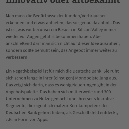
Man muss die Bedürfnisse der Kunden/Verbraucher
erkennen und etwas anbieten, das sie genau da abholt. Das
ist es, was wir bei unserem Besuch in Silicon Valley immer
wieder vor Augen geführt bekommen haben. Aber
anschließend darf man sich nicht auf dieser Idee ausruhen,
sondern sollte bemüht sein, das Angebot immer weiter zu
verbessern.
Ein Negativbeispiel ist für mich die Deutsche Bank. Sie ruht
sich schon lange in ihrer (einstigen) Monopolstellung aus.
Das zeigt sich darin, dass es wenig Neuerungen gibt in der
Angebotspalette. Das haben sich mittlerweile rund 300
Unternehmen zu Nutze gemacht und ihrerseits lukrative
Segmente, die eigentlich mal zur Kernkompetenz der
Deutschen Bank gehört haben, als Geschäftsfeld entdeckt,
z.B. in Form von Apps.