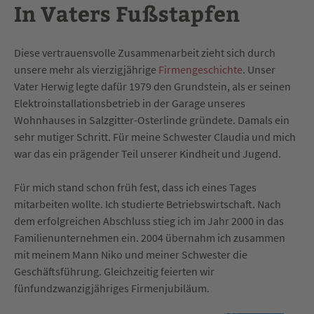
In Vaters Fußstapfen
Diese vertrauensvolle Zusammenarbeit zieht sich durch
unsere mehr als vierzigjährige
Firmengeschichte
. Unser
Vater Herwig legte dafür 1979 den Grundstein, als er seinen
Elektroinstallationsbetrieb in der Garage unseres
Wohnhauses in Salzgitter-Osterlinde gründete. Damals ein
sehr mutiger Schritt. Für meine Schwester Claudia und mich
war das ein prägender Teil unserer Kindheit und Jugend.
Für mich stand schon früh fest, dass ich eines Tages
mitarbeiten wollte. Ich studierte Betriebswirtschaft. Nach
dem erfolgreichen Abschluss stieg ich im Jahr 2000 in das
Familienunternehmen ein. 2004 übernahm ich zusammen
mit meinem Mann Niko und meiner Schwester die
Geschäftsführung. Gleichzeitig feierten wir
fünfundzwanzigjähriges Firmenjubiläum.