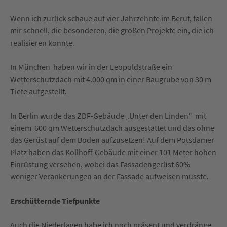
Wenn ich zurück schaue auf vier Jahrzehnte im Beruf, fallen
mir schnell, die besonderen, die großen Projekte ein, die ich
realisieren konnte.
In München haben wir in der Leopoldstraße ein
Wetterschutzdach mit 4.000 qm in einer Baugrube von 30 m
Tiefe aufgestellt.
In Berlin wurde das ZDF-Gebäude „Unter den Linden“ mit
einem 600 qm Wetterschutzdach ausgestattet und das ohne
das Gerüst auf dem Boden aufzusetzen! Auf dem Potsdamer
Platz haben das Kollhoff-Gebäude mit einer 101 Meter hohen
Einrüstung versehen, wobei das Fassadengerüst 60%
weniger Verankerungen an der Fassade aufweisen musste.
Erschütternde Tiefpunkte
Auch die Niederlagen habe ich noch präsent und verdränge