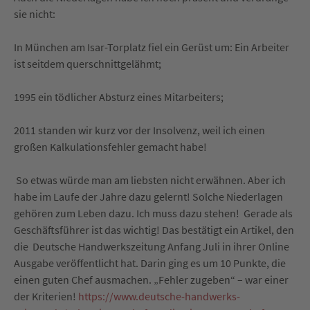
sie nicht:
In München am Isar-Torplatz fiel ein Gerüst um: Ein Arbeiter
ist seitdem querschnittgelähmt;
1995 ein tödlicher Absturz eines Mitarbeiters;
2011 standen wir kurz vor der Insolvenz, weil ich einen
großen Kalkulationsfehler gemacht habe!
So etwas würde man am liebsten nicht erwähnen. Aber ich
habe im Laufe der Jahre dazu gelernt! Solche Niederlagen
gehören zum Leben dazu. Ich muss dazu stehen! Gerade als
Geschäftsführer ist das wichtig! Das bestätigt ein Artikel, den
die Deutsche Handwerkszeitung Anfang Juli in ihrer Online
Ausgabe veröffentlicht hat. Darin ging es um 10 Punkte, die
einen guten Chef ausmachen. „Fehler zugeben“ – war einer
der Kriterien!
https://www.deutsche-handwerks-