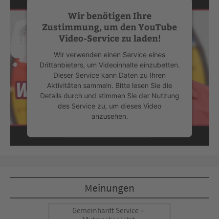
Wir benötigen Ihre
Zustimmung, um den YouTube
Video-Service zu laden!
Wir verwenden einen Service eines
Drittanbieters, um Videoinhalte einzubetten.
Dieser Service kann Daten zu Ihren
Aktivitäten sammeln. Bitte lesen Sie die
Details durch und stimmen Sie der Nutzung
des Service zu, um dieses Video
anzusehen.
Mehr Informationen
Akzeptieren
Meinungen
powered by
Usercentrics Consent
Management Platform
&
eRecht24