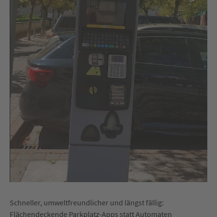
Schneller, umweltfreundlicher und längst fällig:
Flächendeckende Parkplatz-Apps statt Automaten