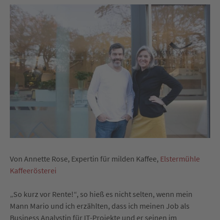
Von Annette Rose, Expertin für milden Kaffee,
Elstermühle
Kaffeerösterei
„So kurz vor Rente!“, so hieß es nicht selten, wenn mein
Mann Mario und ich erzählten, dass ich meinen Job als
Business Analystin für IT-Projekte und er seinen im