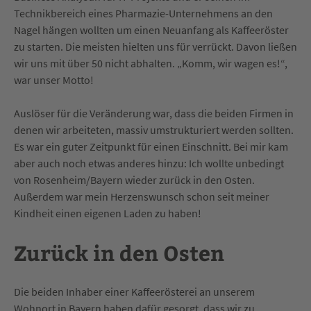
Technikbereich eines Pharmazie-Unternehmens an den
Nagel hängen wollten um einen Neuanfang als Kaffeeröster
zu starten. Die meisten hielten uns für verrückt. Davon ließen
wir uns mit über 50 nicht abhalten. „Komm, wir wagen es!“,
war unser Motto!
Auslöser für die Veränderung war, dass die beiden Firmen in
denen wir arbeiteten, massiv umstrukturiert werden sollten.
Es war ein guter Zeitpunkt für einen Einschnitt. Bei mir kam
aber auch noch etwas anderes hinzu: Ich wollte unbedingt
von Rosenheim/Bayern wieder zurück in den Osten.
Außerdem war mein Herzenswunsch schon seit meiner
Kindheit einen eigenen Laden zu haben!
Zurück in den Osten
Die beiden Inhaber einer Kaffeerösterei an unserem
Wohnort in Bayern haben dafür gesorgt, dass wir zu