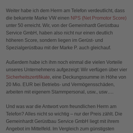
Weiter habe ich dem Herrn am Telefon verdeutlicht, dass
die bekannte Marke VW einen
NPS (Net Promotor Score)
unter 50 erreicht. Wir, von der Gemeinhardt Gerüstbau
Service GmbH, haben also nicht nur einen deutlich
höheren Score, sondern liegen im Gerüst- und
Spezialgerüstbau mit der Marke P. auch gleichauf.
Außerdem habe ich ihm noch einmal die vielen Vorteile
unseres Unternehmens aufgezeigt: Wir verfügen über vier
Sicherheitszertifikate
, eine Deckungssumme in Höhe von
20 Mio. EUR bei Betriebs- und Vermögensschäden,
arbeiten mit eigenem Stammpersonal, usw., usw….
Und was war die Antwort vom freundlichen Herrn am
Telefon? Alles nicht so wichtig – nur der Preis zählt. Die
Gemeinhardt Gerüstbau Service GmbH liegt mit ihrem
Angebot im Mittelfeld. Im Vergleich zum günstigsten