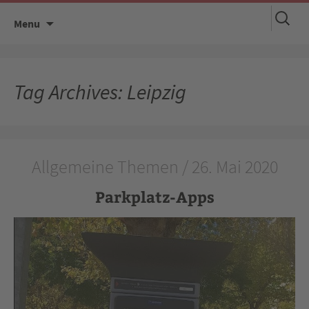
Suchen
Skip
Menu
nach:
to
content
Tag Archives: Leipzig
Allgemeine Themen / 26. Mai 2020
Parkplatz-Apps