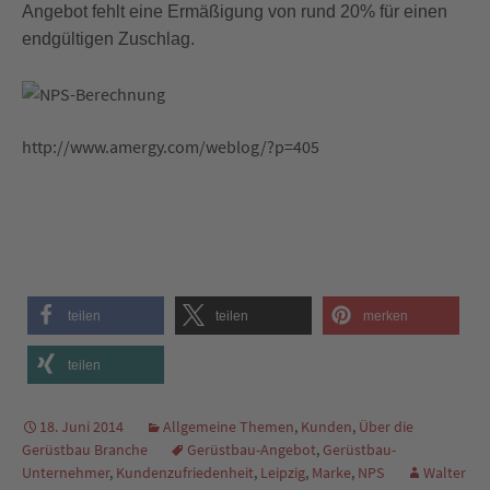
Angebot fehlt eine Ermäßigung von rund 20% für einen
endgültigen Zuschlag.
http://www.amergy.com/weblog/?p=405
teilen
teilen
merken
teilen
18. Juni 2014
Allgemeine Themen
,
Kunden
,
Über die
Gerüstbau Branche
Gerüstbau-Angebot
,
Gerüstbau-
Unternehmer
,
Kundenzufriedenheit
,
Leipzig
,
Marke
,
NPS
Walter