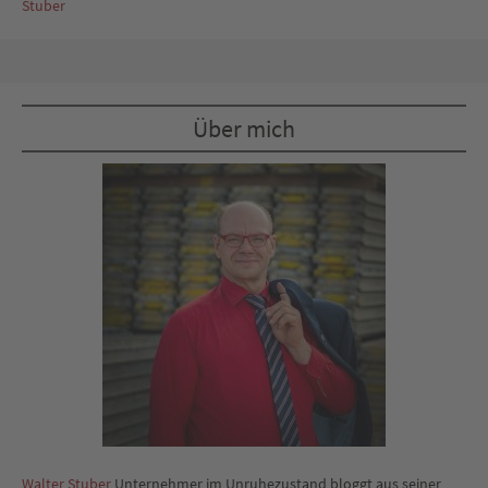
Stuber
Über mich
Walter Stuber
Unternehmer im Unruhezustand bloggt aus seiner