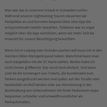
Was war das in unserem Urlaub in Schweden schön:
Während unserer Sightseeing Touren steuerten wir
Parkplätze an und konnten bequem über eine App die
entsprechende Gebühr bezahlen. Teilweise war es sogar
möglich über die App nachlösen, wenn wir mehr Zeit als
erwartet für unsere Besichtigung brauchten.
Wenn ich in Leipzig oder Dresden parken will muss ich in den
meisten Fällen Kleingeld parat haben. Manchmal kann man
auch bargeldlos mit der EC Karte zahlen. Beides habe ich
nicht immer griffbereit. Das nervt mich einfach. Und dann
sind da die Unmengen von Tickets, die bundesweit zum
Parken ausgedruckt werden und später auf der Straße oder
bestenfalls im Müll landen oder zur Abrechnung in der
Buchhaltung von Unternehmen! Ich finde Parkschein-Apps
bequemer, schneller und umweltfreundlicher als
Parkautomaten.