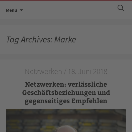
Suchen
Skip
Menu
nach:
to
content
Tag Archives: Marke
Netzwerken / 18. Juni 2018
Netzwerken: verlässliche
Geschäftsbeziehungen und
gegenseitiges Empfehlen