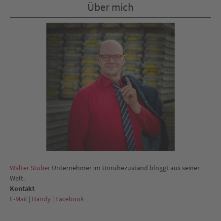
Über mich
Walter Stuber
Unternehmer im Unruhezustand bloggt aus seiner
Welt.
Kontakt
E-Mail
|
Handy
|
Facebook