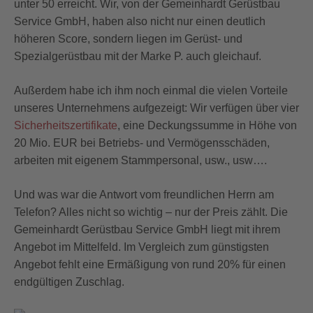
unter 50 erreicht. Wir, von der Gemeinhardt Gerüstbau
Service GmbH, haben also nicht nur einen deutlich
höheren Score, sondern liegen im Gerüst- und
Spezialgerüstbau mit der Marke P. auch gleichauf.
Außerdem habe ich ihm noch einmal die vielen Vorteile
unseres Unternehmens aufgezeigt: Wir verfügen über vier
Sicherheitszertifikate
, eine Deckungssumme in Höhe von
20 Mio. EUR bei Betriebs- und Vermögensschäden,
arbeiten mit eigenem Stammpersonal, usw., usw….
Und was war die Antwort vom freundlichen Herrn am
Telefon? Alles nicht so wichtig – nur der Preis zählt. Die
Gemeinhardt Gerüstbau Service GmbH liegt mit ihrem
Angebot im Mittelfeld. Im Vergleich zum günstigsten
Angebot fehlt eine Ermäßigung von rund 20% für einen
endgültigen Zuschlag.