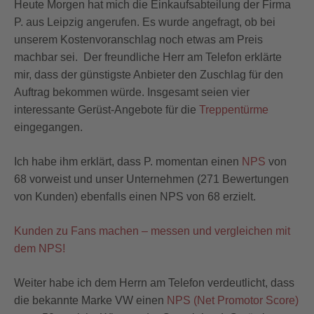
Heute Morgen hat mich die Einkaufsabteilung der Firma
P. aus Leipzig angerufen. Es wurde angefragt, ob bei
unserem Kostenvoranschlag noch etwas am Preis
machbar sei. Der freundliche Herr am Telefon erklärte
mir, dass der günstigste Anbieter den Zuschlag für den
Auftrag bekommen würde. Insgesamt seien vier
interessante Gerüst-Angebote für die
Treppentürme
eingegangen.
Ich habe ihm erklärt, dass P. momentan einen
NPS
von
68 vorweist und unser Unternehmen (271 Bewertungen
von Kunden) ebenfalls einen NPS von 68 erzielt.
Kunden zu Fans machen – messen und vergleichen mit
dem NPS!
Weiter habe ich dem Herrn am Telefon verdeutlicht, dass
die bekannte Marke VW einen
NPS (Net Promotor Score)