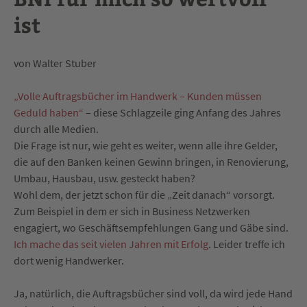
ist
von Walter Stuber
„Volle Auftragsbücher im Handwerk – Kunden müssen
Geduld haben“
– diese Schlagzeile ging Anfang des Jahres
durch alle Medien.
Die Frage ist nur, wie geht es weiter, wenn alle ihre Gelder,
die auf den Banken keinen Gewinn bringen, in Renovierung,
Umbau, Hausbau, usw. gesteckt haben?
Wohl dem, der jetzt schon für die „Zeit danach“ vorsorgt.
Zum Beispiel in dem er sich in Business Netzwerken
engagiert, wo Geschäftsempfehlungen Gang und Gäbe sind.
Ich mache das seit vielen Jahren mit Erfolg
. Leider treffe ich
dort wenig Handwerker.
Ja, natürlich, die Auftragsbücher sind voll, da wird jede Hand