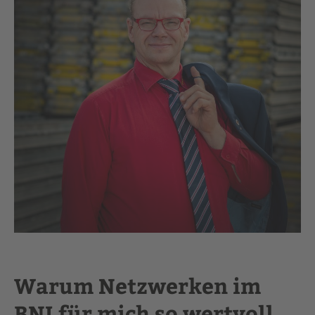
Warum Netzwerken im
BNI für mich so wertvoll