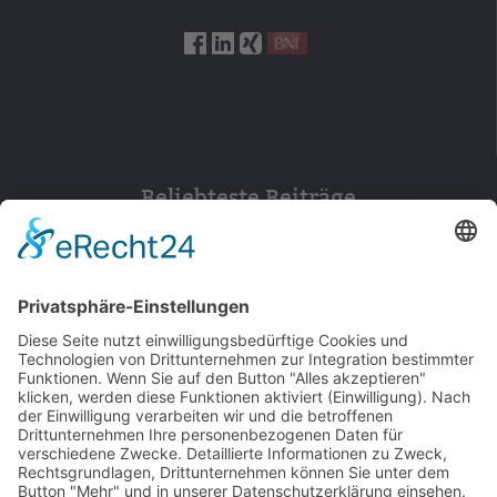
Beliebteste Beiträge
154