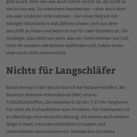
gebraucht. Aber das war auch schon vorher so, als nicht so
viel zu tun war. So manchem Handwerker – aber auch dem
ein oder anderen Unternehmer – der einen Betrieb mit
wenigen Mitarbeitern hat, fällt es schwer, sich aus dem
Geschäft zu lösen und wenn es nur für zwei Stunden ist. Die
Strategie, dass 80% von dem, was der Unternehmer tun soll,
nicht IM sondern AM Betrieb stattfinden soll, haben leider
viele noch nicht verinnerlicht.
Nichts für Langschläfer
Rund viermal in der Woche bin ich bei Netzwerktreffen. Bei
Business Network International (BNI) sind es
Frühstückstreffen, die zwischen 6.30 Uhr 7.15 Uhr beginnen.
Für mich als Frühaufsteher kein Problem. Für Nachteulen ist
es allerdings eine Herausforderung. Ich nehme auch weitere
Wege in Kauf, um unterschiedliche Gruppen und
Unternehmer kennenzulernen. Netzwerken ist meine