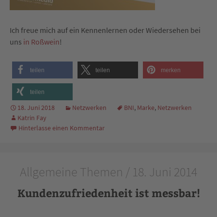
Ich freue mich auf ein Kennenlernen oder Wiedersehen bei
uns
in Roßwein
!
teilen
teilen
merken
teilen
18. Juni 2018
Netzwerken
BNI
,
Marke
,
Netzwerken
Katrin Fay
Hinterlasse einen Kommentar
Allgemeine Themen / 18. Juni 2014
Kundenzufriedenheit ist messbar!