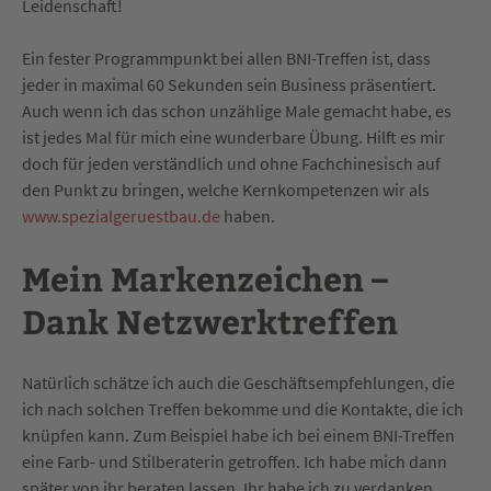
Leidenschaft!
Ein fester Programmpunkt bei allen BNI-Treffen ist, dass
jeder in maximal 60 Sekunden sein Business präsentiert.
Auch wenn ich das schon unzählige Male gemacht habe, es
ist jedes Mal für mich eine wunderbare Übung. Hilft es mir
doch für jeden verständlich und ohne Fachchinesisch auf
den Punkt zu bringen, welche Kernkompetenzen wir als
www.spezialgeruestbau.de
haben.
Mein Markenzeichen –
Dank Netzwerktreffen
Natürlich schätze ich auch die Geschäftsempfehlungen, die
ich nach solchen Treffen bekomme und die Kontakte, die ich
knüpfen kann. Zum Beispiel habe ich bei einem BNI-Treffen
eine Farb- und Stilberaterin getroffen. Ich habe mich dann
später von ihr beraten lassen. Ihr habe ich zu verdanken,