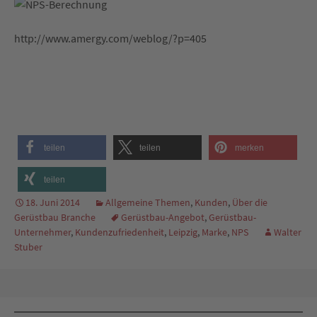
http://www.amergy.com/weblog/?p=405
teilen
teilen
merken
teilen
18. Juni 2014
Allgemeine Themen
,
Kunden
,
Über die
Gerüstbau Branche
Gerüstbau-Angebot
,
Gerüstbau-
Unternehmer
,
Kundenzufriedenheit
,
Leipzig
,
Marke
,
NPS
Walter
Stuber