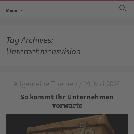
Suchen
Skip
Menu
nach:
to
content
Tag Archives:
Unternehmensvision
Allgemeine Themen / 19. Mai 2020
So kommt Ihr Unternehmen
vorwärts