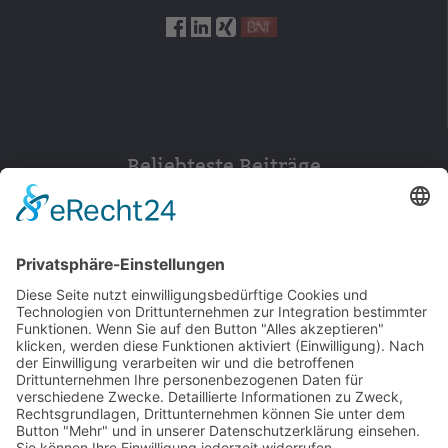
Beliebteste Beiträge
154
© 2026 Walter Stuber -
Impressum
Datenschutz