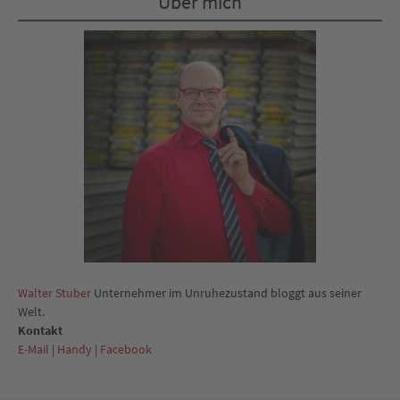
Über mich
Walter Stuber
Unternehmer im Unruhezustand bloggt aus seiner
Welt.
Kontakt
E-Mail
|
Handy
|
Facebook