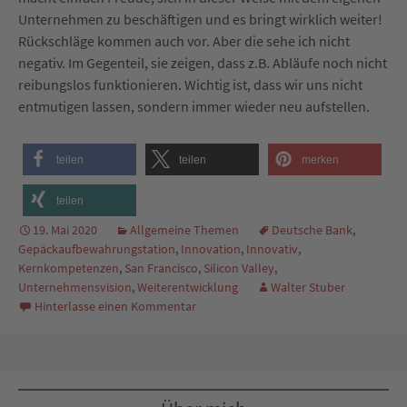
Unternehmen zu beschäftigen und es bringt wirklich weiter!
Rückschläge kommen auch vor. Aber die sehe ich nicht
negativ. Im Gegenteil, sie zeigen, dass z.B. Abläufe noch nicht
reibungslos funktionieren. Wichtig ist, dass wir uns nicht
entmutigen lassen, sondern immer wieder neu aufstellen.
teilen
teilen
merken
teilen
19. Mai 2020
Allgemeine Themen
Deutsche Bank
,
Gepäckaufbewahrungstation
,
Innovation
,
Innovativ
,
Kernkompetenzen
,
San Francisco
,
Silicon Valley
,
Unternehmensvision
,
Weiterentwicklung
Walter Stuber
Hinterlasse einen Kommentar