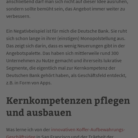
anschließend darf man sich nicht auf dieser Idee ausruhen,
sondern sollte bemüht sein, das Angebot immer weiter zu
verbessern.
Ein Negativbeispiel ist für mich die Deutsche Bank. Sie ruht
sich schon lange in ihrer (einstigen) Monopolstellung aus.
Das zeigt sich darin, dass es wenig Neuerungen gibt in der
Angebotspalette. Das haben sich mittlerweile rund 300
Unternehmen zu Nutze gemacht und ihrerseits lukrative
Segmente, die eigentlich mal zur Kernkompetenz der
Deutschen Bank gehört haben, als Geschäftsfeld entdeckt,
z.B. in Form von Apps.
Kernkompetenzen pflegen
und ausbauen
Was lerne ich von der
innovativen Koffer-Aufbewahrungs-
Geschäftsidee
in San Francisco und der Trägheit der