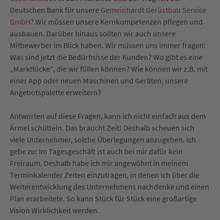
Deutschen Bank für unsere
Gemeinhardt Gerüstbau Service
GmbH
? Wir müssen unsere Kernkompetenzen pflegen und
ausbauen. Darüber hinaus sollten wir auch unsere
Mitbewerber im Blick haben. Wir müssen uns immer fragen:
Was sind jetzt die Bedürfnisse der Kunden? Wo gibt es eine
„Marktlücke“, die wir füllen können? Wie können wir z.B. mit
einer App oder neuen Maschinen und Geräten, unsere
Angebotspalette erweitern?
Antworten auf diese Fragen, kann ich nicht einfach aus dem
Ärmel schütteln. Das braucht Zeit! Deshalb scheuen sich
viele Unternehmer, solche Überlegungen anzugehen. Ich
gebe zu: Im Tagesgeschäft ist auch bei mir dafür kein
Freiraum. Deshalb habe ich mir angewöhnt in meinem
Terminkalender Zeiten einzutragen, in denen ich über die
Weiterentwicklung des Unternehmens nachdenke und einen
Plan erarbeitete. So kann Stück für Stück eine großartige
Vision Wirklichkeit werden.