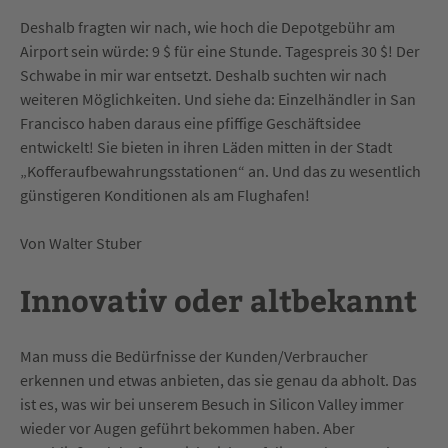
Deshalb fragten wir nach, wie hoch die Depotgebühr am
Airport sein würde: 9 $ für eine Stunde. Tagespreis 30 $! Der
Schwabe in mir war entsetzt. Deshalb suchten wir nach
weiteren Möglichkeiten. Und siehe da: Einzelhändler in San
Francisco haben daraus eine pfiffige Geschäftsidee
entwickelt! Sie bieten in ihren Läden mitten in der Stadt
„Kofferaufbewahrungsstationen“ an. Und das zu wesentlich
günstigeren Konditionen als am Flughafen!
Von Walter Stuber
Innovativ oder altbekannt
Man muss die Bedürfnisse der Kunden/Verbraucher
erkennen und etwas anbieten, das sie genau da abholt. Das
ist es, was wir bei unserem Besuch in Silicon Valley immer
wieder vor Augen geführt bekommen haben. Aber