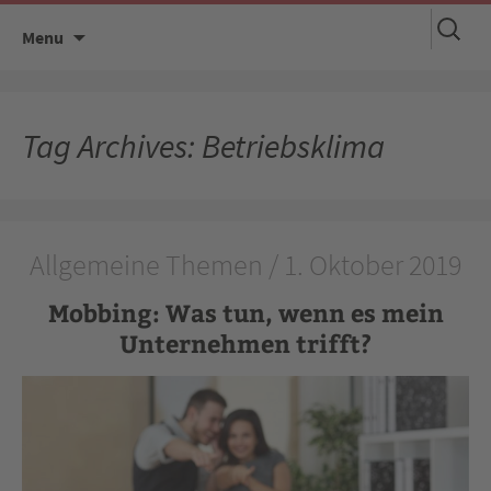
Suchen
Skip
Menu
nach:
to
content
Tag Archives: Betriebsklima
Allgemeine Themen / 1. Oktober 2019
Mobbing: Was tun, wenn es mein
Unternehmen trifft?