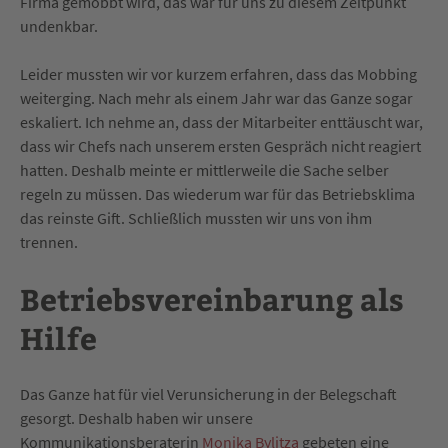
Firma gemobbt wird, das war für uns zu diesem Zeitpunkt
undenkbar.
Leider mussten wir vor kurzem erfahren, dass das Mobbing
weiterging. Nach mehr als einem Jahr war das Ganze sogar
eskaliert. Ich nehme an, dass der Mitarbeiter enttäuscht war,
dass wir Chefs nach unserem ersten Gespräch nicht reagiert
hatten. Deshalb meinte er mittlerweile die Sache selber
regeln zu müssen. Das wiederum war für das Betriebsklima
das reinste Gift. Schließlich mussten wir uns von ihm
trennen.
Betriebsvereinbarung als
Hilfe
Das Ganze hat für viel Verunsicherung in der Belegschaft
gesorgt. Deshalb haben wir unsere
Kommunikationsberaterin
Monika Bylitza
gebeten eine