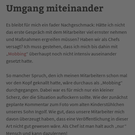
Umgang miteinander
Es bleibt für mich ein fader Nachgeschmack: Hätte ich nicht
das erste Gespräch mit dem Mitarbeiter viel ernster nehmen
und Maßnahmen ergreifen müssen? Haben wir als Chefs
versagt? Ich muss gestehen, dass ich mich bis dahin mit
„
Mobbing
“ überhaupt noch nicht intensiv auseinander
gesetzt hatte.
So mancher Spruch, den ich meinen Mitarbeitern schon mal
vor den Kopf geknallt hatte, wäre durchaus als „Mobbing“
durchgegangen. Dabei war es für mich nur ein kleiner
Scherz, der die Situation auflockern sollte. Wie der zunächst
geplante Kommentar zum Foto vom alten Kinderstühlchen
unseres Sohn Ingolf. Wie gut, dass unsere Mitarbeiter mich
davon überzeugt haben, dass eine Veröffentlichung in dieser
Art nicht gut gewesen wäre. Als Chef ist man halt auch „nur“
Mensch und kann dazulernen!