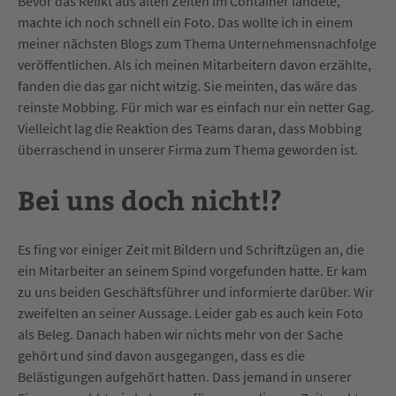
Bevor das Relikt aus alten Zeiten im Container landete,
machte ich noch schnell ein Foto. Das wollte ich in einem
meiner nächsten Blogs zum Thema Unternehmensnachfolge
veröffentlichen. Als ich meinen Mitarbeitern davon erzählte,
fanden die das gar nicht witzig. Sie meinten, das wäre das
reinste Mobbing. Für mich war es einfach nur ein netter Gag.
Vielleicht lag die Reaktion des Teams daran, dass Mobbing
überraschend in unserer Firma zum Thema geworden ist.
Bei uns doch nicht!?
Es fing vor einiger Zeit mit Bildern und Schriftzügen an, die
ein Mitarbeiter an seinem Spind vorgefunden hatte. Er kam
zu uns beiden Geschäftsführer und informierte darüber. Wir
zweifelten an seiner Aussage. Leider gab es auch kein Foto
als Beleg. Danach haben wir nichts mehr von der Sache
gehört und sind davon ausgegangen, dass es die
Belästigungen aufgehört hatten. Dass jemand in unserer