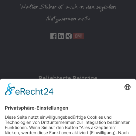
Walter Stuber ist auch in den sozialen
Netzwerken aktiv
Beliebteste Beiträge
154