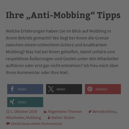
Ihre „Anti-Mobbing“ Tipps
Welche Erfahrungen haben Sie im Blick auf Mobbing in
Ihrem Betrieb gemacht? Wo liegt bei Ihnen die Grenze
zwischen einem schlechtem Scherz und knallhartem
Mobbing? Was hat bei Ihnen geholfen, damit unfaire und
respektlose Äußerungen und Gesten unter den Mitarbeiter
aufhören oder erst gar nicht entstehen? Ich freu mich über
Ihren Kommentar oder Ihre Mail.
teilen
teilen
merken
teilen
1. Oktober 2019
Allgemeine Themen
Betriebsklima
,
Mitarbeiter
,
Mobbing
Walter Stuber
Hinterlasse einen Kommentar