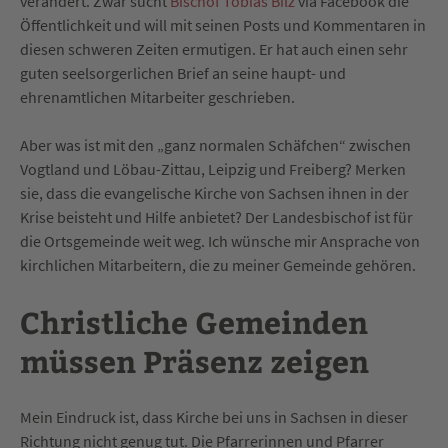
verändert. Zwar sucht
Bischof Tobias Bilz
via Facebook die
Öffentlichkeit und will mit seinen Posts und Kommentaren in
diesen schweren Zeiten ermutigen. Er hat auch einen sehr
guten seelsorgerlichen Brief an seine haupt- und
ehrenamtlichen Mitarbeiter geschrieben.
Aber was ist mit den „ganz normalen Schäfchen“ zwischen
Vogtland und Löbau-Zittau, Leipzig und Freiberg? Merken
sie, dass die evangelische Kirche von Sachsen ihnen in der
Krise beisteht und Hilfe anbietet? Der Landesbischof ist für
die Ortsgemeinde weit weg. Ich wünsche mir Ansprache von
kirchlichen Mitarbeitern, die zu meiner Gemeinde gehören.
Christliche Gemeinden
müssen Präsenz zeigen
Mein Eindruck ist, dass Kirche bei uns in Sachsen in dieser
Richtung nicht genug tut. Die Pfarrerinnen und Pfarrer