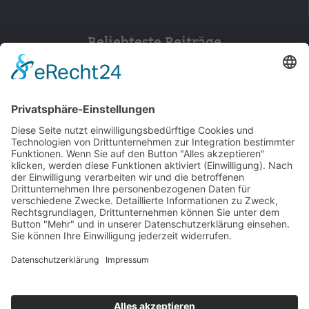
Beliebteste Beiträge
154
© 2026 Walter Stuber -
Impressum
Datenschutz
156
Bewertungen auf ProvenExpert.com
Gemeinhardt Service - Mutmacher.jetzt