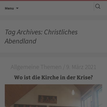
Suchen
Skip
Menu
nach:
to
content
Tag Archives: Christliches
Abendland
Allgemeine Themen / 9. März 2021
Wo ist die Kirche in der Krise?