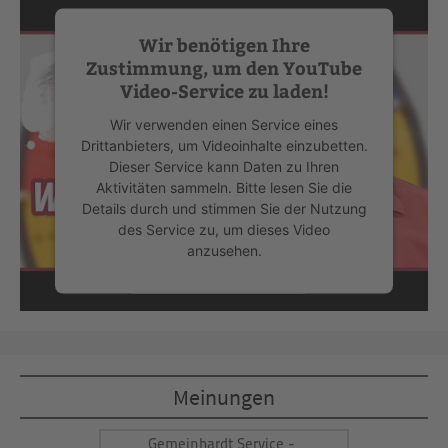
Wir benötigen Ihre
Zustimmung, um den YouTube
Video-Service zu laden!
Wir verwenden einen Service eines
Drittanbieters, um Videoinhalte einzubetten.
Dieser Service kann Daten zu Ihren
Aktivitäten sammeln. Bitte lesen Sie die
Details durch und stimmen Sie der Nutzung
des Service zu, um dieses Video
anzusehen.
Mehr Informationen
Akzeptieren
Meinungen
powered by
Usercentrics Consent
Management Platform
&
eRecht24