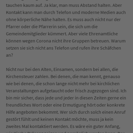
tauchen kaum auf. Ja klar, man muss Abstand halten. Aber
Kontakt kann man durch Telefon und moderne Medien auch
ohne körperliche Nähe halten. Es muss auch nicht nur der
Pfarrer oder die Pfarrerin sein, die sich um die
Gemeindemitglieder kümmert. Aber viele Ehrenamtliche
können wegen Corona nicht ihre Gruppen betreuen. Warum
setzen sie sich nicht ans Telefon und rufen ihre Schäfchen
an?
Nicht nur bei den Alten, Einsamen, sondern bei allen, die
Kirchensteuer zahlen. Bei denen, die man kennt, genauso
wie bei denen, die schon lange nicht mehr bei kirchlichen
Veranstaltungen aufgetaucht oder frisch zugezogen sind. Ich
bin mir sicher, dass jede und jeder in diesen Zeiten gerne ein
freundliches Wort oder eine Ermutigung hört oder konkrete
Hilfe angeboten bekommt. Wer sich durch solch einen Anruf
gestört fühlt und keinen Kontakt möchte, muss ja kein
zweites Mal kontaktiert werden. Es wäre ein guter Anfang,