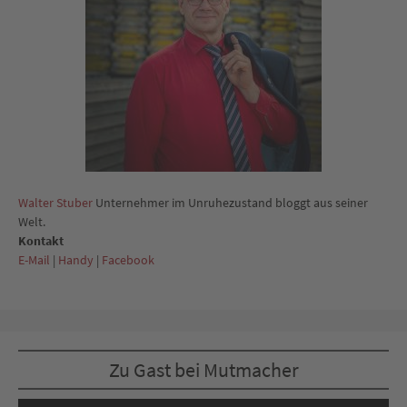
Walter Stuber
Unternehmer im Unruhezustand bloggt aus seiner
Welt.
Kontakt
E-Mail
|
Handy
|
Facebook
Zu Gast bei Mutmacher