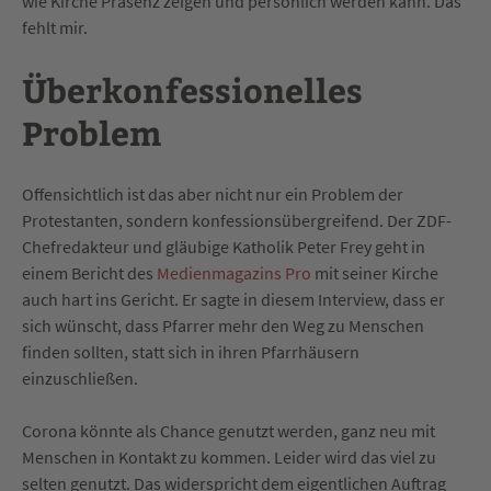
wie Kirche Präsenz zeigen und persönlich werden kann. Das
fehlt mir.
Überkonfessionelles
Problem
Offensichtlich ist das aber nicht nur ein Problem der
Protestanten, sondern konfessionsübergreifend. Der ZDF-
Chefredakteur und gläubige Katholik Peter Frey geht in
einem Bericht des
Medienmagazins Pro
mit seiner Kirche
auch hart ins Gericht. Er sagte in diesem Interview, dass er
sich wünscht, dass Pfarrer mehr den Weg zu Menschen
finden sollten, statt sich in ihren Pfarrhäusern
einzuschließen.
Corona könnte als Chance genutzt werden, ganz neu mit
Menschen in Kontakt zu kommen. Leider wird das viel zu
selten genutzt. Das widerspricht dem eigentlichen Auftrag