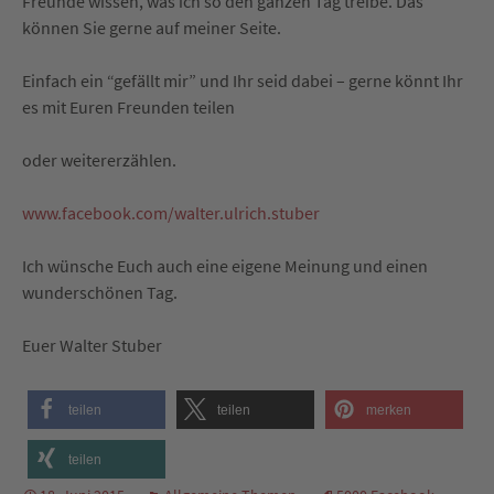
Freunde wissen, was ich so den ganzen Tag treibe. Das
können Sie gerne auf meiner Seite.
Einfach ein “gefällt mir” und Ihr seid dabei – gerne könnt Ihr
es mit Euren Freunden teilen
oder weitererzählen.
www.facebook.com/walter.ulrich.stuber
Ich wünsche Euch auch eine eigene Meinung und einen
wunderschönen Tag.
Euer Walter Stuber
teilen
teilen
merken
teilen