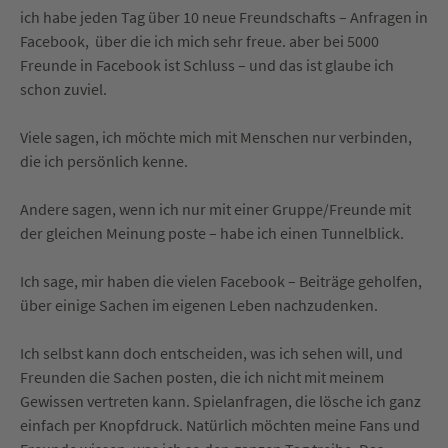
ich habe jeden Tag über 10 neue Freundschafts – Anfragen in
Facebook, über die ich mich sehr freue. aber bei 5000
Freunde in Facebook ist Schluss – und das ist glaube ich
schon zuviel.
Viele sagen, ich möchte mich mit Menschen nur verbinden,
die ich persönlich kenne.
Andere sagen, wenn ich nur mit einer Gruppe/Freunde mit
der gleichen Meinung poste – habe ich einen Tunnelblick.
Ich sage, mir haben die vielen Facebook – Beiträge geholfen,
über einige Sachen im eigenen Leben nachzudenken.
Ich selbst kann doch entscheiden, was ich sehen will, und
Freunden die Sachen posten, die ich nicht mit meinem
Gewissen vertreten kann. Spielanfragen, die lösche ich ganz
einfach per Knopfdruck. Natürlich möchten meine Fans und