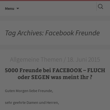
Suchen
Skip
Menu
nach:
to
content
Tag Archives: Facebook Freunde
Allgemeine Themen / 18. Juni 2015
5000 Freunde bei FACEBOOK – FLUCH
oder SEGEN was meint Ihr ?
Guten Morgen liebe Freunde,
sehr geehrte Damen und Herren,