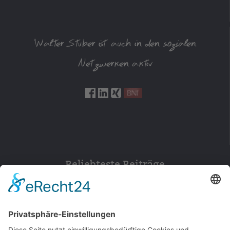
Walter Stuber ist auch in den sozialen
Netzwerken aktiv
Beliebteste Beiträge