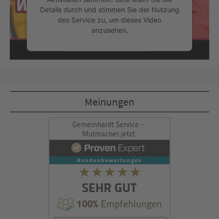
Details durch und stimmen Sie der Nutzung
des Service zu, um dieses Video
anzusehen.
Mehr Informationen
Akzeptieren
Meinungen
powered by
Usercentrics Consent
Management Platform
&
eRecht24