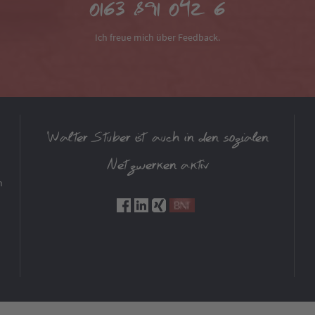
0163 891 042 6
Ich freue mich über Feedback.
Walter Stuber ist auch in den sozialen
Netzwerken aktiv
m