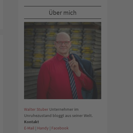
Über mich
Walter Stuber
Unternehmer im
Unruhezustand bloggt aus seiner Welt.
Kontakt
E-Mail
|
Handy
|
Facebook