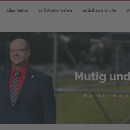
Allgemeines
Gerüstbauer-Leben
Gerüstbau Branche
St
Mutig und
Walter Stuber: lösungsori