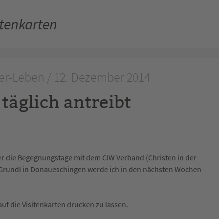
itenkarten
r-Leben / 12. Dezember 2014
täglich antreibt
ber die Begegnungstage mit dem CIW Verband (Christen in der
s Grundl in Donaueschingen werde ich in den nächsten Wochen
auf die Visitenkarten drucken zu lassen.