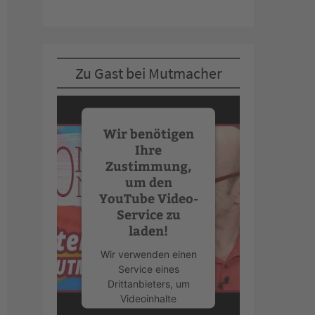
Zu Gast bei Mutmacher
Wir benötigen
Ihre
Zustimmung,
um den
YouTube Video-
Service zu
laden!
Wir verwenden einen
Service eines
Drittanbieters, um
Videoinhalte
einzubetten. Dieser