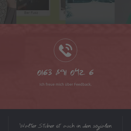
0163 891 042 6
Ich freue mich über Feedback.
Walter Stuber ist auch in den sozialen