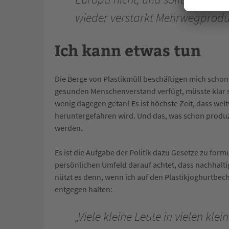
wieder verstärkt Mehrwegproduk
Ich kann etwas tun
Die Berge von Plastikmüll beschäftigen mich schon 
gesunden Menschenverstand verfügt, müsste klar sei
wenig dagegen getan! Es ist höchste Zeit, dass welt
heruntergefahren wird. Und das, was schon produ
werden.
Es ist die Aufgabe der Politik dazu Gesetze zu form
persönlichen Umfeld darauf achtet, dass nachhaltig 
nützt es denn, wenn ich auf den Plastikjoghurtbech
entgegen halten:
„Viele kleine Leute in vielen klei