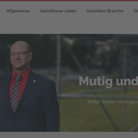
Allgemeines
Gerüstbauer-Leben
Gerüstbau Branche
St
Mutig und
Walter Stuber: lösungsori