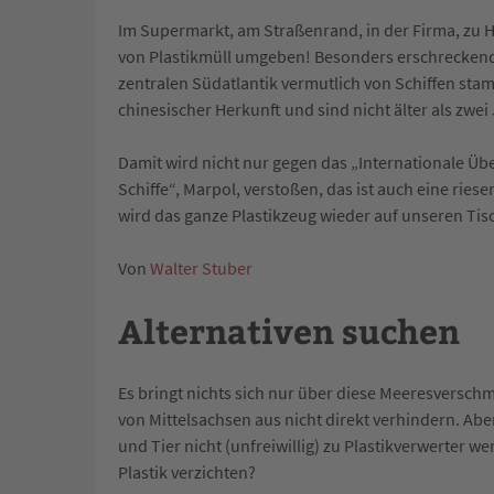
Im Supermarkt, am Straßenrand, in der Firma, zu Ha
von Plastikmüll umgeben! Besonders erschreckend f
zentralen Südatlantik vermutlich von Schiffen stamm
chinesischer Herkunft und sind nicht älter als zwe
Damit wird nicht nur gegen das „Internationale
Schiffe“, Marpol, verstoßen, das ist auch eine ri
wird das ganze Plastikzeug wieder auf unseren Tisc
Von
Walter Stuber
Alternativen suchen
Es bringt nichts sich nur über diese Meeresversch
von Mittelsachsen aus nicht direkt verhindern. Abe
und Tier nicht (unfreiwillig) zu Plastikverwerter we
Plastik verzichten?