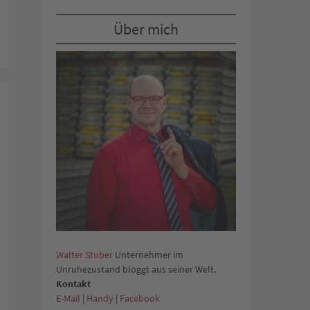
Über mich
Walter Stuber
Unternehmer im
Unruhezustand bloggt aus seiner Welt.
Kontakt
E-Mail
|
Handy
|
Facebook