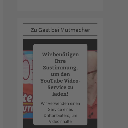
Zu Gast bei Mutmacher
Wir benötigen
Ihre
Zustimmung,
um den
YouTube Video-
Service zu
laden!
Wir verwenden einen
Service eines
Drittanbieters, um
Videoinhalte
einzubetten. Dieser