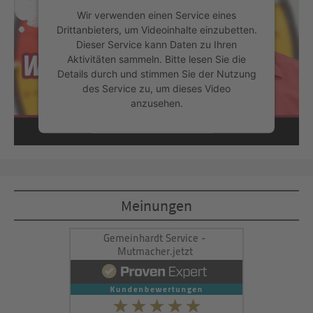
Wir verwenden einen Service eines
Drittanbieters, um Videoinhalte einzubetten.
Dieser Service kann Daten zu Ihren
Aktivitäten sammeln. Bitte lesen Sie die
Details durch und stimmen Sie der Nutzung
des Service zu, um dieses Video
anzusehen.
Mehr Informationen
Akzeptieren
Meinungen
powered by
Usercentrics Consent
Management Platform
&
eRecht24