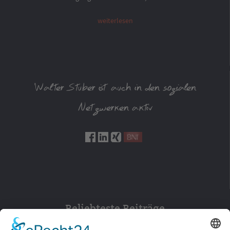
weiterlesen
Walter Stuber ist auch in den sozialen
Netzwerken aktiv
Beliebteste Beiträge