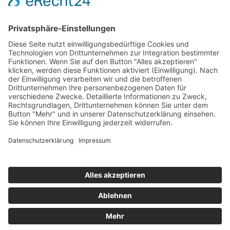
154
© 2026 Walter Stuber -
Impressum
Datenschutz
156
Bewertungen auf ProvenExpert.com
Gemeinhardt Service - Mutmacher.jetzt