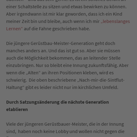
einer Schaltstelle zu sitzen und etwas bewirken zu können.
Aber irgendwann ist mir klar geworden, dass ich ein Kind
meiner Zeit bin und bleibe, auch wenn ich mir
„lebenslanges
Lernen“
auf die Fahne geschrieben habe.
Die jüngere Gerüstbau-Meister-Generation geht doch
manches anders an. Und das ist gut so. Aber sie müssen
auch die Möglichkeit bekommen, das an leitender Stelle
einzubringen. Nur so bleibt eine Innung zukunftsfähig. Aber
wenn die „Alten“ an ihren Positionen kleben, wird es
schwierig. Die oben beschriebene „
Nach-mir-die-Sintflut-
Haltung“
gibt es leider nicht nur im kirchlichen Umfeld.
Durch Satzungsänderung die nächste Generation
etablieren
Viele der jüngeren Gerüstbauer-Meister, die in der Innung
sind, haben noch keine Lobby und wollen nicht gegen die