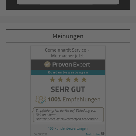
Mehr Informationen
Akzeptieren
Meinungen
powered by
Usercentrics Consent
Management Platform
&
eRecht24