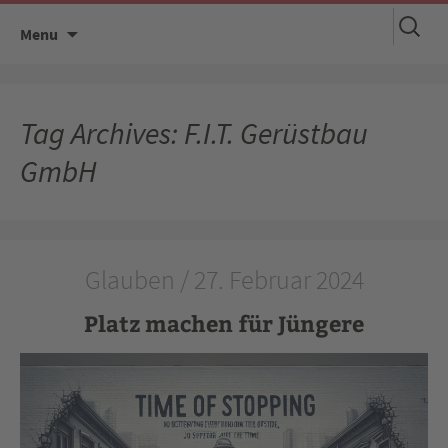
Suchen
Skip
Menu
nach:
to
content
Tag Archives: F.I.T. Gerüstbau
GmbH
Glauben / 27. Februar 2024
Platz machen für Jüngere