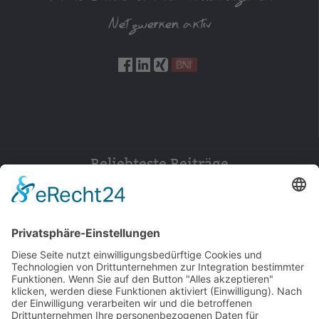
Netzwerken aktiv
Beliebteste Beiträge
154