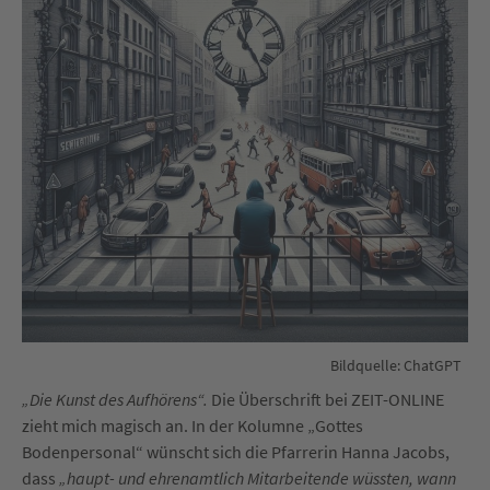
Bildquelle: ChatGPT
„Die Kunst des Aufhörens“.
Die Überschrift bei ZEIT-ONLINE
zieht mich magisch an. In der Kolumne „Gottes
Bodenpersonal“ wünscht sich die Pfarrerin Hanna Jacobs,
dass
„haupt- und ehrenamtlich Mitarbeitende wüssten, wann