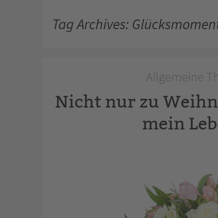
Tag Archives: Glücksmomen
Allgemeine Th
Nicht nur zu Weih
mein Leb