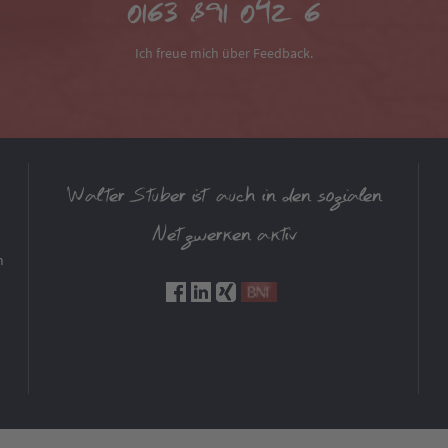
0163 891 042 6
Ich freue mich über Feedback.
Walter Stuber ist auch in den sozialen
Netzwerken aktiv
m