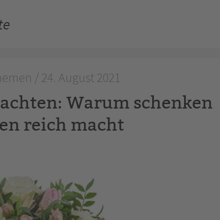
te
emen / 24. August 2021
nachten: Warum schenken
en reich macht