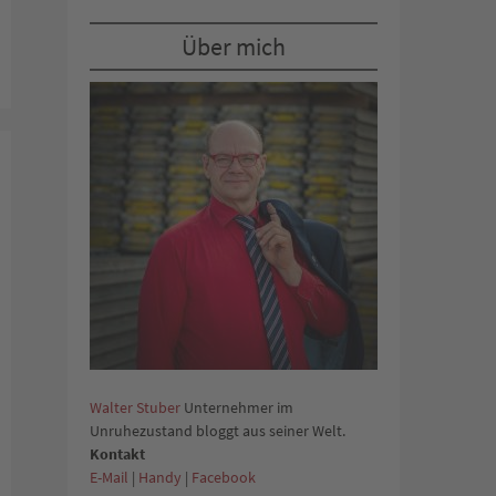
Über mich
Walter Stuber
Unternehmer im
Unruhezustand bloggt aus seiner Welt.
Kontakt
E-Mail
|
Handy
|
Facebook