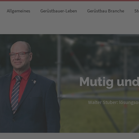
Allgemeines
Gerüstbauer-Leben
Gerüstbau Branche
St
Mutig und
Walter Stuber: lösungsori