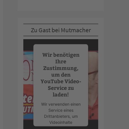
Zu Gast bei Mutmacher
Wir benötigen
Ihre
Zustimmung,
um den
YouTube Video-
Service zu
laden!
Wir verwenden einen
Service eines
Drittanbieters, um
Videoinhalte
einzubetten. Dieser