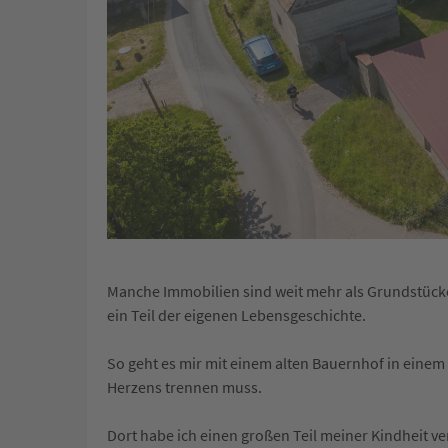
Manche Immobilien sind weit mehr als Grundstück
ein Teil der eigenen Lebensgeschichte.
So geht es mir mit einem alten Bauernhof in einem
Herzens trennen muss.
Dort habe ich einen großen Teil meiner Kindheit v