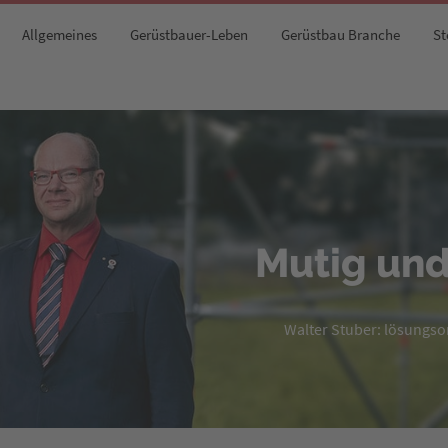
Allgemeines
Gerüstbauer-Leben
Gerüstbau Branche
St
Mutig und
Walter Stuber: lösungsori