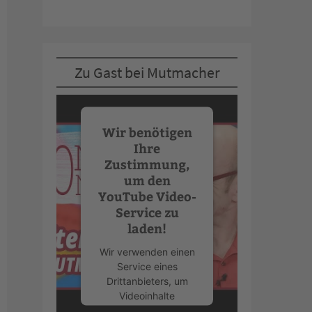
Zu Gast bei Mutmacher
Wir benötigen
Ihre
Zustimmung,
um den
YouTube Video-
Service zu
laden!
Wir verwenden einen
Service eines
Drittanbieters, um
Videoinhalte
einzubetten. Dieser