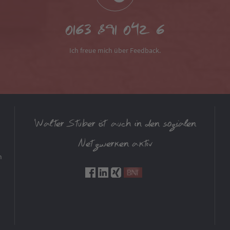
0163 891 042 6
Ich freue mich über Feedback.
Walter Stuber ist auch in den sozialen
Netzwerken aktiv
m