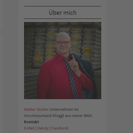
Über mich
Walter Stuber
Unternehmer im
Unruhezustand bloggt aus seiner Welt.
Kontakt
E-Mail
|
Handy
|
Facebook