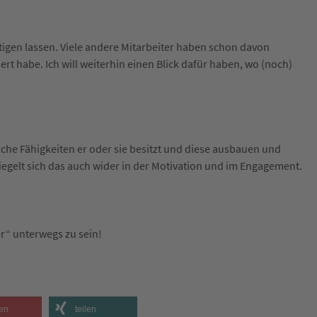
igen lassen. Viele andere Mitarbeiter haben schon davon
ert habe. Ich will weiterhin einen Blick dafür haben, wo (noch)
che Fähigkeiten er oder sie besitzt und diese ausbauen und
gelt sich das auch wider in der Motivation und im Engagement.
er“ unterwegs zu sein!
en
teilen