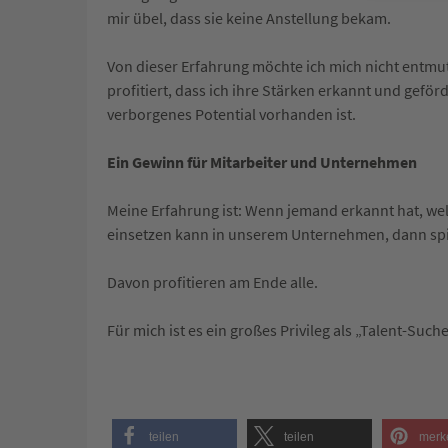
mir übel, dass sie keine Anstellung bekam.
Von dieser Erfahrung möchte ich mich nicht entmut
profitiert, dass ich ihre Stärken erkannt und geförd
verborgenes Potential vorhanden ist.
Ein Gewinn für Mitarbeiter und Unternehmen
Meine Erfahrung ist: Wenn jemand erkannt hat, wel
einsetzen kann in unserem Unternehmen, dann spie
Davon profitieren am Ende alle.
Für mich ist es ein großes Privileg als „Talent-Such
teilen
teilen
merk