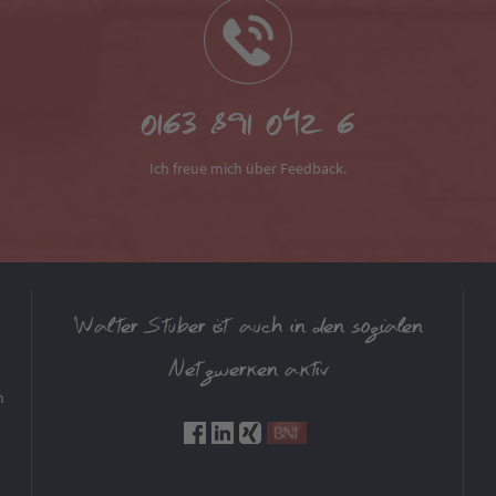
0163 891 042 6
Ich freue mich über Feedback.
Walter Stuber ist auch in den sozialen
Netzwerken aktiv
m