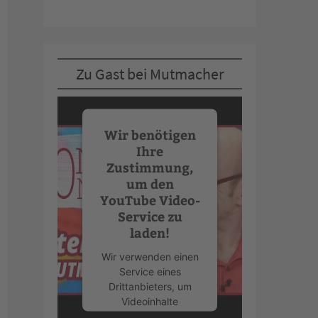
Zu Gast bei Mutmacher
Wir benötigen
Ihre
Zustimmung,
um den
YouTube Video-
Service zu
laden!
Wir verwenden einen
Service eines
Drittanbieters, um
Videoinhalte
einzubetten. Dieser