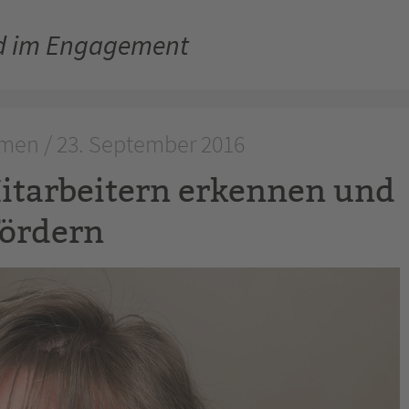
nd im Engagement
men / 23. September 2016
Mitarbeitern erkennen und
fördern