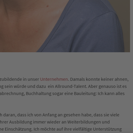
zubildende in unser
Unternehmen
. Damals konnte keiner ahnen,
ung sein würde und dazu ein Allround-Talent. Aber genauso ist es
abrechnung, Buchhaltung sogar eine Bauleitung: Ich kann alles
ch daran, dass ich von Anfang an gesehen habe, dass sie viele
 ihrer Ausbildung immer wieder an Weiterbildungen und
e Einschätzung. Ich möchte auf ihre vielfältige Unterstützung