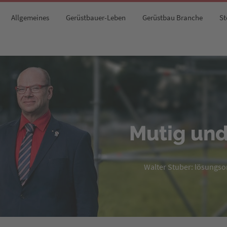
Allgemeines
Gerüstbauer-Leben
Gerüstbau Branche
St
Mutig und
Walter Stuber: lösungsori