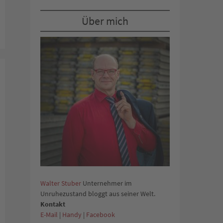
Über mich
Walter Stuber
Unternehmer im
Unruhezustand bloggt aus seiner Welt.
Kontakt
E-Mail
|
Handy
|
Facebook