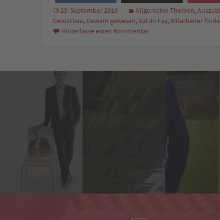
23. September 2016
Allgemeine Themen
,
Auszubi
Gerüstbau
,
Gewinn gewesen
,
Katrin Fay
,
Mitarbeiter förd
Hinterlasse einen Kommentar