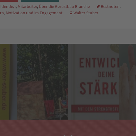
ldende/r
,
Mitarbeiter
,
Über die Gerüstbau Branche
Bestnoten
,
ern
,
Motivation und im Engagement
Walter Stuber