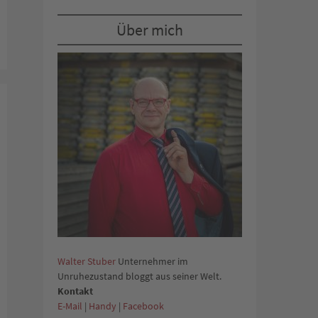
Über mich
Walter Stuber
Unternehmer im
Unruhezustand bloggt aus seiner Welt.
Kontakt
E-Mail
|
Handy
|
Facebook