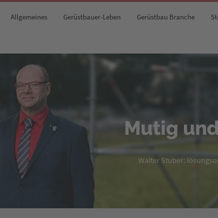
Allgemeines
Gerüstbauer-Leben
Gerüstbau Branche
St
Mutig und
Walter Stuber: lösungsori