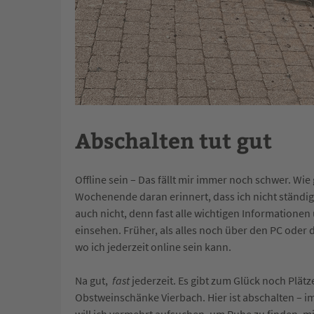
Abschalten tut gut
Offline sein –
Das fällt mir immer noch schwer. Wi
Wochenende daran erinnert, dass ich nicht ständig 
auch nicht, denn fast alle wichtigen Informatio
einsehen. Früher, als alles noch über den PC oder da
wo ich jederzeit online sein kann.
Na gut,
fast
jederzeit. Es gibt zum Glück noch Plät
Obstweinschänke Vierbach
. Hier ist abschalten –
will ich vermehrt aufsuchen, um Ruhe zu finden, 