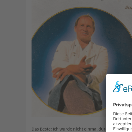
Das Beste: Ich wurde nicht einmal durch Anrufe ode