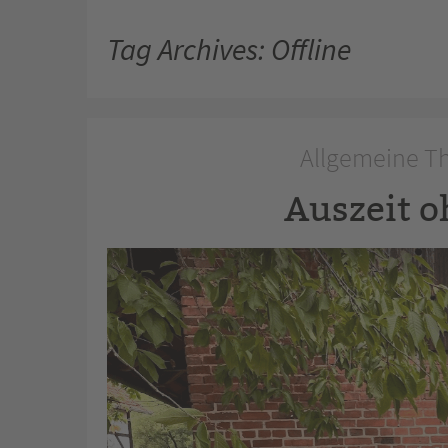
Tag Archives: Offline
Allgemeine Th
Auszeit