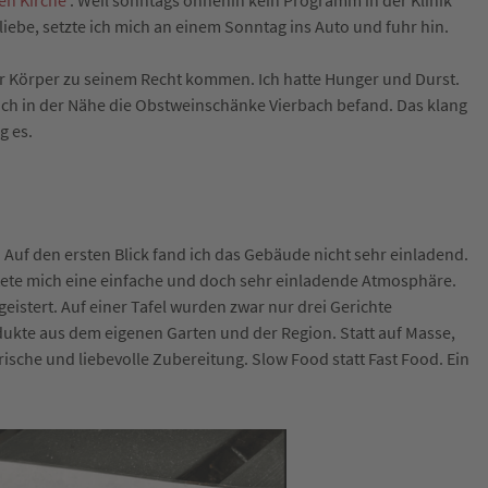
en Kirche
.
Weil sonntags ohnehin kein Programm in der Klinik
liebe, setzte ich mich an einem Sonntag ins Auto und fuhr hin.
er Körper zu seinem Recht kommen. Ich hatte Hunger und Durst.
sich in der Nähe die Obstweinschänke Vierbach
befand. Das klang
ng es
.
. Auf den ersten Blick fand ich das Gebäude nicht sehr einladend.
rtete mich eine einfache und doch sehr einladende Atmosphäre.
istert. Auf einer Tafel wurden zwar nur drei Gerichte
dukte aus dem eigenen Garten und der Region. Statt auf Masse,
rische und liebevolle Zubereitung. Slow Food statt Fast Food. Ein