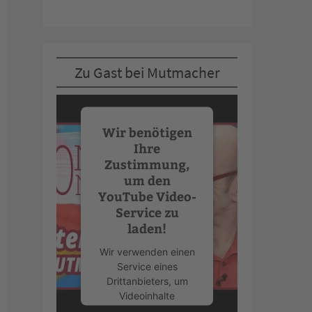
Zu Gast bei Mutmacher
Wir benötigen
Ihre
Zustimmung,
um den
YouTube Video-
Service zu
laden!
Wir verwenden einen
Service eines
Drittanbieters, um
Videoinhalte
einzubetten. Dieser