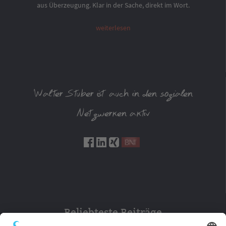
aus Überzeugung. Klar in der Sache, direkt im Wort.
weiterlesen
Walter Stuber ist auch in den sozialen
Netzwerken aktiv
Beliebteste Beiträge