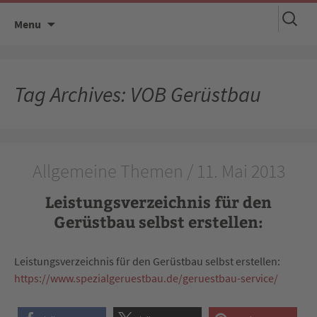
Suchen
Skip
Menu
nach:
to
content
Tag Archives: VOB Gerüstbau
Allgemeine Themen / 11. Mai 2013
Leistungsverzeichnis für den
Gerüstbau selbst erstellen:
Leistungsverzeichnis für den Gerüstbau selbst erstellen:
https://www.spezialgeruestbau.de/geruestbau-service/