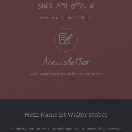
0163 891 042 6
Ich freue mich über Feedback.
Newsletter
Gern beantworte ich auch Ihre Nachricht.
Mein Name ist Walter Stuber
Ich bin Walter Stuber. Unternehmer im Unruhestand. Netzwerker