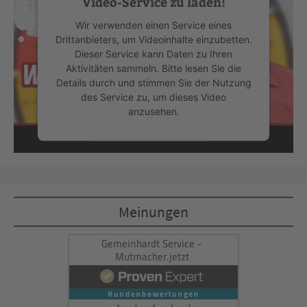
Video-Service zu laden!
Wir verwenden einen Service eines
Drittanbieters, um Videoinhalte einzubetten.
Dieser Service kann Daten zu Ihren
Aktivitäten sammeln. Bitte lesen Sie die
Details durch und stimmen Sie der Nutzung
des Service zu, um dieses Video
anzusehen.
Mehr Informationen
Akzeptieren
Meinungen
powered by
Usercentrics Consent
Management Platform
&
eRecht24