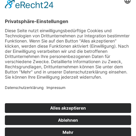
154
© 2026 Walter Stuber -
Impressum
Datenschutz
156
Bewertungen auf ProvenExpert.com
Gemeinhardt Service - Mutmacher.jetzt