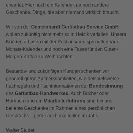
erwartet. Hier noch ein Kalender, da noch andere
Geschenke. Dinge, die aber niemand wirklich braucht.
Wir von der
Gemeinhardt
Gerüstbau
Service GmbH
wollen zukünftig nicht mehr so in Hektik verfallen. Unsere
Kunden erhalten mit der Post unseren speziellen Vier-
Monats-Kalender und noch eine Tasse für den Guten-
Morgen-Kaffee zu Weihnachten.
Bestands- und zukünftigen Kunden schenken wir
generell gerne Aufmerksamkeiten, wie beispielsweise
Fachregeln und Fachinformationen der
Bundesinnung
des
Gerüstbau-Handwerkes.
Auc
h
Bücher oder
Hörbuch rund um
Mitarbeiterführung
si
nd bei uns
beliebte
Geschenke im Rahmen eines persönlichen
Gesprächs – gerne auch mal mitten im Jahr.
Walter Stuber