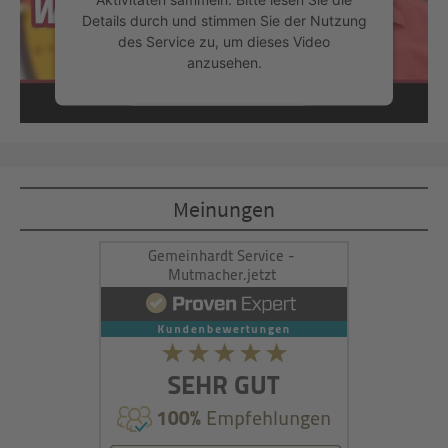
Details durch und stimmen Sie der Nutzung
des Service zu, um dieses Video
anzusehen.
Mehr Informationen
Akzeptieren
Meinungen
powered by
Usercentrics Consent
Management Platform
&
eRecht24