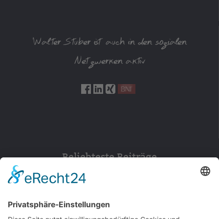
Walter Stuber ist auch in den sozialen
Netzwerken aktiv
Beliebteste Beiträge