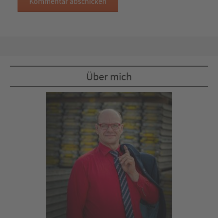
Über mich