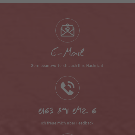
E-Mail
Gern beantworte ich auch Ihre Nachricht.
0163 891 042 6
Ich freue mich über Feedback.