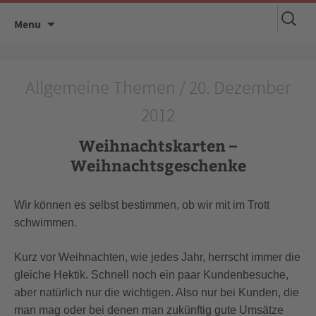
Suchen
Skip
Menu
nach:
to
content
Allgemeine Themen / 20. Dezember
2012
Weihnachtskarten –
Weihnachtsgeschenke
Wir können es selbst bestimmen, ob wir mit im Trott
schwimmen.
Kurz vor Weihnachten, wie jedes Jahr, herrscht immer die
gleiche Hektik. Schnell noch ein paar Kundenbesuche,
aber natürlich nur die wichtigen. Also nur bei Kunden, die
man mag oder bei denen man zukünftig gute Umsätze