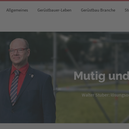
Allgemeines
Gerüstbauer-Leben
Gerüstbau Branche
St
Mutig und
Walter Stuber: lösungsori