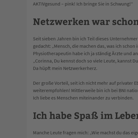
AKTIVgesund – pink! Ich bringe Sie in Schwung!“
Netzwerken war scho
Seit sieben Jahren bin ich Teil dieses Unternehmer
gedacht: „Mensch, die machen das, was ich schon
Physiotherapeutin habe ich ja ständig Ärzte und 
„Corinna, Du kennst doch so viele Leute, kannst D
Da hüpft mein Netzwerkerherz.
Der große Vorteil, seit ich nicht mehr auf privater
weiterempfohlen! Mittlerweile bin ich bei BNI natio
Ich liebe es Menschen miteinander zu verbinden.
Ich habe Spaß im Lebe
Manche Leute fragen mich: „Wie machst du das eigent