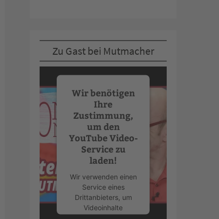
Zu Gast bei Mutmacher
Wir benötigen
Ihre
Zustimmung,
um den
YouTube Video-
Service zu
laden!
Wir verwenden einen
Service eines
Drittanbieters, um
Videoinhalte
einzubetten. Dieser