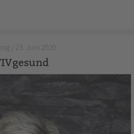
rag / 23. Juni 2020
IVgesund