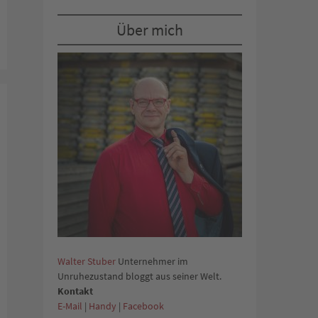
Über mich
Walter Stuber
Unternehmer im
Unruhezustand bloggt aus seiner Welt.
Kontakt
E-Mail
|
Handy
|
Facebook