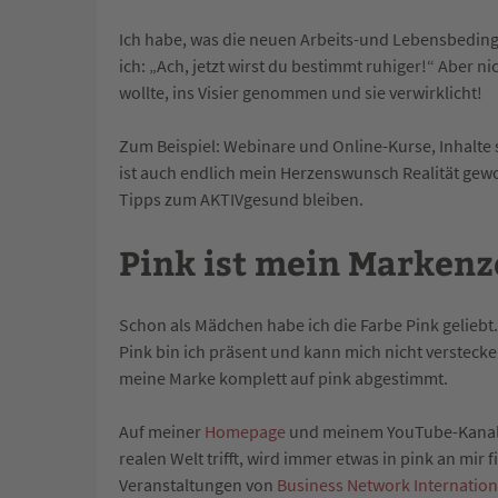
Ich habe, was die neuen Arbeits-und Lebensbedingu
ich: „Ach, jetzt wirst du bestimmt ruhiger!“ Aber n
wollte, ins Visier genommen und sie verwirklicht!
Zum Beispiel: Webinare und Online-Kurse, Inhalte
ist auch endlich mein Herzenswunsch Realität gew
Tipps zum AKTIVgesund bleiben.
Pink ist mein Markenz
Schon als Mädchen habe ich die Farbe Pink geliebt.
Pink bin ich präsent und kann mich nicht verstecke
meine Marke komplett auf pink abgestimmt.
Auf meiner
Homepage
und meinem YouTube-Kanal k
realen Welt trifft, wird immer etwas in pink an mir
Veranstaltungen von
Business Network Internation