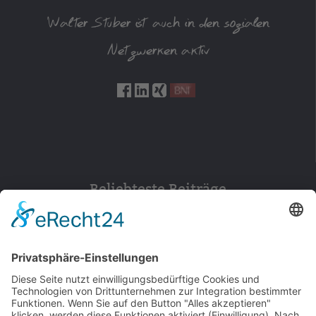
Walter Stuber ist auch in den sozialen
Netzwerken aktiv
Beliebteste Beiträge
154