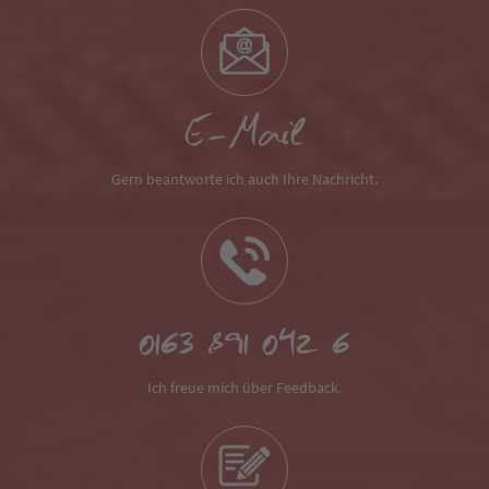
E-Mail
Gern beantworte ich auch Ihre Nachricht.
0163 891 042 6
Ich freue mich über Feedback.