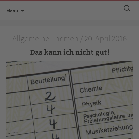
Suchen
Skip
Menu
nach:
to
content
Allgemeine Themen / 20. April 2016
Das kann ich nicht gut!