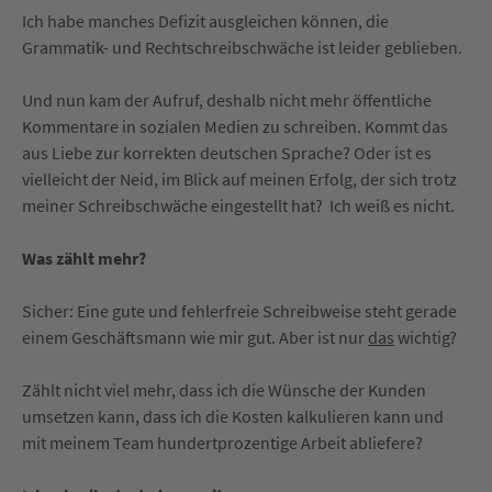
Ich habe manches Defizit ausgleichen können, die
Grammatik- und Rechtschreibschwäche ist leider geblieben.
Und nun kam der Aufruf, deshalb nicht mehr öffentliche
Kommentare in sozialen Medien zu schreiben. Kommt das
aus Liebe zur korrekten deutschen Sprache? Oder ist es
vielleicht der Neid, im Blick auf meinen Erfolg, der sich trotz
meiner Schreibschwäche eingestellt hat? Ich weiß es nicht.
Was zählt mehr?
Sicher: Eine gute und fehlerfreie Schreibweise steht gerade
einem Geschäftsmann wie mir gut. Aber ist nur
das
wichtig?
Zählt nicht viel mehr, dass ich die Wünsche der Kunden
umsetzen kann, dass ich die Kosten kalkulieren kann und
mit meinem Team hundertprozentige Arbeit abliefere?