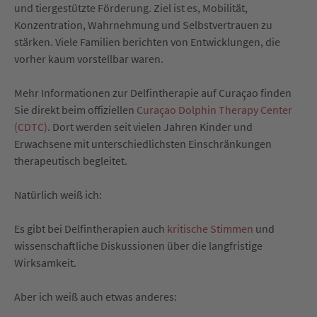
und tiergestützte Förderung. Ziel ist es, Mobilität,
Konzentration, Wahrnehmung und Selbstvertrauen zu
stärken. Viele Familien berichten von Entwicklungen, die
vorher kaum vorstellbar waren.
Mehr Informationen zur Delfintherapie auf Curaçao finden
Sie direkt beim offiziellen
Curaçao Dolphin Therapy Center
(CDTC)
. Dort werden seit vielen Jahren Kinder und
Erwachsene mit unterschiedlichsten Einschränkungen
therapeutisch begleitet.
Natürlich weiß ich:
Es gibt bei Delfintherapien auch
kritische Stimmen
und
wissenschaftliche Diskussionen über die langfristige
Wirksamkeit.
Aber ich weiß auch etwas anderes: