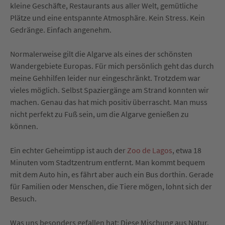
kleine Geschäfte, Restaurants aus aller Welt, gemütliche
Plätze und eine entspannte Atmosphäre. Kein Stress. Kein
Gedränge. Einfach angenehm.
Normalerweise gilt die Algarve als eines der schönsten
Wandergebiete Europas. Für mich persönlich geht das durch
meine Gehhilfen leider nur eingeschränkt. Trotzdem war
vieles möglich. Selbst Spaziergänge am Strand konnten wir
machen. Genau das hat mich positiv überrascht. Man muss
nicht perfekt zu Fuß sein, um die Algarve genießen zu
können.
Ein echter Geheimtipp ist auch der
Zoo de Lagos
, etwa 18
Minuten vom Stadtzentrum entfernt. Man kommt bequem
mit dem Auto hin, es fährt aber auch ein Bus dorthin. Gerade
für Familien oder Menschen, die Tiere mögen, lohnt sich der
Besuch.
Was uns besonders gefallen hat: Diese Mischung aus Natur,