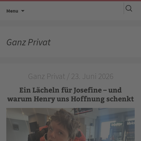
Suchen
Skip
Menu
nach:
to
content
Ganz Privat
Ganz Privat / 23. Juni 2026
Ein Lächeln für Josefine – und
warum Henry uns Hoffnung schenkt