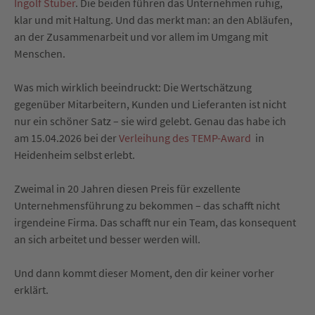
Ingolf Stuber
.
Die beiden führen das Unternehmen ruhig,
klar und mit Haltung. Und das merkt man: an den Abläufen,
an der Zusammenarbeit und vor allem im Umgang mit
Menschen.
Was mich wirklich beeindruckt: Die Wertschätzung
gegenüber Mitarbeitern, Kunden und Lieferanten ist nicht
nur ein schöner Satz – sie wird gelebt. Genau das habe ich
am 15.04.2026 bei der
Verleihung des TEMP-Award
in
Heidenheim selbst erlebt.
Zweimal in 20 Jahren diesen Preis für exzellente
Unternehmensführung zu bekommen – das schafft nicht
irgendeine Firma. Das schafft nur ein Team, das konsequent
an sich arbeitet und besser werden will.
Und dann kommt dieser Moment, den dir keiner vorher
erklärt.