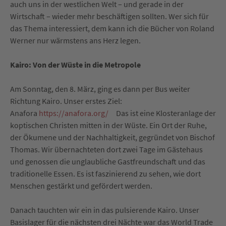
auch uns in der westlichen Welt – und gerade in der
Wirtschaft – wieder mehr beschäftigen sollten. Wer sich für
das Thema interessiert, dem kann ich die Bücher von Roland
Werner nur wärmstens ans Herz legen.
Kairo: Von der Wüste in die Metropole
Am Sonntag, den 8. März, ging es dann per Bus weiter
Richtung Kairo. Unser erstes Ziel:
Anafora
https://anafora.org/
Das ist eine Klosteranlage der
koptischen Christen mitten in der Wüste. Ein Ort der Ruhe,
der Ökumene und der Nachhaltigkeit, gegründet von Bischof
Thomas. Wir übernachteten dort zwei Tage im Gästehaus
und genossen die unglaubliche Gastfreundschaft und das
traditionelle Essen. Es ist faszinierend zu sehen, wie dort
Menschen gestärkt und gefördert werden.
Danach tauchten wir ein in das pulsierende Kairo. Unser
Basislager für die nächsten drei Nächte war das World Trade