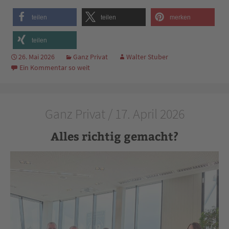
teilen
teilen
merken
teilen
26. Mai 2026
Ganz Privat
Walter Stuber
Ein Kommentar so weit
Ganz Privat / 17. April 2026
Alles richtig gemacht?