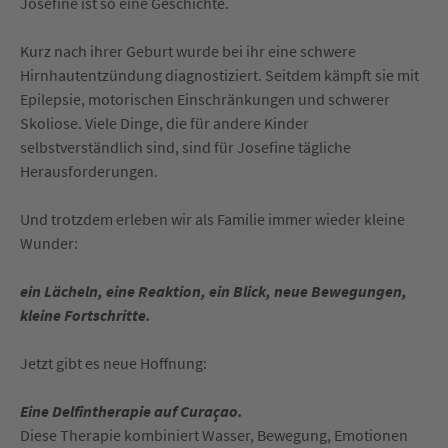
Josefine ist so eine Geschichte.
Kurz nach ihrer Geburt wurde bei ihr eine schwere
Hirnhautentzündung diagnostiziert. Seitdem kämpft sie mit
Epilepsie, motorischen Einschränkungen und schwerer
Skoliose. Viele Dinge, die für andere Kinder
selbstverständlich sind, sind für Josefine tägliche
Herausforderungen.
Und trotzdem erleben wir als Familie immer wieder kleine
Wunder:
ein Lächeln, eine Reaktion, ein Blick, neue Bewegungen,
kleine Fortschritte.
Jetzt gibt es neue Hoffnung:
Eine Delfintherapie auf Curaçao.
Diese Therapie kombiniert Wasser, Bewegung, Emotionen