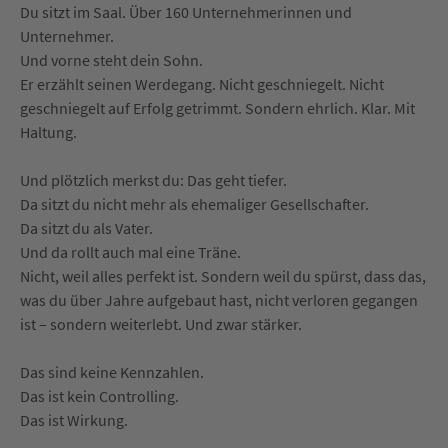
Du sitzt im Saal. Über 160 Unternehmerinnen und
Unternehmer.
Und vorne steht dein Sohn.
Er erzählt seinen Werdegang. Nicht geschniegelt. Nicht
geschniegelt auf Erfolg getrimmt. Sondern ehrlich. Klar. Mit
Haltung.
Und plötzlich merkst du: Das geht tiefer.
Da sitzt du nicht mehr als ehemaliger Gesellschafter.
Da sitzt du als Vater.
Und da rollt auch mal eine Träne.
Nicht, weil alles perfekt ist. Sondern weil du spürst, dass das,
was du über Jahre aufgebaut hast, nicht verloren gegangen
ist – sondern weiterlebt. Und zwar stärker.
Das sind keine Kennzahlen.
Das ist kein Controlling.
Das ist Wirkung.