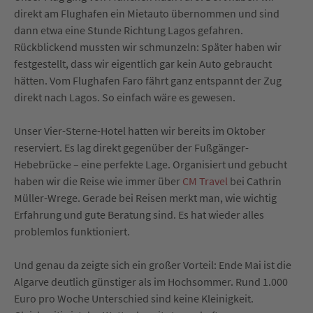
direkt am Flughafen ein Mietauto übernommen und sind
dann etwa eine Stunde Richtung Lagos gefahren.
Rückblickend mussten wir schmunzeln: Später haben wir
festgestellt, dass wir eigentlich gar kein Auto gebraucht
hätten. Vom Flughafen Faro fährt ganz entspannt der Zug
direkt nach Lagos. So einfach wäre es gewesen.
Unser Vier-Sterne-Hotel hatten wir bereits im Oktober
reserviert. Es lag direkt gegenüber der Fußgänger-
Hebebrücke – eine perfekte Lage. Organisiert und gebucht
haben wir die Reise wie immer über
CM Travel
bei Cathrin
Müller-Wrege. Gerade bei Reisen merkt man, wie wichtig
Erfahrung und gute Beratung sind. Es hat wieder alles
problemlos funktioniert.
Und genau da zeigte sich ein großer Vorteil: Ende Mai ist die
Algarve deutlich günstiger als im Hochsommer. Rund 1.000
Euro pro Woche Unterschied sind keine Kleinigkeit.