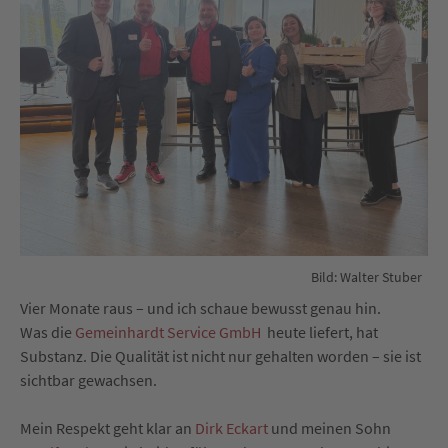
Bild: Walter Stuber
Vier Monate raus – und ich schaue bewusst genau hin.
Was die
Gemeinhardt Service GmbH
heute liefert, hat
Substanz. Die Qualität ist nicht nur gehalten worden – sie ist
sichtbar gewachsen.
Mein Respekt geht klar an
Dirk Eckart
und meinen Sohn