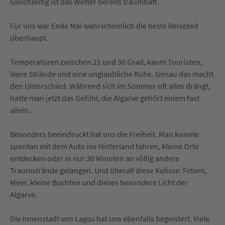
Gleichzeitig ist das Wetter bereits traumhaft.
Für uns war Ende Mai wahrscheinlich die beste Reisezeit
überhaupt.
Temperaturen zwischen 21 und 30 Grad, kaum Touristen,
leere Strände und eine unglaubliche Ruhe. Genau das macht
den Unterschied. Während sich im Sommer oft alles drängt,
hatte man jetzt das Gefühl, die Algarve gehört einem fast
allein.
Besonders beeindruckt hat uns die Freiheit. Man konnte
spontan mit dem Auto ins Hinterland fahren, kleine Orte
entdecken oder in nur 30 Minuten an völlig andere
Traumstrände gelangen. Und überall diese Kulisse: Felsen,
Meer, kleine Buchten und dieses besondere Licht der
Algarve.
Die Innenstadt von Lagos hat uns ebenfalls begeistert. Viele