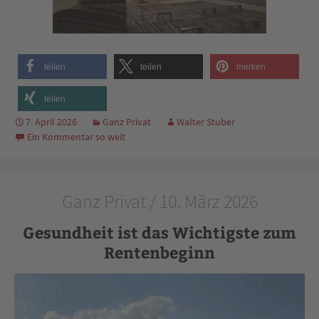
teilen
teilen
merken
teilen
7. April 2026
Ganz Privat
Walter Stuber
Ein Kommentar so weit
Ganz Privat / 10. März 2026
Gesundheit ist das Wichtigste zum
Rentenbeginn