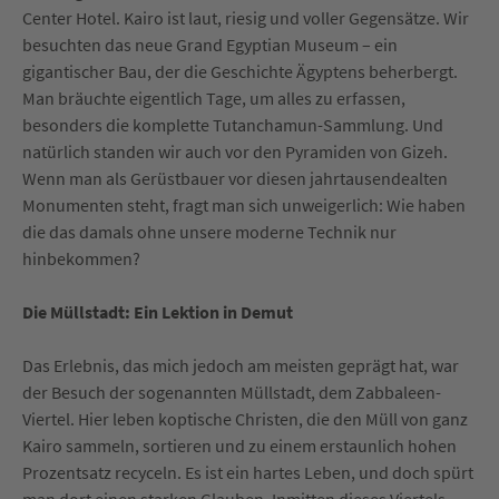
Center Hotel. Kairo ist laut, riesig und voller Gegensätze. Wir
besuchten das neue Grand Egyptian Museum – ein
gigantischer Bau, der die Geschichte Ägyptens beherbergt.
Man bräuchte eigentlich Tage, um alles zu erfassen,
besonders die komplette Tutanchamun-Sammlung. Und
natürlich standen wir auch vor den Pyramiden von Gizeh.
Wenn man als Gerüstbauer vor diesen jahrtausendealten
Monumenten steht, fragt man sich unweigerlich: Wie haben
die das damals ohne unsere moderne Technik nur
hinbekommen?
Die Müllstadt: Ein Lektion in Demut
Das Erlebnis, das mich jedoch am meisten geprägt hat, war
der Besuch der sogenannten Müllstadt, dem Zabbaleen-
Viertel. Hier leben koptische Christen, die den Müll von ganz
Kairo sammeln, sortieren und zu einem erstaunlich hohen
Prozentsatz recyceln. Es ist ein hartes Leben, und doch spürt