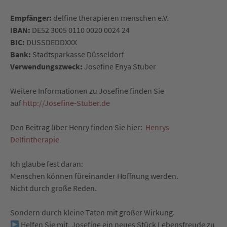
Empfänger:
delfine therapieren menschen e.V.
IBAN:
DE52 3005 0110 0020 0024 24
BIC:
DUSSDEDDXXX
Bank:
Stadtsparkasse Düsseldorf
Verwendungszweck:
Josefine Enya Stuber
Weitere Informationen zu Josefine finden Sie
auf
http://Josefine-Stuber.de
Den Beitrag über Henry finden Sie hier:
Henrys
Delfintherapie
Ich glaube fest daran:
Menschen können füreinander Hoffnung werden.
Nicht durch große Reden.
Sondern durch kleine Taten mit großer Wirkung.
Helfen Sie mit, Josefine ein neues Stück Lebensfreude zu