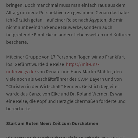
bringen. Doch manchmal muss man einfach raus aus dem
Alltag, um neue Perspektiven zu gewinnen. Genau das habe
ich kürzlich getan – auf einer Reise nach Ägypten, die mir
nicht nur beeindruckende Bauwerke, sondern auch
tiefgreifende Einblicke in andere Lebenswelten und Kulturen
bescherte.
Mit einer Gruppe von 17 Personen flogen wir ab Frankfurt
los. Geführt wurde die Reise
https://mit-uns-
unterwegs.de/
von Renate und Hans-Martin Stäbler, den
viele noch als Geschäftsführer des CVJM Bayern und von
“Christen in der Wirtschaft” kennen. Geistlich begleitet
wurde das Ganze von Elke und Dr. Roland Werner. Es war
eine Reise, die Kopf und Herz gleichermaßen forderte und
bereicherte.
Start am Roten Meer: Zeit zum Durchatmen