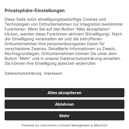
154
© 2026 Walter Stuber -
Impressum
Datenschutz
156
Bewertungen auf ProvenExpert.com
Gemeinhardt Service - Mutmacher.jetzt