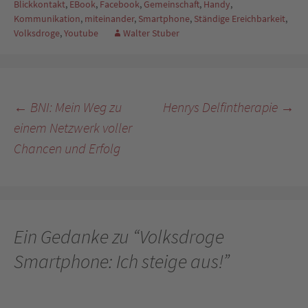
Blickkontakt
,
EBook
,
Facebook
,
Gemeinschaft
,
Handy
,
Kommunikation
,
miteinander
,
Smartphone
,
Ständige Ereichbarkeit
,
Volksdroge
,
Youtube
Walter Stuber
Beitragsnavigation
←
BNI: Mein Weg zu
Henrys Delfintherapie
→
einem Netzwerk voller
Chancen und Erfolg
Ein Gedanke zu “
Volksdroge
Smartphone: Ich steige aus!
”