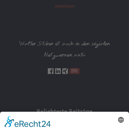
weiterlesen
Walter Stuber ist auch in den sozialen
Netzwerken aktiv
Beliebteste Beiträge