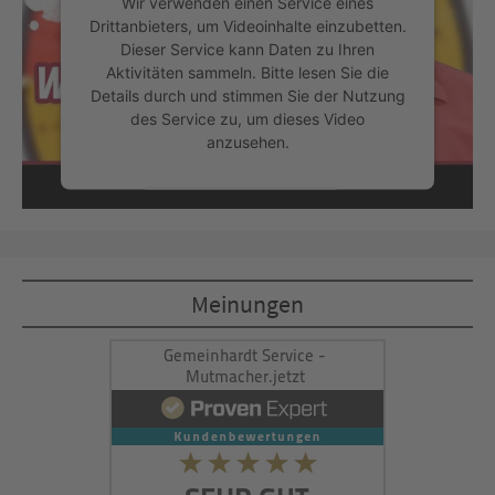
Wir verwenden einen Service eines
Drittanbieters, um Videoinhalte einzubetten.
Dieser Service kann Daten zu Ihren
Aktivitäten sammeln. Bitte lesen Sie die
Details durch und stimmen Sie der Nutzung
des Service zu, um dieses Video
anzusehen.
Mehr Informationen
Akzeptieren
Meinungen
powered by
Usercentrics Consent
Management Platform
&
eRecht24