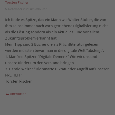
Torsten Fischer
5. Dezember 2023 um 8:45 Uhr
Ich finde es Spitze, das ein Mann wie Walter Stuber, die von
Ihm selbst immer nach vorn getriebene Digitalisierung nicht
als die Lösung sondern als ein aktuelles- und vor allem
Zukunftsproblem erkannt hat.
Mein Tipp sind 2 Bücher die als Pflichtliteratur gelesen
werden müssten bevor man in die digitale Welt “absteigt”.
1. Manfred Spitzer “Digitale Demenz” Wie wir uns und
unsere Kinder um den Verstand bringen.
2. Harald Welzer “Die smarte Diktatur der Angriff auf unserer
FREIHEIT”
Torsten Fischer
Antworten