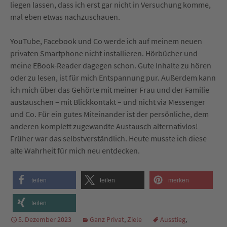
liegen lassen, dass ich erst gar nicht in Versuchung komme,
mal eben etwas nachzuschauen.
YouTube, Facebook und Co werde ich auf meinem neuen
privaten Smartphone nicht installieren. Hörbücher und
meine EBook-Reader dagegen schon. Gute Inhalte zu hören
oder zu lesen, ist für mich Entspannung pur. Außerdem kann
ich mich über das Gehörte mit meiner Frau und der Familie
austauschen – mit Blickkontakt – und nicht via Messenger
und Co. Für ein gutes Miteinander ist der persönliche, dem
anderen komplett zugewandte Austausch alternativlos!
Früher war das selbstverständlich. Heute musste ich diese
alte Wahrheit für mich neu entdecken.
teilen
teilen
merken
teilen
5. Dezember 2023
Ganz Privat
,
Ziele
Ausstieg
,