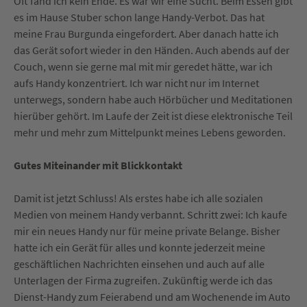
Oft fand ich kein Ende. Es war wir eine Sucht. Beim Essen gibt
es im Hause Stuber schon lange Handy-Verbot. Das hat
meine Frau Burgunda eingefordert. Aber danach hatte ich
das Gerät sofort wieder in den Händen. Auch abends auf der
Couch, wenn sie gerne mal mit mir geredet hätte, war ich
aufs Handy konzentriert. Ich war nicht nur im Internet
unterwegs, sondern habe auch Hörbücher und Meditationen
hierüber gehört. Im Laufe der Zeit ist diese elektronische Teil
mehr und mehr zum Mittelpunkt meines Lebens geworden.
Gutes Miteinander mit Blickkontakt
Damit ist jetzt Schluss! Als erstes habe ich alle sozialen
Medien von meinem Handy verbannt. Schritt zwei: Ich kaufe
mir ein neues Handy nur für meine private Belange. Bisher
hatte ich ein Gerät für alles und konnte jederzeit meine
geschäftlichen Nachrichten einsehen und auch auf alle
Unterlagen der Firma zugreifen. Zukünftig werde ich das
Dienst-Handy zum Feierabend und am Wochenende im Auto