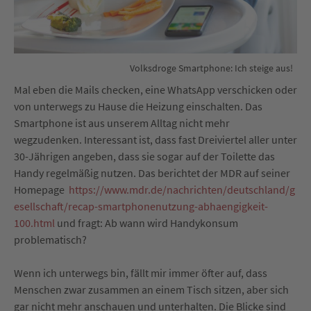
Volksdroge Smartphone: Ich steige aus!
Mal eben die Mails checken, eine WhatsApp verschicken oder
von unterwegs zu Hause die Heizung einschalten. Das
Smartphone ist aus unserem Alltag nicht mehr
wegzudenken. Interessant ist, dass fast Dreiviertel aller unter
30-Jährigen angeben, dass sie sogar auf der Toilette das
Handy regelmäßig nutzen. Das berichtet der MDR auf seiner
Homepage
https://www.mdr.de/nachrichten/deutschland/g
esellschaft/recap-smartphonenutzung-abhaengigkeit-
100.html
und fragt: Ab wann wird Handykonsum
problematisch?
Wenn ich unterwegs bin, fällt mir immer öfter auf, dass
Menschen zwar zusammen an einem Tisch sitzen, aber sich
gar nicht mehr anschauen und unterhalten. Die Blicke sind