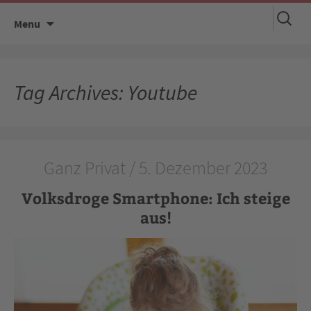
Suchen
Skip
Menu
nach:
to
content
Tag Archives: Youtube
Ganz Privat / 5. Dezember 2023
Volksdroge Smartphone: Ich steige
aus!