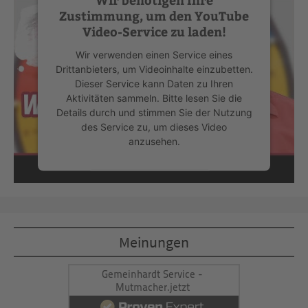
Zustimmung, um den YouTube
Video-Service zu laden!
Wir verwenden einen Service eines
Drittanbieters, um Videoinhalte einzubetten.
Dieser Service kann Daten zu Ihren
Aktivitäten sammeln. Bitte lesen Sie die
Details durch und stimmen Sie der Nutzung
des Service zu, um dieses Video
anzusehen.
Mehr Informationen
Akzeptieren
Meinungen
powered by
Usercentrics Consent
Management Platform
&
eRecht24