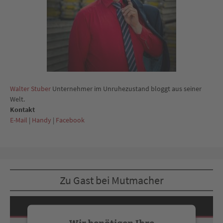
Walter Stuber
Unternehmer im Unruhezustand bloggt aus seiner
Welt.
Kontakt
E-Mail
|
Handy
|
Facebook
Zu Gast bei Mutmacher
Wir benötigen Ihre