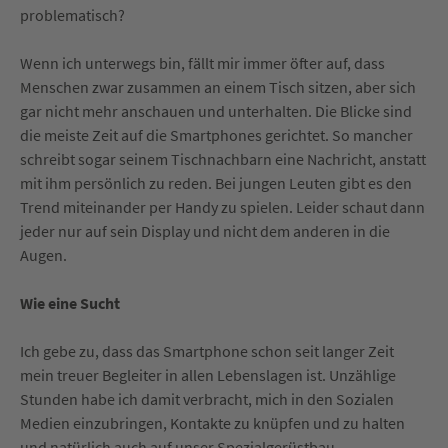
problematisch?
Wenn ich unterwegs bin, fällt mir immer öfter auf, dass
Menschen zwar zusammen an einem Tisch sitzen, aber sich
gar nicht mehr anschauen und unterhalten. Die Blicke sind
die meiste Zeit auf die Smartphones gerichtet. So mancher
schreibt sogar seinem Tischnachbarn eine Nachricht, anstatt
mit ihm persönlich zu reden. Bei jungen Leuten gibt es den
Trend miteinander per Handy zu spielen. Leider schaut dann
jeder nur auf sein Display und nicht dem anderen in die
Augen.
Wie eine Sucht
Ich gebe zu, dass das Smartphone schon seit langer Zeit
mein treuer Begleiter in allen Lebenslagen ist. Unzählige
Stunden habe ich damit verbracht, mich in den Sozialen
Medien einzubringen, Kontakte zu knüpfen und zu halten
und natürlich auch auf unser Spezialgerüstbau-