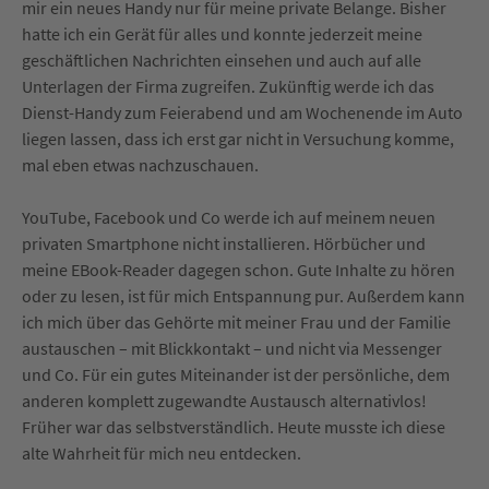
mir ein neues Handy nur für meine private Belange. Bisher
hatte ich ein Gerät für alles und konnte jederzeit meine
geschäftlichen Nachrichten einsehen und auch auf alle
Unterlagen der Firma zugreifen. Zukünftig werde ich das
Dienst-Handy zum Feierabend und am Wochenende im Auto
liegen lassen, dass ich erst gar nicht in Versuchung komme,
mal eben etwas nachzuschauen.
YouTube, Facebook und Co werde ich auf meinem neuen
privaten Smartphone nicht installieren. Hörbücher und
meine EBook-Reader dagegen schon. Gute Inhalte zu hören
oder zu lesen, ist für mich Entspannung pur. Außerdem kann
ich mich über das Gehörte mit meiner Frau und der Familie
austauschen – mit Blickkontakt – und nicht via Messenger
und Co. Für ein gutes Miteinander ist der persönliche, dem
anderen komplett zugewandte Austausch alternativlos!
Früher war das selbstverständlich. Heute musste ich diese
alte Wahrheit für mich neu entdecken.