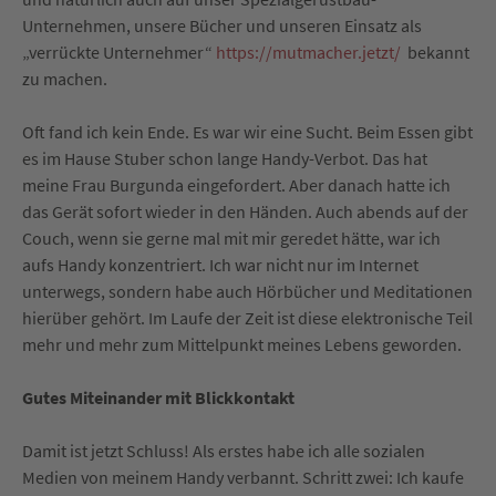
Unternehmen, unsere Bücher und unseren Einsatz als
„verrückte Unternehmer“
https://mutmacher.jetzt/
bekannt
zu machen.
Oft fand ich kein Ende. Es war wir eine Sucht. Beim Essen gibt
es im Hause Stuber schon lange Handy-Verbot. Das hat
meine Frau Burgunda eingefordert. Aber danach hatte ich
das Gerät sofort wieder in den Händen. Auch abends auf der
Couch, wenn sie gerne mal mit mir geredet hätte, war ich
aufs Handy konzentriert. Ich war nicht nur im Internet
unterwegs, sondern habe auch Hörbücher und Meditationen
hierüber gehört. Im Laufe der Zeit ist diese elektronische Teil
mehr und mehr zum Mittelpunkt meines Lebens geworden.
Gutes Miteinander mit Blickkontakt
Damit ist jetzt Schluss! Als erstes habe ich alle sozialen
Medien von meinem Handy verbannt. Schritt zwei: Ich kaufe