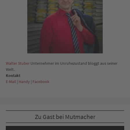
Walter Stuber
Unternehmer im Unruhezustand bloggt aus seiner
Welt.
Kontakt
E-Mail
|
Handy
|
Facebook
Zu Gast bei Mutmacher