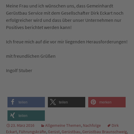
Meine Frau und ich wünschen uns, dass Gemeinhardt
Gerüstbau Service mit dem Gesellschafter Dirk Eckart noch
erfolgreicher wird und dass über unser Unternehmen nur
Positives berichtet werden kann!
Ich freue mich auf die vor mir liegenden Herausforderungen!
mit freundlichen Grüßen
Ingolf Stuber
teilen
teilen
merken
teilen
23. März 2016
Allgemeine Themen
,
Nachfolge
Dirk
Eckart
,
Führungskräfte
,
Gerüst
,
Gerüstbau
,
Gerüstbau Braunschweig
,