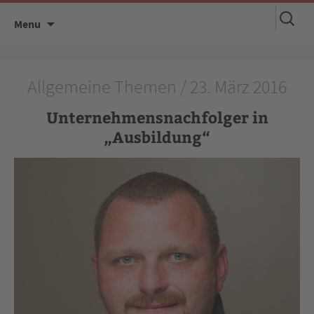
Suchen
Skip
Menu
nach:
to
content
Allgemeine Themen / 23. März 2016
Unternehmensnachfolger in
„Ausbildung“