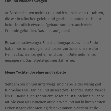
Für und Wieder abwägen
Außerdem hatten meine Frau und ich uns in den 15 Jahren,
die wir in München gelebt und gearbeitet hatten, nicht nur
beide beruflich etwas aufgebaut, sondern auch viele
Freunde gefunden. Das alles aufgeben?
Es war ein schwieriger Entscheidungsprozess – am Ende
haben wir uns mutig entschlossen zurück in unsere alte
Heimat Sachsen zu gehen und uns im Unternehmen zu
engagieren. Das ist jetzt gut vier Jahre her.
Meine Töchter Josefine und Isabelle
Seitdem bin ich viel unterwegs und habe leider wenig Zeit
für meine Frau Janine und unsere zwei Töchter. Dabei werde
ich zu Hause auch gebraucht: Josefine ist fünfeinhalb Jahre
alt. Sie kam als Frühchen auf die Welt und hat in ihren ersten
Lebenstagen eine Meningitis bekommen. Seitdem ist sie