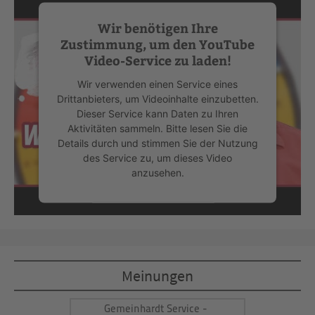
Wir benötigen Ihre
Zustimmung, um den YouTube
Video-Service zu laden!
Wir verwenden einen Service eines
Drittanbieters, um Videoinhalte einzubetten.
Dieser Service kann Daten zu Ihren
Aktivitäten sammeln. Bitte lesen Sie die
Details durch und stimmen Sie der Nutzung
des Service zu, um dieses Video
anzusehen.
Mehr Informationen
Akzeptieren
Meinungen
powered by
Usercentrics Consent
Management Platform
&
eRecht24