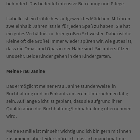
behindert. Das bedeutet intensive Betreuung und Pflege.
Isabelle ist ein fröhliches, aufgewecktes Mädchen. Mit ihren
zweieinhalb Jahren ist sie für jeden Spaß zu haben. Sie hat
ein gutes Verhältnis zu ihrer großen Schwester. Dabei ist die
Kleine oft die Große! Immer wieder spüren wir, wie gut es ist,
dass die Omas und Opas in der Nähe sind. Sie unterstützen
uns sehr. Beide Kinder gehen in den Kindergarten.
Meine Frau Janine
Das ermöglicht meiner Frau Janine stundenweise in
Buchhaltung und im Einkaufs unserem Unternehmen tätig
sein. Auf lange Sicht ist geplant, dass sie aufgrund ihrer
Qualifikation die Buchhaltung/Lohnabteilung übernehmen
wird.
Meine Familie ist mir sehr wichtig und ich bin gern mit ihnen
zusammen, aber leider spüre ich, dass ich manchmal nur