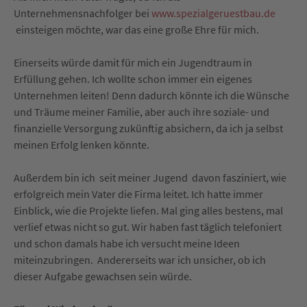
Unternehmensnachfolger bei
www.spezialgeruestbau.de
einsteigen möchte, war das eine große Ehre für mich.
Einerseits würde damit für mich ein Jugendtraum in
Erfüllung gehen. Ich wollte schon immer ein eigenes
Unternehmen leiten! Denn dadurch könnte ich die Wünsche
und Träume meiner Familie, aber auch ihre soziale- und
finanzielle Versorgung zukünftig absichern, da ich ja selbst
meinen Erfolg lenken könnte.
Außerdem bin ich seit meiner Jugend davon fasziniert, wie
erfolgreich mein Vater die Firma leitet. Ich hatte immer
Einblick, wie die Projekte liefen. Mal ging alles bestens, mal
verlief etwas nicht so gut. Wir haben fast täglich telefoniert
und schon damals habe ich versucht meine Ideen
miteinzubringen. Andererseits war ich unsicher, ob ich
dieser Aufgabe gewachsen sein würde.