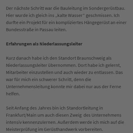
Der nächste Schritt war die Bauleitung im Sondergerüstbau.
Hier wurde ich gleich ins „kalte Wasser“ geschmissen. Ich
durfte ein Projekt für ein kompliziertes Hängegerüst an einer
Bundesstraße in Passau leiten.
Erfahrungen als Niederlassungsleiter
Kurz danach habe ich den Standort Braunschweig als
Niederlassungsleiter übernommen. Dort habe ich gelernt,
Mitarbeiter einzustellen und auch wieder zu entlassen. Das
war für mich ein schwerer Schritt, denn die
Unternehmensleitung konnte mir dabei nur aus der Ferne
helfen.
Seit Anfang des Jahres bin ich Standortleitung in
Frankfurt/Main um auch diesen Zweig des Unternehmens
intensiv kennenzulernen. Außerdem werde ich mich auf die
Meisterprüfung im Gerüsthandwerk vorbereiten.