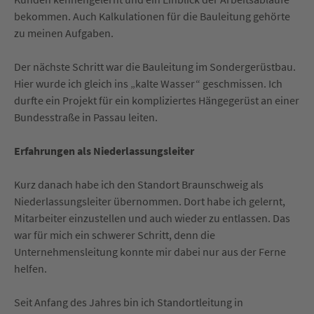
bekommen. Auch Kalkulationen für die Bauleitung gehörte
zu meinen Aufgaben.
Der nächste Schritt war die Bauleitung im Sondergerüstbau.
Hier wurde ich gleich ins „kalte Wasser“ geschmissen. Ich
durfte ein Projekt für ein kompliziertes Hängegerüst an einer
Bundesstraße in Passau leiten.
Erfahrungen als Niederlassungsleiter
Kurz danach habe ich den Standort Braunschweig als
Niederlassungsleiter übernommen. Dort habe ich gelernt,
Mitarbeiter einzustellen und auch wieder zu entlassen. Das
war für mich ein schwerer Schritt, denn die
Unternehmensleitung konnte mir dabei nur aus der Ferne
helfen.
Seit Anfang des Jahres bin ich Standortleitung in