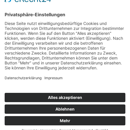
© 2026 Walter Stuber -
Impressum
Datenschutz
156
Bewertungen auf ProvenExpert.com
Gemeinhardt Service - Mutmacher.jetzt