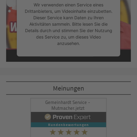
Wir verwenden einen Service eines
Drittanbieters, um Videoinhalte einzubetten.
Dieser Service kann Daten zu Ihren
Aktivitäten sammeln. Bitte lesen Sie die
Details durch und stimmen Sie der Nutzung
des Service zu, um dieses Video
anzusehen.
Mehr Informationen
Akzeptieren
Meinungen
powered by
Usercentrics Consent
Management Platform
&
eRecht24