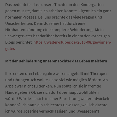
Das bedeutete, dass unsere Tochter in den Kindergarten
gehen musste, damit ich arbeiten konnte. Eigentlich ein ganz
normaler Prozess. Bei uns brachte das viele Fragen und
Unsicherheiten. Denn Josefine hat durch eine
Hirnhautentzündung eine komplexe Behinderung. Mein
Schwiegervater hat darüber bereits in einem der vorherigen
Blogs berichtet.
https://walter-stuber.de/2016-08/gewinnen-
gutes
Mit der Behinderung unserer Tochter das Leben meistern
Ihre ersten drei Lebensjahre waren angefüllt mit Therapien
und Übungen. Ich wollte sie so viel wie möglich fördern. An
Arbeit war nicht zu denken. Nun sollte ich sie in fremde
Hände geben? Ob sie sich dort überhaupt wohlfühlen
würde? Würde sie sich in einer Einrichtung weiterentwickeln
können? Ich hatte ein schlechtes Gewissen, weil ich dachte,
ich würde Josefine vernachlässigen und „weggeben“!