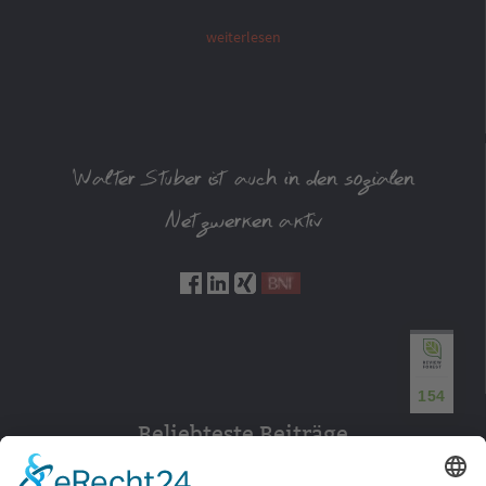
weiterlesen
Walter Stuber ist auch in den sozialen
Netzwerken aktiv
154
Beliebteste Beiträge