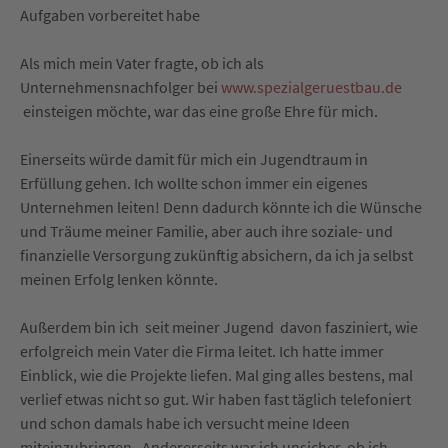
Aufgaben vorbereitet habe
Als mich mein Vater fragte, ob ich als
Unternehmensnachfolger bei
www.spezialgeruestbau.de
einsteigen möchte, war das eine große Ehre für mich.
Einerseits würde damit für mich ein Jugendtraum in
Erfüllung gehen. Ich wollte schon immer ein eigenes
Unternehmen leiten! Denn dadurch könnte ich die Wünsche
und Träume meiner Familie, aber auch ihre soziale- und
finanzielle Versorgung zukünftig absichern, da ich ja selbst
meinen Erfolg lenken könnte.
Außerdem bin ich seit meiner Jugend davon fasziniert, wie
erfolgreich mein Vater die Firma leitet. Ich hatte immer
Einblick, wie die Projekte liefen. Mal ging alles bestens, mal
verlief etwas nicht so gut. Wir haben fast täglich telefoniert
und schon damals habe ich versucht meine Ideen
miteinzubringen. Andererseits war ich unsicher, ob ich