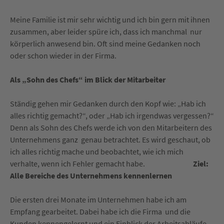
Meine Familie ist mir sehr wichtig und ich bin gern mit ihnen
zusammen, aber leider spüre ich, dass ich manchmal nur
körperlich anwesend bin. Oft sind meine Gedanken noch
oder schon wieder in der Firma.
Als „Sohn des Chefs“ im Blick der Mitarbeiter
Ständig gehen mir Gedanken durch den Kopf wie: „Hab ich
alles richtig gemacht?“, oder „Hab ich irgendwas vergessen?“
Denn als Sohn des Chefs werde ich von den Mitarbeitern des
Unternehmens ganz genau betrachtet. Es wird geschaut, ob
ich alles richtig mache und beobachtet, wie ich mich
verhalte, wenn ich Fehler gemacht habe.
Ziel:
Alle Bereiche des Unternehmens kennenlernen
Die ersten drei Monate im Unternehmen habe ich am
Empfang gearbeitet. Dabei habe ich die Firma und die
Kunden kennengelernt und ein Einblick der Arbeitsabläufe