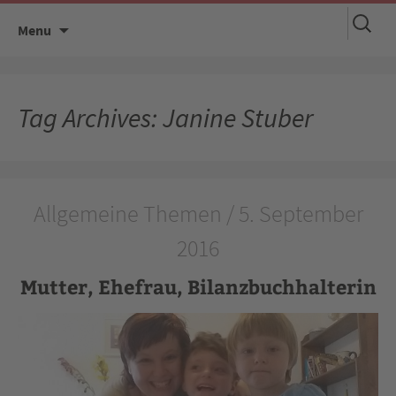
Suchen
Skip
Menu
nach:
to
content
Tag Archives: Janine Stuber
Allgemeine Themen / 5. September
2016
Mutter, Ehefrau, Bilanzbuchhalterin