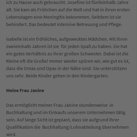
ich zu Hause auch gebraucht: Josefine ist fünfeinhalb Jahre
alt. Sie kam als Frühchen auf die Welt und hat in ihren ersten
Lebenstagen eine Meningitis bekommen. Seitdem ist sie
behindert. Das bedeutet intensive Betreuung und Pflege.
Isabelle ist ein fröhliches, aufgewecktes Mädchen. Mit ihren
zweieinhalb Jahren ist sie für jeden Spaß zu haben. Sie hat
ein gutes Verhältnis zu ihrer großen Schwester. Dabei ist die
Kleine oft die Große! Immer wieder spüren wir, wie gut es ist,
dass die Omas und Opas in der Nähe sind. Sie unterstützen
uns sehr. Beide Kinder gehen in den Kindergarten.
Meine Frau Janine
Das ermöglicht meiner Frau Janine stundenweise in
Buchhaltung und im Einkaufs unserem Unternehmen tätig
sein. Auf lange Sicht ist geplant, dass sie aufgrund ihrer
Qualifikation die Buchhaltung/Lohnabteilung übernehmen
wird.