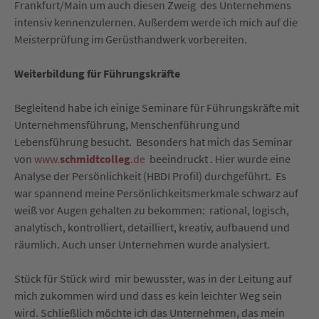
Frankfurt/Main um auch diesen Zweig des Unternehmens
intensiv kennenzulernen. Außerdem werde ich mich auf die
Meisterprüfung im Gerüsthandwerk vorbereiten.
Weiterbildung für Führungskräfte
Begleitend habe ich einige Seminare für Führungskräfte mit
Unternehmensführung, Menschenführung und
Lebensführung besucht. Besonders hat mich das Seminar
von
www.
schmidtcolleg
.de
beeindruckt . Hier wurde eine
Analyse der Persönlichkeit (HBDI Profil) durchgeführt. Es
war spannend meine Persönlichkeitsmerkmale schwarz auf
weiß vor Augen gehalten zu bekommen: rational, logisch,
analytisch, kontrolliert, detailliert, kreativ, aufbauend und
räumlich. Auch unser Unternehmen wurde analysiert.
Stück für Stück wird mir bewusster, was in der Leitung auf
mich zukommen wird und dass es kein leichter Weg sein
wird. Schließlich möchte ich das Unternehmen, das mein