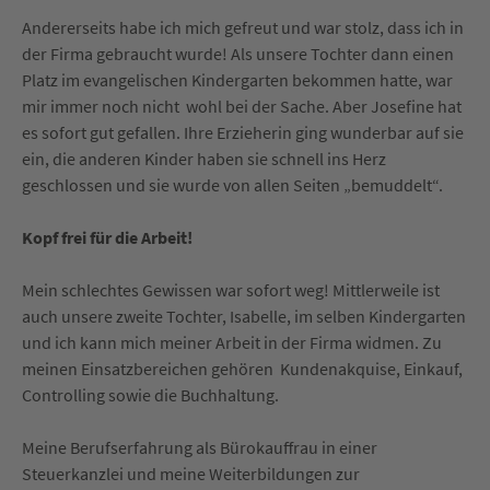
Andererseits habe ich mich gefreut und war stolz, dass ich in
der Firma gebraucht wurde! Als unsere Tochter dann einen
Platz im evangelischen Kindergarten bekommen hatte, war
mir immer noch nicht wohl bei der Sache. Aber Josefine hat
es sofort gut gefallen. Ihre Erzieherin ging wunderbar auf sie
ein, die anderen Kinder haben sie schnell ins Herz
geschlossen und sie wurde von allen Seiten „bemuddelt“.
Kopf frei für die Arbeit!
Mein schlechtes Gewissen war sofort weg! Mittlerweile ist
auch unsere zweite Tochter, Isabelle, im selben Kindergarten
und ich kann mich meiner Arbeit in der Firma widmen. Zu
meinen Einsatzbereichen gehören Kundenakquise, Einkauf,
Controlling sowie die Buchhaltung.
Meine Berufserfahrung als Bürokauffrau in einer
Steuerkanzlei und meine Weiterbildungen zur