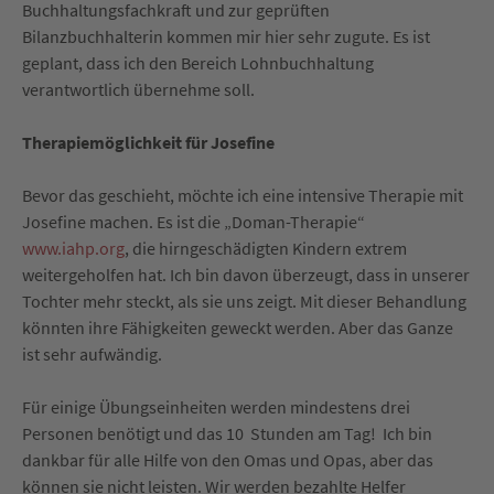
Buchhaltungsfachkraft und zur geprüften
Bilanzbuchhalterin kommen mir hier sehr zugute. Es ist
geplant, dass ich den Bereich Lohnbuchhaltung
verantwortlich übernehme soll.
Therapiemöglichkeit für Josefine
Bevor das geschieht, möchte ich eine intensive Therapie mit
Josefine machen. Es ist die „Doman-Therapie“
www.iahp.org
, die hirngeschädigten Kindern extrem
weitergeholfen hat. Ich bin davon überzeugt, dass in unserer
Tochter mehr steckt, als sie uns zeigt. Mit dieser Behandlung
könnten ihre Fähigkeiten geweckt werden. Aber das Ganze
ist sehr aufwändig.
Für einige Übungseinheiten werden mindestens drei
Personen benötigt und das 10 Stunden am Tag! Ich bin
dankbar für alle Hilfe von den Omas und Opas, aber das
können sie nicht leisten. Wir werden bezahlte Helfer