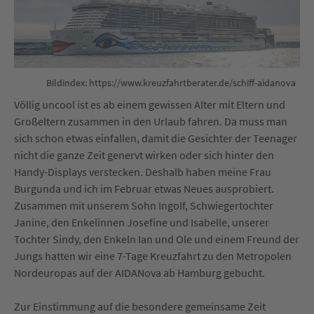
Bildindex: https://www.kreuzfahrtberater.de/schiff-aidanova
Völlig uncool ist es ab einem gewissen Alter mit Eltern und
Großeltern zusammen in den Urlaub fahren. Da muss man
sich schon etwas einfallen, damit die Gesichter der Teenager
nicht die ganze Zeit genervt wirken oder sich hinter den
Handy-Displays verstecken. Deshalb haben meine Frau
Burgunda und ich im Februar etwas Neues ausprobiert.
Zusammen mit unserem Sohn Ingolf, Schwiegertochter
Janine, den Enkelinnen Josefine und Isabelle, unserer
Tochter Sindy, den Enkeln Ian und Ole und einem Freund der
Jungs hatten wir eine 7-Tage Kreuzfahrt zu den Metropolen
Nordeuropas auf der AIDANova ab Hamburg gebucht.
Zur Einstimmung auf die besondere gemeinsame Zeit