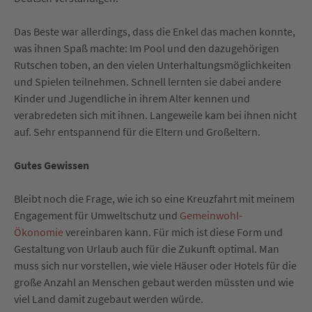
Das Beste war allerdings, dass die Enkel das machen konnte,
was ihnen Spaß machte: Im Pool und den dazugehörigen
Rutschen toben, an den vielen Unterhaltungsmöglichkeiten
und Spielen teilnehmen. Schnell lernten sie dabei andere
Kinder und Jugendliche in ihrem Alter kennen und
verabredeten sich mit ihnen. Langeweile kam bei ihnen nicht
auf. Sehr entspannend für die Eltern und Großeltern.
Gutes Gewissen
Bleibt noch die Frage, wie ich so eine Kreuzfahrt mit meinem
Engagement für Umweltschutz und
Gemeinwohl-
Ökonomie
vereinbaren kann. Für mich ist diese Form und
Gestaltung von Urlaub auch für die Zukunft optimal. Man
muss sich nur vorstellen, wie viele Häuser oder Hotels für die
große Anzahl an Menschen gebaut werden müssten und wie
viel Land damit zugebaut werden würde.