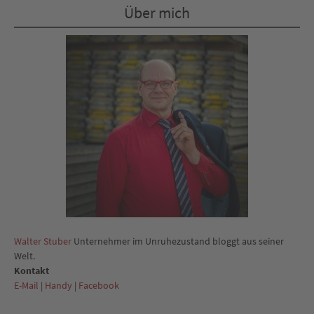
Über mich
Walter Stuber
Unternehmer im Unruhezustand bloggt aus seiner
Welt.
Kontakt
E-Mail
|
Handy
|
Facebook