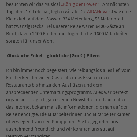
besuchten wir das Musical
„König der Löwen“
.
Am nächsten
Tag, dem 17. Februar, legten wir ab. Die
AIDANova
ist wie eine
Kleinstadt auf dem Wasser:
334 Meter lang, 53 Meter breit,
hat zwanzig Decks. Bei unserer Reise waren
6400
Gäste an
Bord, davon 2400 Kinder und Jugendliche. 1600 Mitarbeiter
sorgten für unser Wohl.
Glückliche Enkel – glückliche (Groß-) Eltern
Ich bin immer noch begeistert, wie reibungslos alles lief. Vom
Einchecken der vielen Gäste über das Essen in den
Restaurants bis hin zu den Ausflügen und dem
ansprechenden Unterhaltungsprogramm. Alles war perfekt
organisiert. Täglich gab es einen Newsletter und auch über
das Internet bekam mal alle Informationen, die man auf der
Reise benötigte. Die Mitarbeiterinnen und Mitarbeiter kamen
überwiegend von den Philippinen. Sie begegneten uns
ausnehmend freundlich und wir konnten uns gut auf
Deutsch verständigen.