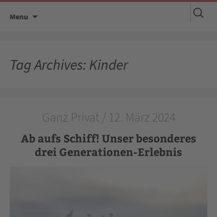
Suchen
Skip
Menu
nach:
to
content
Tag Archives: Kinder
Ganz Privat / 12. März 2024
Ab aufs Schiff! Unser besonderes
drei Generationen-Erlebnis