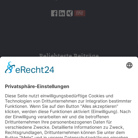
Beliebteste Beiträge
154