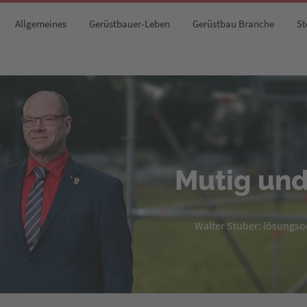
Allgemeines
Gerüstbauer-Leben
Gerüstbau Branche
St
Mutig und
Walter Stuber: lösungsori