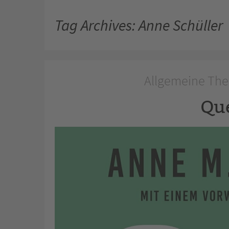
Tag Archives: Anne Schüller
Allgemeine The
Qu