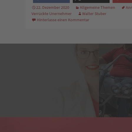
22. Dezember 2020
Allgemeine Themen
Ann
Verrückte Unernehmer
Walter Stuber
Hinterlasse einen Kommentar