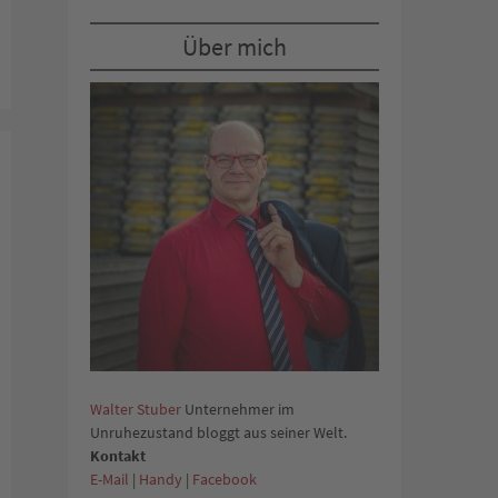
Über mich
Walter Stuber
Unternehmer im
Unruhezustand bloggt aus seiner Welt.
Kontakt
E-Mail
|
Handy
|
Facebook