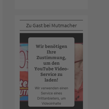
Zu Gast bei Mutmacher
Wir benötigen
Ihre
Zustimmung,
um den
YouTube Video-
Service zu
laden!
Wir verwenden einen
Service eines
Drittanbieters, um
Videoinhalte
einzubetten. Dieser