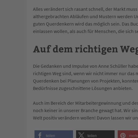
Alles verändert sich rasant schnell, der Markt mu
althergebrachten Abläufen und Mustern werden Un
guten Querdenkern wird das möglich sein. Das Buc
einlassen wollen, als auch für Menschen, die sich s
Auf dem richtigen We
Die Gedanken und Impulse von Anne Schüller habe
richtigen Weg sind, wenn wir nicht immer nur da
Querdenken bei Planungen von Projekten, konnten 
Bedürfnisse zugeschnittene Lösungen anbieten.
Auch im Bereich der Mitarbeitergewinnung und des
noch keiner in unserer Branche gewagt hat. Wir s
Welt positiv verändern wollen! Davon lassen wir un
teilen
teilen
merk