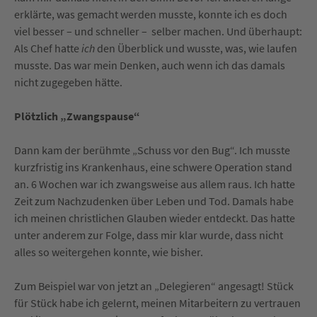
erklärte, was gemacht werden musste, konnte ich es doch
viel besser – und schneller – selber machen. Und überhaupt:
Als Chef hatte
ich
den Überblick und wusste, was, wie laufen
musste. Das war mein Denken, auch wenn ich das damals
nicht zugegeben hätte.
Plötzlich „Zwangspause“
Dann kam der berühmte „Schuss vor den Bug“. Ich musste
kurzfristig ins Krankenhaus, eine schwere Operation stand
an. 6 Wochen war ich zwangsweise aus allem raus. Ich hatte
Zeit zum Nachzudenken über Leben und Tod. Damals habe
ich meinen christlichen Glauben wieder entdeckt. Das hatte
unter anderem zur Folge, dass mir klar wurde, dass nicht
alles so weitergehen konnte, wie bisher.
Zum Beispiel war von jetzt an „Delegieren“ angesagt! Stück
für Stück habe ich gelernt, meinen Mitarbeitern zu vertrauen