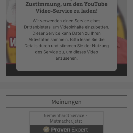
Zustimmung, um den YouTube
Video-Service zu laden!
Wir verwenden einen Service eines
Drittanbieters, um Videoinhalte einzubetten.
Dieser Service kann Daten zu Ihren
Aktivitäten sammeln. Bitte lesen Sie die
Details durch und stimmen Sie der Nutzung
des Service zu, um dieses Video
anzusehen.
Mehr Informationen
Akzeptieren
Meinungen
powered by
Usercentrics Consent
Management Platform
&
eRecht24