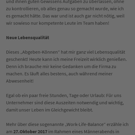
und ihnen guten Gewissens Aufgaben zu überlassen, ohne
zu kontrollieren, ob alles genau so gemacht wurde, wie ich
es gemacht hätte. Das war und ist auch gar nicht nötig, weil
wir sowieso nur kompetente Leute im Team haben!
Neue Lebensqualität
Dieses „Abgeben-Können“ hat mir ganz viel Lebensqualität
geschenkt! Heute kann ich meine Freizeit wirklich genießen.
Denn ich brauche mir keine Gedanken um die Firma zu
machen. Es läuft alles bestens, auch während meiner
Abwesenheit!
Egal ob ein paar freie Stunden, Tage oder Urlaub: Für uns
Unternehmer sind diese Auszeiten notwendig und wichtig,
damit unser Leben im Gleichgewicht bleibt.
Mehr über diese sogenannte „Work-Life-Balance“ erzähle ich
am
27.Oktober 2017
im Rahmen eines Männerabends in