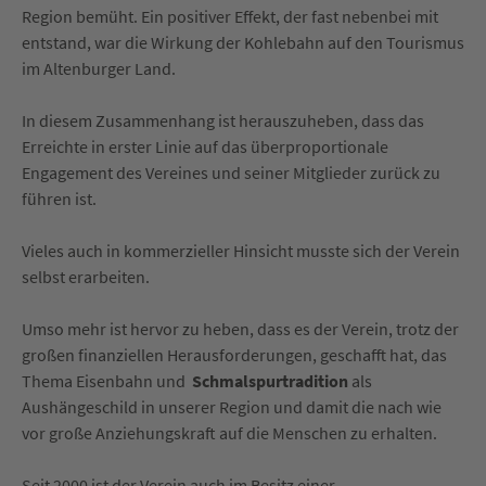
Region bemüht. Ein positiver Effekt, der fast nebenbei mit
entstand, war die Wirkung der Kohlebahn auf den Tourismus
im Altenburger Land.
In diesem Zusammenhang ist herauszuheben, dass das
Erreichte in erster Linie auf das überproportionale
Engagement des Vereines und seiner Mitglieder zurück zu
führen ist.
Vieles auch in kommerzieller Hinsicht musste sich der Verein
selbst erarbeiten.
Umso mehr ist hervor zu heben, dass es der Verein, trotz der
großen finanziellen Herausforderungen, geschafft hat, das
Thema Eisenbahn und
Schmalspurtradition
als
Aushängeschild in unserer Region und damit die nach wie
vor große Anziehungskraft auf die Menschen zu erhalten.
Seit 2000 ist der Verein auch im Besitz einer