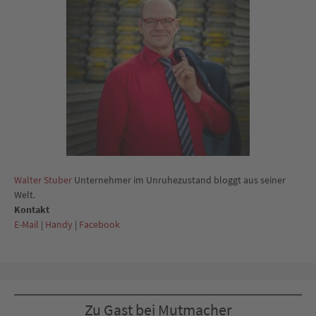
Walter Stuber
Unternehmer im Unruhezustand bloggt aus seiner
Welt.
Kontakt
E-Mail
|
Handy
|
Facebook
Zu Gast bei Mutmacher