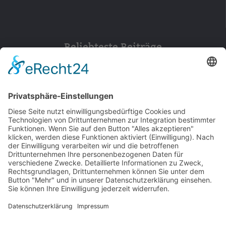
Beliebteste Beiträge
154
© 2026 Walter Stuber -
Impressum
Datenschutz
156
Bewertungen auf ProvenExpert.com