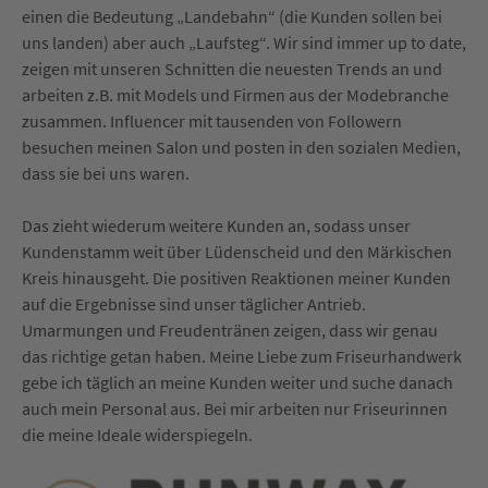
einen die Bedeutung „Landebahn“ (die Kunden sollen bei
uns landen) aber auch „Laufsteg“. Wir sind immer up to date,
zeigen mit unseren Schnitten die neuesten Trends an und
arbeiten z.B. mit Models und Firmen aus der Modebranche
zusammen. Influencer mit tausenden von Followern
besuchen meinen Salon und posten in den sozialen Medien,
dass sie bei uns waren.
Das zieht wiederum weitere Kunden an, sodass unser
Kundenstamm weit über Lüdenscheid und den Märkischen
Kreis hinausgeht. Die positiven Reaktionen meiner Kunden
auf die Ergebnisse sind unser täglicher Antrieb.
Umarmungen und Freudentränen zeigen, dass wir genau
das richtige getan haben. Meine Liebe zum Friseurhandwerk
gebe ich täglich an meine Kunden weiter und suche danach
auch mein Personal aus. Bei mir arbeiten nur Friseurinnen
die meine Ideale widerspiegeln.