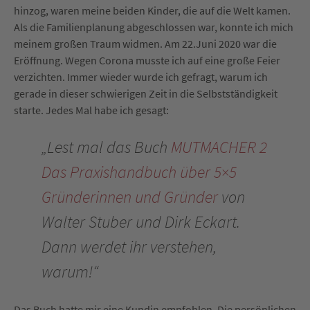
hinzog, waren meine beiden Kinder, die auf die Welt kamen.
Als die Familienplanung abgeschlossen war, konnte ich mich
meinem großen Traum widmen. Am 22.Juni 2020 war die
Eröffnung. Wegen Corona musste ich auf eine große Feier
verzichten. Immer wieder wurde ich gefragt, warum ich
gerade in dieser schwierigen Zeit in die Selbstständigkeit
starte. Jedes Mal habe ich gesagt:
„Lest mal das Buch
MUTMACHER 2
Das Praxishandbuch über 5×5
Gründerinnen und Gründer
von
Walter Stuber und Dirk Eckart.
Dann werdet ihr verstehen,
warum!“
Das Buch hatte mir eine Kundin empfohlen. Die persönlichen