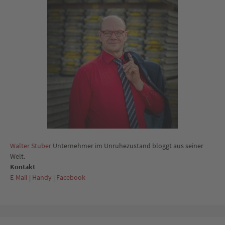
Walter Stuber
Unternehmer im Unruhezustand bloggt aus seiner
Welt.
Kontakt
E-Mail
|
Handy
|
Facebook