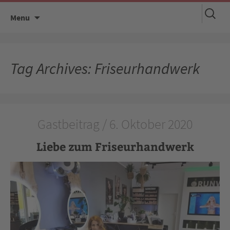
Suchen
Skip
Menu
nach:
to
content
Tag Archives: Friseurhandwerk
Gastbeitrag / 6. Oktober 2020
Liebe zum Friseurhandwerk