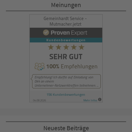
Meinungen
powered by
Usercentrics Consent
Management Platform
&
eRecht24
Neueste Beiträge