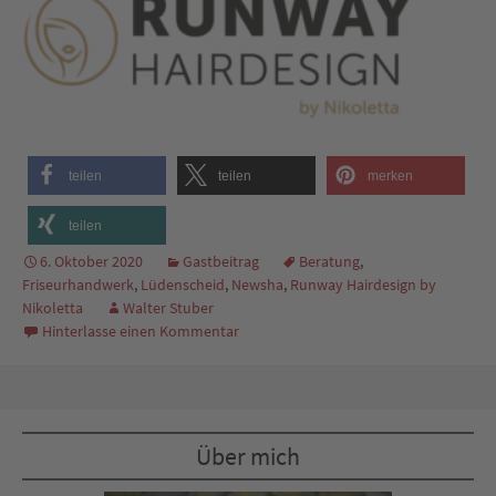
teilen
teilen
merken
teilen
6. Oktober 2020
Gastbeitrag
Beratung
,
Friseurhandwerk
,
Lüdenscheid
,
Newsha
,
Runway Hairdesign by
Nikoletta
Walter Stuber
Hinterlasse einen Kommentar
Über mich