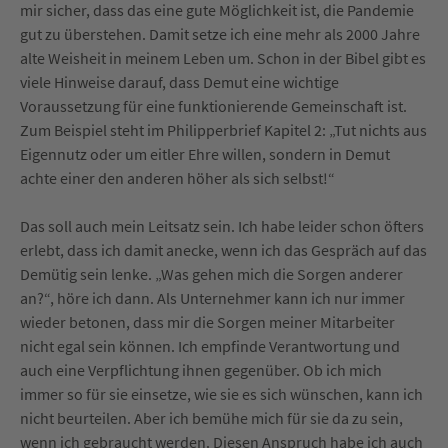
mir sicher, dass das eine gute Möglichkeit ist, die Pandemie
gut zu überstehen. Damit setze ich eine mehr als 2000 Jahre
alte Weisheit in meinem Leben um. Schon in der Bibel gibt es
viele Hinweise darauf, dass Demut eine wichtige
Voraussetzung für eine funktionierende Gemeinschaft ist.
Zum Beispiel steht im Philipperbrief Kapitel 2: „Tut nichts aus
Eigennutz oder um eitler Ehre willen, sondern in Demut
achte einer den anderen höher als sich selbst!“
Das soll auch mein Leitsatz sein. Ich habe leider schon öfters
erlebt, dass ich damit anecke, wenn ich das Gespräch auf das
Demütig sein lenke. „Was gehen mich die Sorgen anderer
an?“, höre ich dann. Als Unternehmer kann ich nur immer
wieder betonen, dass mir die Sorgen meiner Mitarbeiter
nicht egal sein können. Ich empfinde Verantwortung und
auch eine Verpflichtung ihnen gegenüber. Ob ich mich
immer so für sie einsetze, wie sie es sich wünschen, kann ich
nicht beurteilen. Aber ich bemühe mich für sie da zu sein,
wenn ich gebraucht werden. Diesen Anspruch habe ich auch