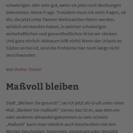
schwierigen Jahr sehr gut, wenn sie jetzt noch Buchungen
bekommen. Keine Frage. Trotzdem muss ich mich fragen, ob
die, die jetzt unter Palmen Weihnachten feiern werden,
wirklich verstanden haben, in welcher schwierigen
wirtschaftlichen und gesundheitlichen Krise wir stecken.
Und ganz ehrlich: Abhauen hilft nicht! Wenn der Urlaub im
Süden vorbei ist, sind die Probleme hier noch lange nicht
verschwunden.
Von
Walter Stuber
Maßvoll bleiben
Statt „Bleiben Sie gesund!“, las ich jetzt als Gruß unter einer
Mail „Bleiben Sie maßvoll!“ Genau das ist es, was dem ein
oder anderen abhandengekommen zu sein scheint.
„Maßvoll“ kann man nämlich auch beschreiben mit den
Worten bescheiden, besonnen, genügsam oder demütig