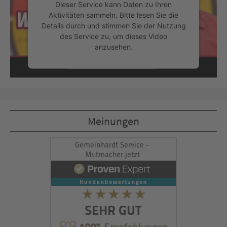
Dieser Service kann Daten zu Ihren
Aktivitäten sammeln. Bitte lesen Sie die
Details durch und stimmen Sie der Nutzung
des Service zu, um dieses Video
anzusehen.
Mehr Informationen
Akzeptieren
Meinungen
powered by
Usercentrics Consent
Management Platform
&
eRecht24