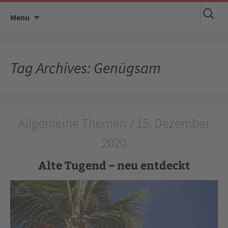
Suchen
Skip
Menu
nach:
to
content
Tag Archives: Genügsam
Allgemeine Themen / 15. Dezember
2020
Alte Tugend – neu entdeckt