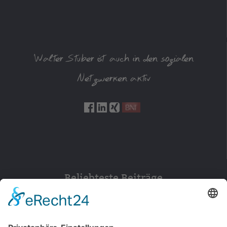
Walter Stuber ist auch in den sozialen
Netzwerken aktiv
Beliebteste Beiträge