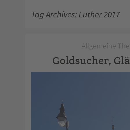
Tag Archives: Luther 2017
Allgemeine The
Goldsucher, Gl