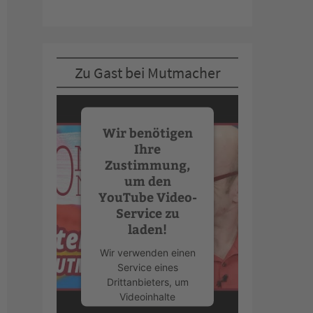
Zu Gast bei Mutmacher
Wir benötigen
Ihre
Zustimmung,
um den
YouTube Video-
Service zu
laden!
Wir verwenden einen
Service eines
Drittanbieters, um
Videoinhalte
einzubetten. Dieser