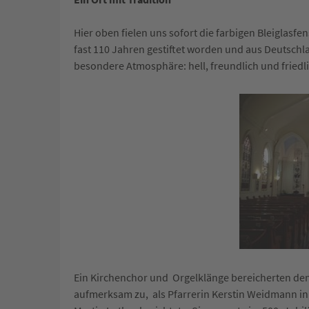
Hier oben fielen uns sofort die farbigen Bleiglasfe
fast 110 Jahren gestiftet worden und aus Deutschl
besondere Atmosphäre: hell, freundlich und friedl
Ein Kirchenchor und Orgelklänge bereicherten den
aufmerksam zu, als Pfarrerin Kerstin Weidmann in