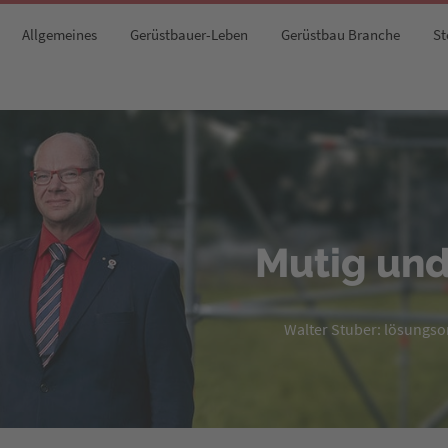
Allgemeines
Gerüstbauer-Leben
Gerüstbau Branche
St
Mutig und
Walter Stuber: lösungsori