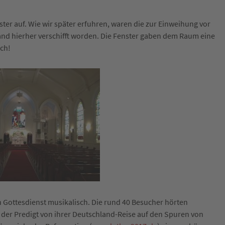
nster auf. Wie wir später erfuhren, waren die zur Einweihung vor
and hierher verschifft worden. Die Fenster gaben dem Raum eine
ich!
 Gottesdienst musikalisch. Die rund 40 Besucher hörten
 der Predigt von ihrer Deutschland-Reise auf den Spuren von