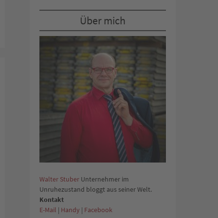
Über mich
Walter Stuber
Unternehmer im
Unruhezustand bloggt aus seiner Welt.
Kontakt
E-Mail
|
Handy
|
Facebook