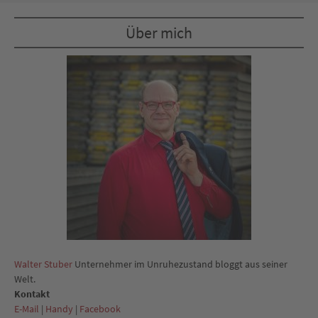
Über mich
Walter Stuber
Unternehmer im Unruhezustand bloggt aus seiner
Welt.
Kontakt
E-Mail
|
Handy
|
Facebook