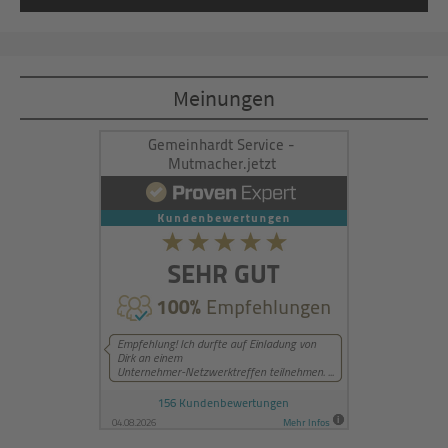
Mehr Informationen
Akzeptieren
Meinungen
powered by
Usercentrics Consent
Management Platform
&
eRecht24