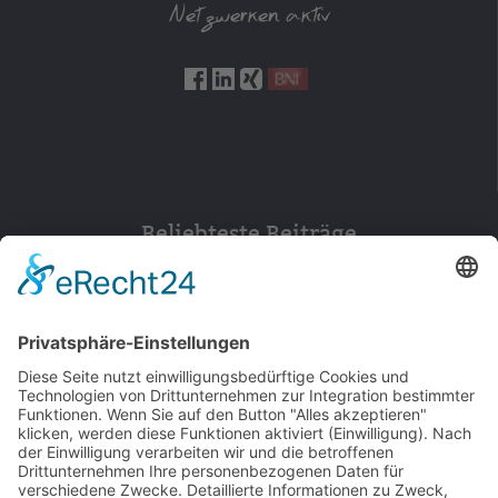
Netzwerken aktiv
Beliebteste Beiträge
154