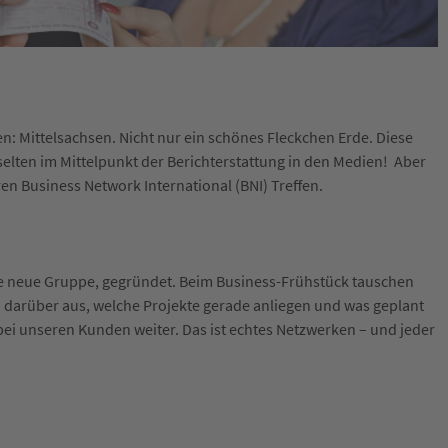
n: Mittelsachsen. Nicht nur ein schönes Fleckchen Erde. Diese
 selten im Mittelpunkt der Berichterstattung in den Medien! Aber
ren Business Network International (BNI) Treffen.
ne neue Gruppe, gegründet. Beim Business-Frühstück tauschen
 darüber aus, welche Projekte gerade anliegen und was geplant
 bei unseren Kunden weiter. Das ist echtes Netzwerken – und jeder