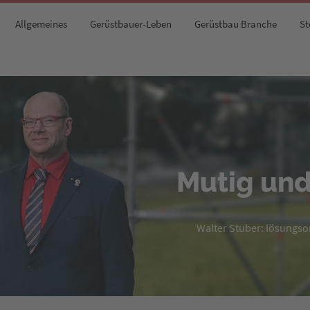
Allgemeines
Gerüstbauer-Leben
Gerüstbau Branche
St
Mutig und
Walter Stuber: lösungsori