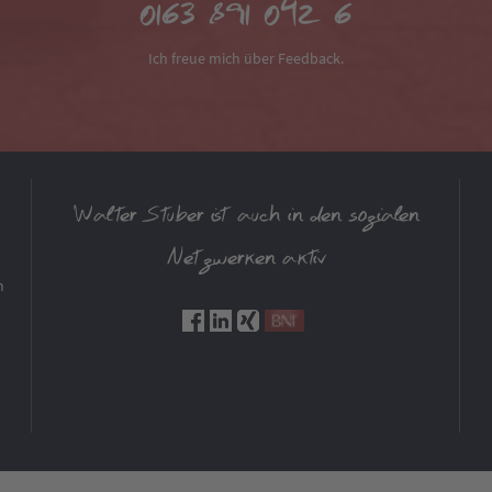
0163 891 042 6
Ich freue mich über Feedback.
Walter Stuber ist auch in den sozialen
Netzwerken aktiv
m