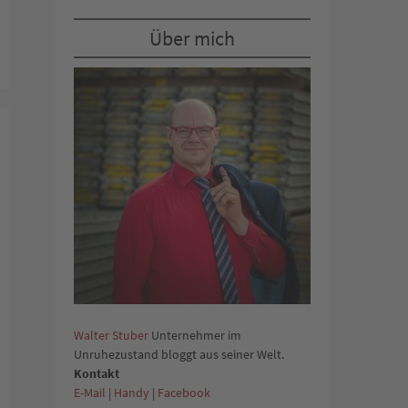
Über mich
Walter Stuber
Unternehmer im
Unruhezustand bloggt aus seiner Welt.
Kontakt
E-Mail
|
Handy
|
Facebook