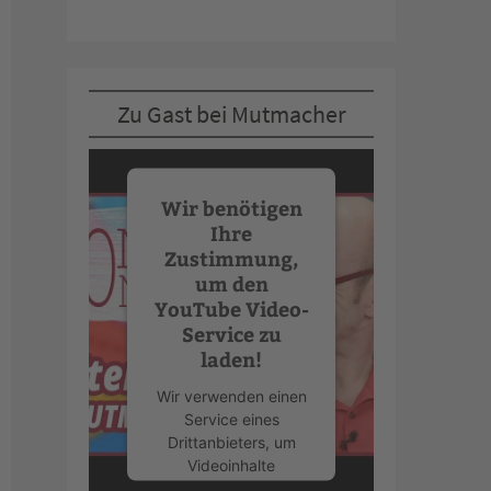
Zu Gast bei Mutmacher
Wir benötigen
Ihre
Zustimmung,
um den
YouTube Video-
Service zu
laden!
Wir verwenden einen
Service eines
Drittanbieters, um
Videoinhalte
einzubetten. Dieser