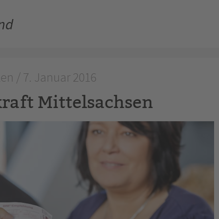
and
n / 7. Januar 2016
raft Mittelsachsen