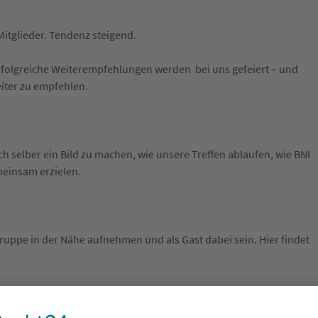
Mitglieder. Tendenz steigend.
Erfolgreiche Weiterempfehlungen werden bei uns gefeiert – und
iter zu empfehlen.
 selber ein Bild zu machen, wie unsere Treffen ablaufen, wie BNI
meinsam erzielen.
ruppe in der Nähe aufnehmen und als Gast dabei sein. Hier findet