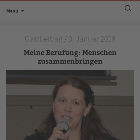
Suchen
Skip
Menu
nach:
to
content
Gastbeitrag / 9. Januar 2018
Meine Berufung: Menschen
zusammenbringen