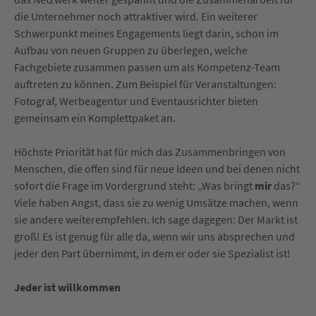
die Unternehmer noch attraktiver wird. Ein weiterer
Schwerpunkt meines Engagements liegt darin, schon im
Aufbau von neuen Gruppen zu überlegen, welche
Fachgebiete zusammen passen um als Kompetenz-Team
auftreten zu können. Zum Beispiel für Veranstaltungen:
Fotograf, Werbeagentur und Eventausrichter bieten
gemeinsam ein Komplettpaket an.
Höchste Priorität hat für mich das Zusammenbringen von
Menschen, die offen sind für neue Ideen und bei denen nicht
sofort die Frage im Vordergrund steht: „Was bringt
mir
das?“
Viele haben Angst, dass sie zu wenig Umsätze machen, wenn
sie andere weiterempfehlen. Ich sage dagegen: Der Markt ist
groß! Es ist genug für alle da, wenn wir uns absprechen und
jeder den Part übernimmt, in dem er oder sie Spezialist ist!
Jeder ist willkommen