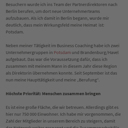
Besuchern wurde ich ins Team der Partnerdirektoren nach
Berlin berufen, um dort neue Unternehmerteams
aufzubauen. Als ich damit in Berlin begann, wurde mir
deutlich, dass mein Wirkungsfeld meine Heimat ist:
Potsdam.
Neben meiner Tätigkeit im Business Coaching habe ich zwei
Unternehmergruppen in
Potsdam
und Brandenburg/Havel
aufgebaut. Das war die Voraussetzung dafür, dass ich
zusammen mit meinem Mann in diesem Jahr diese Region
als Direktorin übernehmen konnte. Seit September ist das
nun meine Haupttätigkeit und meine „Berufung“.
Höchste Priorität: Menschen zusammen bringen
Es ist eine große Fläche, die wir betreuen. Allerdings gibt es
hier nur 750 000 Einwohner. Ich habe mir vorgenommen, die
Zahl der Mitglieder in unserem Bereich zu steigern, damit
das Netzwerk weiter gespannt und die Zusammenarbeit für