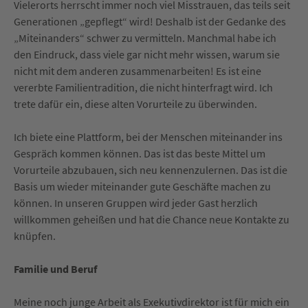
Vielerorts herrscht immer noch viel Misstrauen, das teils seit
Generationen „gepflegt“ wird! Deshalb ist der Gedanke des
„Miteinanders“ schwer zu vermitteln. Manchmal habe ich
den Eindruck, dass viele gar nicht mehr wissen, warum sie
nicht mit dem anderen zusammenarbeiten! Es ist eine
vererbte Familientradition, die nicht hinterfragt wird. Ich
trete dafür ein, diese alten Vorurteile zu überwinden.
Ich biete eine Plattform, bei der Menschen miteinander ins
Gespräch kommen können. Das ist das beste Mittel um
Vorurteile abzubauen, sich neu kennenzulernen. Das ist die
Basis um wieder miteinander gute Geschäfte machen zu
können. In unseren Gruppen wird jeder Gast herzlich
willkommen geheißen und hat die Chance neue Kontakte zu
knüpfen.
Familie und Beruf
Meine noch junge Arbeit als Exekutivdirektor ist für mich ein