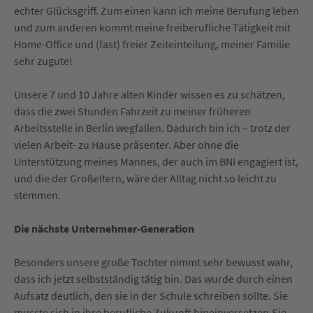
echter Glücksgriff. Zum einen kann ich meine Berufung leben
und zum anderen kommt meine freiberufliche Tätigkeit mit
Home-Office und (fast) freier Zeiteinteilung, meiner Familie
sehr zugute!
Unsere 7 und 10 Jahre alten Kinder wissen es zu schätzen,
dass die zwei Stunden Fahrzeit zu meiner früheren
Arbeitsstelle in Berlin wegfallen. Dadurch bin ich – trotz der
vielen Arbeit- zu Hause präsenter. Aber ohne die
Unterstützung meines Mannes, der auch im BNI engagiert ist,
und die der Großeltern, wäre der Alltag nicht so leicht zu
stemmen.
Die nächste Unternehmer-Generation
Besonders unsere große Tochter nimmt sehr bewusst wahr,
dass ich jetzt selbstständig tätig bin. Das wurde durch einen
Aufsatz deutlich, den sie in der Schule schreiben sollte. Sie
musste sich in ihre berufliche Zukunft hineinversetzen.Sie