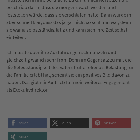
beschrieb darin, dass sie morgens wach werden und
feststellen würde, dass sie verschlafen hatte. Dann wurde ihr
aber schnell klar, dass das ja gar nicht so schlimm war, denn
sie war ja selbstständig tätig und kann sich ihre Zeit selbst
einteilen.
Ich musste über ihre Ausführungen schmunzeln und
gleichzeitig war ich sehr froh! Denn im Gegensatz zu mir, die
die Selbstständigkeit des Vaters früher eher als Belastung für
die Familie erlebt hat, scheint sie ein positives Bild davon zu
haben. Das gibt mir Auftrieb für mein weiteres Engagement
als Exekutivdirektor.
teilen
teilen
merken
teilen