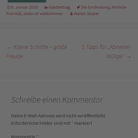
9. Januar 2018
Gastbeitrag
Die Entdeckung
,
Höchste
Priorität
,
Jeder ist willkommen
Walter Stuber
Beitragsnavigation
←
Kleine Schritte – große
5 Tipps für „Abnehm-
Freude
Willige“
→
Schreibe einen Kommentar
Deine E-Mail-Adresse wird nicht veröffentlicht.
Erforderliche Felder sind mit
*
markiert
Kommentar
*