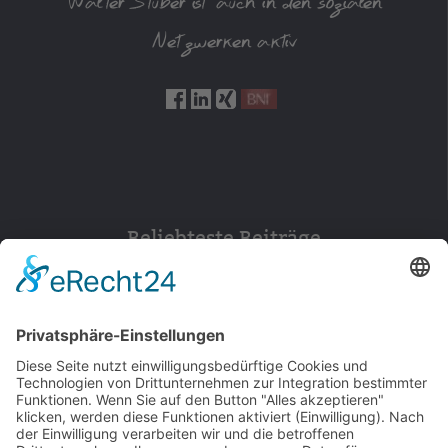
Walter Stuber ist auch in den sozialen
Netzwerken aktiv
Beliebteste Beiträge
154