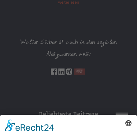
weiterlesen
Walter Stuber ist auch in den sozialen
Netzwerken aktiv
Beliebteste Beiträge
154