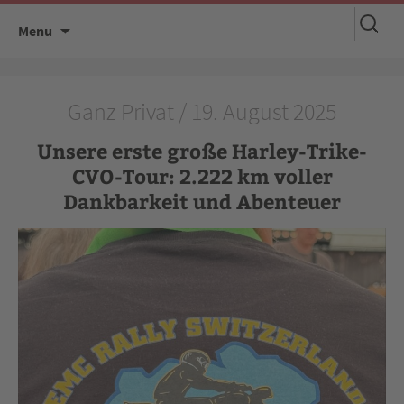
Suchen
Skip
Menu
nach:
to
content
Ganz Privat / 19. August 2025
Unsere erste große Harley-Trike-
CVO-Tour: 2.222 km voller
Dankbarkeit und Abenteuer