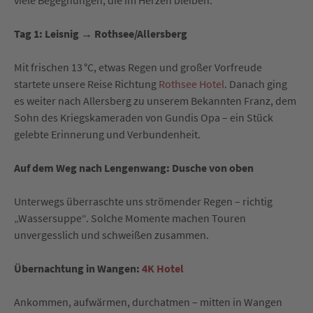
viele Begegnungen, die im Herzen bleiben.
Tag 1: Leisnig → Rothsee/Allersberg
Mit frischen 13 °C, etwas Regen und großer Vorfreude
startete unsere Reise Richtung
Rothsee Hotel
. Danach ging
es weiter nach Allersberg zu unserem Bekannten Franz, dem
Sohn des Kriegskameraden von Gundis Opa – ein Stück
gelebte Erinnerung und Verbundenheit.
Auf dem Weg nach Lengenwang: Dusche von oben
Unterwegs überraschte uns strömender Regen – richtig
„Wassersuppe“. Solche Momente machen Touren
unvergesslich und schweißen zusammen.
Übernachtung in Wangen:
4K Hotel
Ankommen, aufwärmen, durchatmen – mitten in Wangen