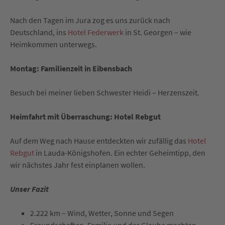
Nach den Tagen im Jura zog es uns zurück nach
Deutschland, ins
Hotel Federwerk
in St. Georgen – wie
Heimkommen unterwegs.
Montag: Familienzeit in Eibensbach
Besuch bei meiner lieben Schwester Heidi – Herzenszeit.
Heimfahrt mit Überraschung: Hotel Rebgut
Auf dem Weg nach Hause entdeckten wir zufällig das
Hotel
Rebgut
in Lauda-Königshofen. Ein echter Geheimtipp, den
wir nächstes Jahr fest einplanen wollen.
Unser Fazit
2.222 km – Wind, Wetter, Sonne und Segen