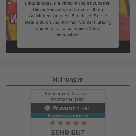
Drittanbieters, um Videoinhalte einzubetten.
Dieser Service kann Daten zu Ihren
Aktivitäten sammeln. Bitte lesen Sie die
Details durch und stimmen Sie der Nutzung
des Service zu, um dieses Video
anzusehen.
Mehr Informationen
Akzeptieren
Meinungen
powered by
Usercentrics Consent
Management Platform
&
eRecht24