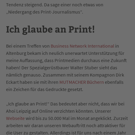
Tendenz steigend. Da sage einer noch etwas von
„Niedergang des Print-Journalismus“.
Ich glaube an Print!
Bei einem Treffen von
Business Network International
in
Altenburg bekam ich neulich unerwartet Unterstützung für
meine Auffassung, dass Printmedien durchaus eine Zukunft
haben! Der Spezialgerüstbauer Walter Stuber sieht das
nämlich genauso. Zusammen mit seinem Kompagnon Dirk
Eckart haben sie mit ihren
MUTMACHER Büchern
ebenfalls
ein Zeichen für das Gedruckte gesetzt.
„Ich glaube an Print!“ Das bedeutet aber nicht, dass wir bei
Ahoi Leipzig auf Online verzichten könnten. Unserer
Webseite
wird bis zu 50.000 Mal im Monat angeklickt. Zurzeit
arbeiten wir daran unseren Webauftritt noch attraktiver für
die User zu gestalten. Allerdings ist für uns nach einem Jahr