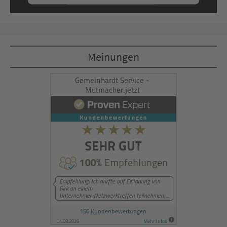
Mehr Informationen
Akzeptieren
Meinungen
powered by
Usercentrics Consent
Management Platform
&
eRecht24