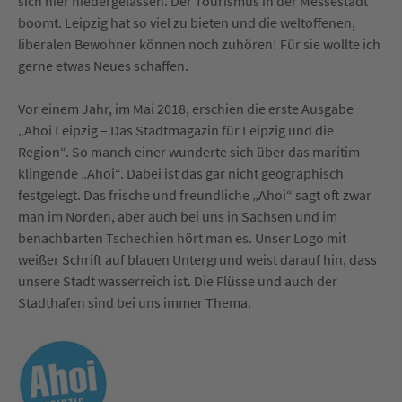
sich hier niedergelassen. Der Tourismus in der Messestadt
boomt. Leipzig hat so viel zu bieten und die weltoffenen,
liberalen Bewohner können noch zuhören! Für sie wollte ich
gerne etwas Neues schaffen.
Vor einem Jahr, im Mai 2018, erschien die erste Ausgabe
„Ahoi Leipzig – Das Stadtmagazin für Leipzig und die
Region“. So manch einer wunderte sich über das maritim-
klingende „Ahoi“. Dabei ist das gar nicht geographisch
festgelegt. Das frische und freundliche „Ahoi“ sagt oft zwar
man im Norden, aber auch bei uns in Sachsen und im
benachbarten Tschechien hört man es. Unser Logo mit
weißer Schrift auf blauen Untergrund weist darauf hin, dass
unsere Stadt wasserreich ist. Die Flüsse und auch der
Stadthafen sind bei uns immer Thema.