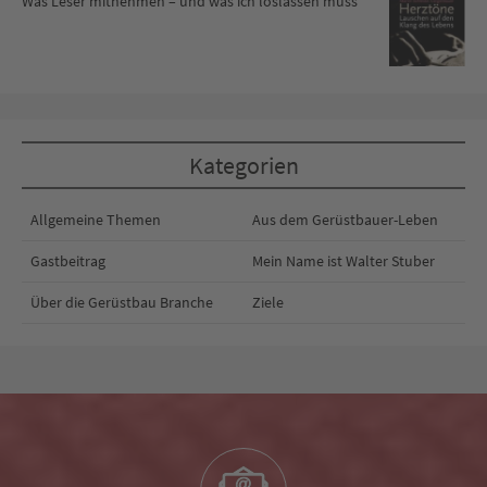
Was Leser mitnehmen – und was ich loslassen muss
Kategorien
Allgemeine Themen
Aus dem Gerüstbauer-Leben
Gastbeitrag
Mein Name ist Walter Stuber
Über die Gerüstbau Branche
Ziele