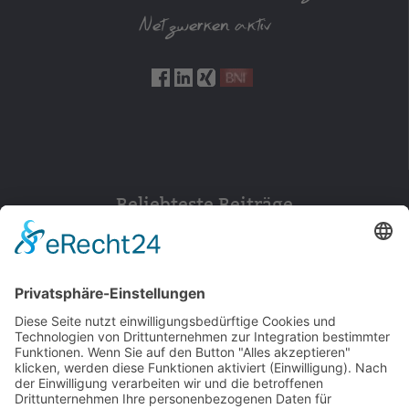
Netzwerken aktiv
Beliebteste Beiträge
154