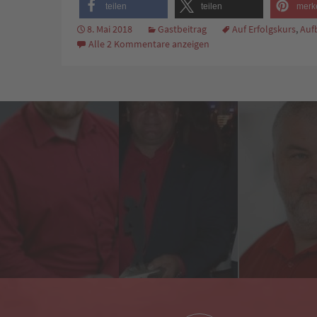
teilen
teilen
merk
8. Mai 2018
Gastbeitrag
Auf Erfolgskurs
,
Auf
Alle 2 Kommentare anzeigen