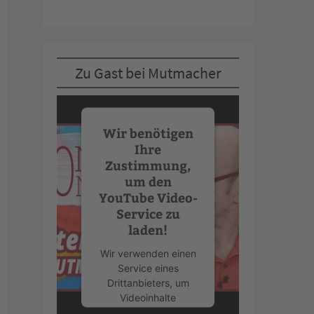
Zu Gast bei Mutmacher
Wir benötigen
Ihre
Zustimmung,
um den
YouTube Video-
Service zu
laden!
Wir verwenden einen
Service eines
Drittanbieters, um
Videoinhalte
einzubetten. Dieser