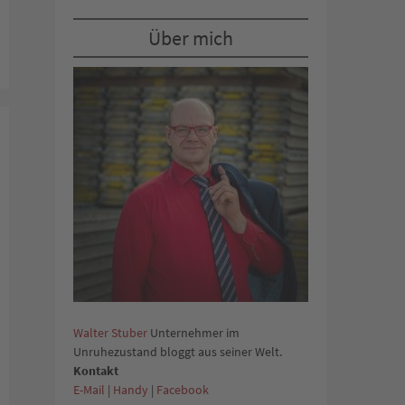
Über mich
Walter Stuber
Unternehmer im
Unruhezustand bloggt aus seiner Welt.
Kontakt
E-Mail
|
Handy
|
Facebook