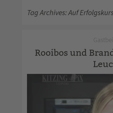
Tag Archives: Auf Erfolgskur
Gastbei
Rooibos und Brand
Leuc