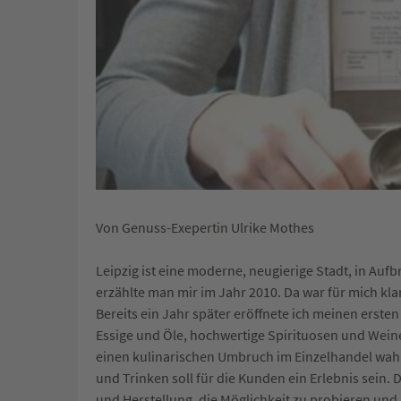
Von Genuss-Exepertin Ulrike Mothes
Leipzig ist eine moderne, neugierige Stadt, in Au
erzählte man mir im Jahr 2010. Da war für mich kla
Bereits ein Jahr später eröffnete ich meinen erst
Essige und Öle, hochwertige Spirituosen und Weine 
einen kulinarischen Umbruch im Einzelhandel wa
und Trinken soll für die Kunden ein Erlebnis sein
und Herstellung, die Möglichkeit zu probieren und 