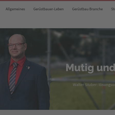
Allgemeines
Gerüstbauer-Leben
Gerüstbau Branche
St
Mutig und
Walter Stuber: lösungsori